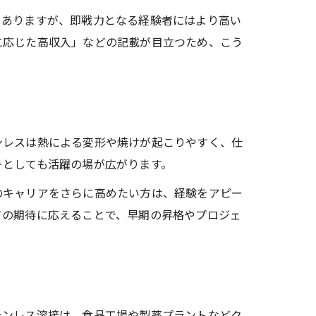
もありますが、即戦力となる経験者にはより高い
に応じた高収入」などの記載が目立つため、こう
ンレスは熱による変形や焼けが起こりやすく、仕
ーとしても活躍の場が広がります。
のキャリアをさらに高めたい方は、経験をアピー
ての期待に応えることで、早期の昇格やプロジェ
テンレス溶接は、食品工場や製薬プラントなどク