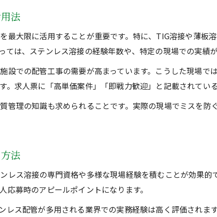
活用法
を最大限に活用することが重要です。特に、TIG溶接や薄板
っては、ステンレス溶接の経験年数や、特定の現場での実績
施設での配管工事の需要が高まっています。こうした現場で
す。求人票に「高単価案件」「即戦力歓迎」と記載されてい
質管理の知識も求められることです。実際の現場でミスを防
る方法
ンレス溶接の専門資格や多様な現場経験を積むことが効果的で
人応募時のアピールポイントになります。
ンレス配管が多用される業界での実務経験は高く評価されま