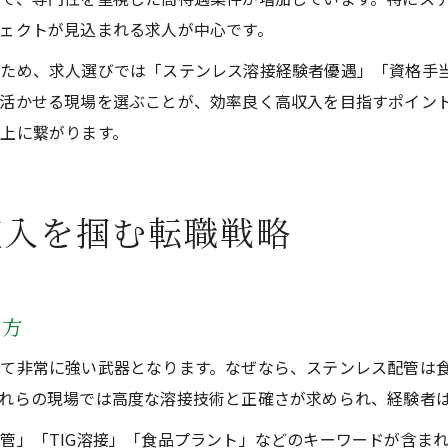
ェクトが見込まれる求人が中心です。
るため、求人選びでは「ステンレス溶接経験者優遇」「資格手
活かせる現場を選ぶことが、効率良く高収入を目指すポイン
上に繋がります。
収入を掴む転職戦略
め方
て非常に強い武器となります。なぜなら、ステンレス配管は
れらの現場では高度な溶接技術と正確さが求められ、経験者
管」「TIG溶接」「食品プラント」などのキーワードが含ま