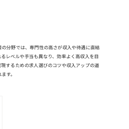
接の分野では、専門性の高さが収入や待遇に直結
れるレベルや手当も異なり、効率よく高収入を目
実現するための求人選びのコツや収入アップの道
れます。