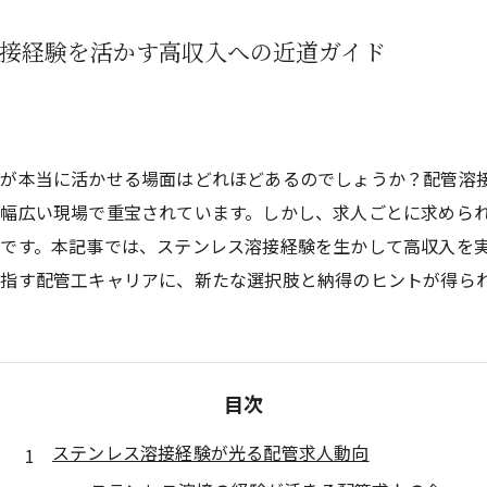
溶接経験を活かす高収入への近道ガイド
験が本当に活かせる場面はどれほどあるのでしょうか？配管溶
幅広い現場で重宝されています。しかし、求人ごとに求めら
です。本記事では、ステンレス溶接経験を生かして高収入を
指す配管工キャリアに、新たな選択肢と納得のヒントが得ら
目次
ステンレス溶接経験が光る配管求人動向