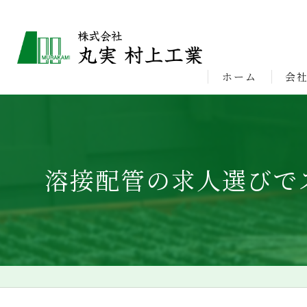
ホーム
会
ビジ
溶接配管の求人選びで