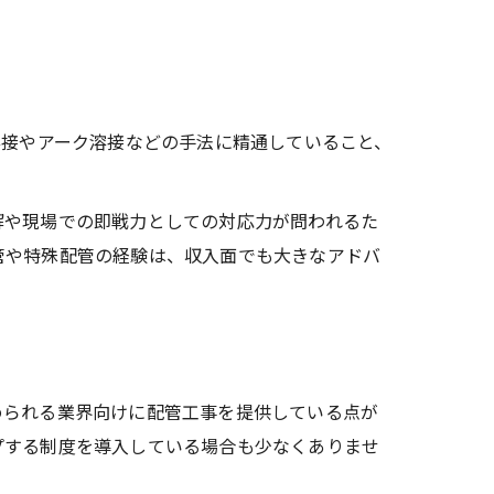
溶接やアーク溶接などの手法に精通していること、
解や現場での即戦力としての対応力が問われるた
管や特殊配管の経験は、収入面でも大きなアドバ
められる業界向けに配管工事を提供している点が
プする制度を導入している場合も少なくありませ