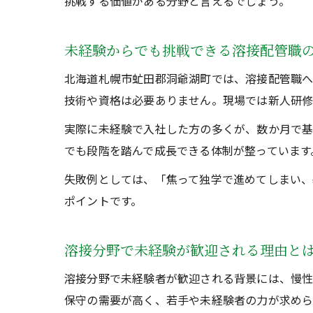
挑戦する価値がある分野と言えるでしょう。
未経験からでも挑戦できる溶接配管職
北海道札幌市虻田郡洞爺湖町では、溶接配管職へ
技術や資格は必要ありません。現場では新人研修
実際に未経験で入社した方の多くが、数か月で基
でも段階を踏んで成長できる体制が整っています
失敗例としては、「焦って独学で進めてしまい、
ポイントです。
溶接分野で未経験が歓迎される理由と
溶接分野で未経験者が歓迎される背景には、慢性
保守の需要が高く、若手や未経験者の力が求めら