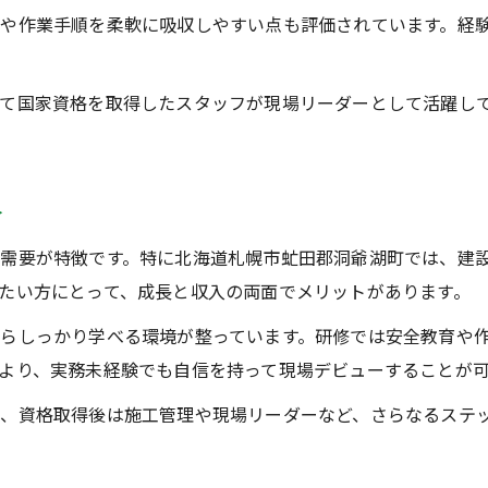
や作業手順を柔軟に吸収しやすい点も評価されています。経
て国家資格を取得したスタッフが現場リーダーとして活躍し
介
需要が特徴です。特に北海道札幌市虻田郡洞爺湖町では、建
たい方にとって、成長と収入の両面でメリットがあります。
らしっかり学べる環境が整っています。研修では安全教育や
より、実務未経験でも自信を持って現場デビューすることが
、資格取得後は施工管理や現場リーダーなど、さらなるステ