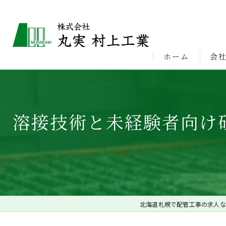
ホーム
会
ビジ
溶接技術と未経験者向け
北海道札幌で配管工事の求人な