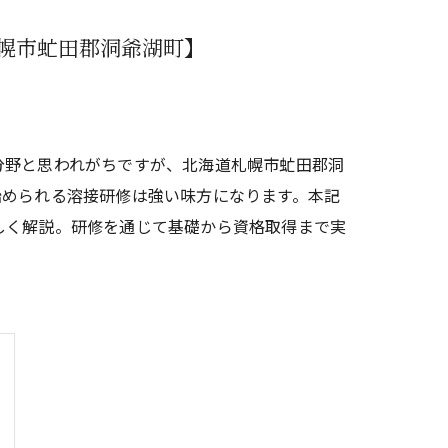
幌市虻田郡洞爺湖町】
分野と思われがちですが、北海道札幌市虻田郡洞
始められる溶接研修は強い味方になります。本記
しく解説。研修を通じて基礎から資格取得まで実