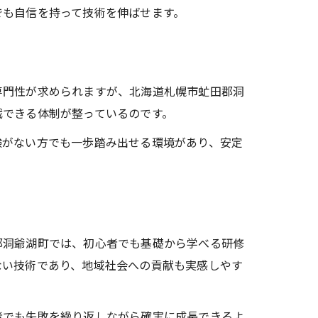
でも自信を持って技術を伸ばせます。
専門性が求められますが、北海道札幌市虻田郡洞
戦できる体制が整っているのです。
験がない方でも一歩踏み出せる環境があり、安定
郡洞爺湖町では、初心者でも基礎から学べる研修
ない技術であり、地域社会への貢献も実感しやす
者でも失敗を繰り返しながら確実に成長できるよ