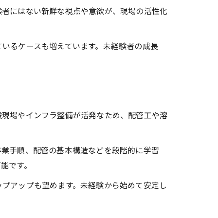
験者にはない新鮮な視点や意欲が、現場の活性化
ているケースも増えています。未経験者の成長
設現場やインフラ整備が活発なため、配管工や溶
作業手順、配管の基本構造などを段階的に学習
可能です。
ップアップも望めます。未経験から始めて安定し