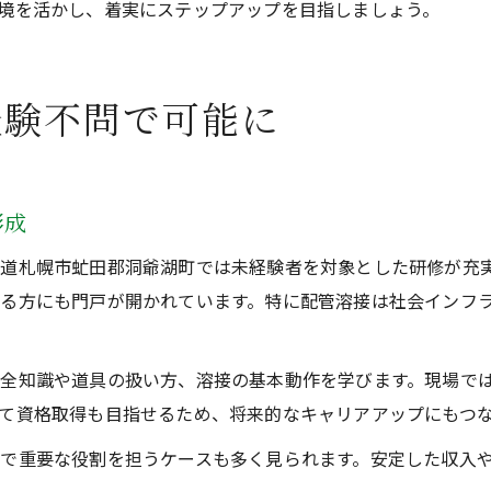
境を活かし、着実にステップアップを目指しましょう。
経験不問で可能に
形成
道札幌市虻田郡洞爺湖町では未経験者を対象とした研修が充
る方にも門戸が開かれています。特に配管溶接は社会インフ
全知識や道具の扱い方、溶接の基本動作を学びます。現場で
て資格取得も目指せるため、将来的なキャリアアップにもつ
で重要な役割を担うケースも多く見られます。安定した収入