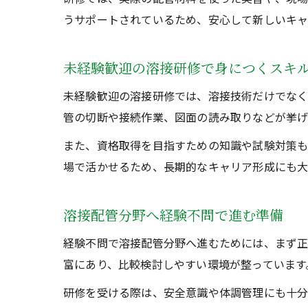
うサポートされているため、安心して新しいキャ
未経験歓迎の溶接研修で身につくスキ
未経験歓迎の溶接研修では、溶接技術だけでなく
管の切断や接続作業、図面の読み取りなどが挙げ
また、資格取得を目指すための知識や試験対策も
場で活かせるため、長期的なキャリア形成にも大
溶接配管分野へ経験不問で進む準備
経験不問で溶接配管分野へ進むためには、まず正
富にあり、比較検討しやすい環境が整っています
研修を受ける際は、安全意識や体調管理にも十