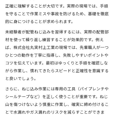
正確に理解することが大切です。実際の現場では、手順
を守ることで作業ミスや事故を防げるため、基礎を徹底
的に身につけることが求められます。
未経験者が配管ねじ込みを習得するには、実際の配管部
材を使って繰り返し練習することが効果的です。例え
ば、株式会社丸実村上工業の現場では、先輩職人が一つ
ひとつの動作を丁寧に指導し、失敗しやすいポイントや
コツを伝えています。最初はゆっくりと手順を確認しな
がら作業し、慣れてきたらスピードと正確性を意識する
と良いでしょう。
さらに、ねじ込み作業には専用の工具（パイプレンチや
シールテープなど）を正しく使うことが重要です。ねじ
山を傷つけないよう慎重に作業し、確実に締め付けるこ
とで水漏れやガス漏れのリスクを減らすことができま