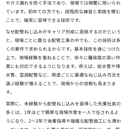
やガス漏れを防ぐ手法であり、現場では頻繁に用いられ
ています。初めての方でも、段階的な練習と実践を積む
ことで、確実に習得できる技術です。
なぜ配管ねじ込みがキャリア形成に直結するのかという
と、現場ごとに異なる配管工事の中でも、この技術は多
くの案件で求められるからです。基本技術を身につけた
上で、現場経験を重ねることで、徐々に難易度の高い作
業にも対応できるようになります。例えば、給水管や排
水管、空調配管など、用途ごとに最適なねじ込み方法を
選ぶ経験が増えることで、現場からの信頼も高まりま
す。
実際に、未経験から配管ねじ込みを習得した先輩社員の
多くは、1年ほどで簡単な現場作業を一人で任されるよ
うになり、2〜3年で後輩指導や複雑な配管施工にも携わ