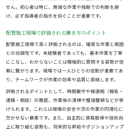
せん。初心者は特に、無理な作業や独断での判断を避
け、必ず指導者の指示を仰ぐことが重要です。
配管施工現場で評価される働き方のポイント
配管施工現場で高く評価されるのは、確実な作業と周囲
との協調性です。未経験者であっても、基本作業を丁寧
にこなし、わからないことは積極的に質問する姿勢が信
頼に繋がります。現場では一人ひとりの役割が重要であ
り、チームワークが作業の効率や品質に直結します。
評価されるポイントとして、時間厳守や報連相（報告・
連絡・相談）の徹底、作業後の清掃や整理整頓などが挙
げられます。これらは現場の安全や次の作業の円滑化に
欠かせない要素です。また、自主的に資格取得や技術向
上に取り組む姿勢も、将来的な昇給やポジションアップ