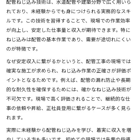
配管ねじ込み技術は、水道配管や建築分野で広く用いら
れており、未経験からでも身につけられる実務的なスキ
ルです。この技術を習得することで、現場での作業効率
が向上し、安定した仕事量と収入が期待できます。特に
ねじ込みは配管の基本作業であり、需要が途切れにくい
のが特徴です。
なぜ安定収入に繋がるかというと、配管工事の現場では
確実な施工が求められ、ねじ込み作業の正確さが評価ポ
イントとなるためです。例えば、配管の漏れ防止や長期
的な耐久性を確保するためには、確かなねじ込み技術が
不可欠です。現場で高く評価されることで、継続的な仕
事の依頼や昇給、正社員登用に繋がるケースが多く見ら
れます。
実際に未経験から配管ねじ込みを学び、着実に収入を増
やしている方も多いです。初めての現場では先輩の指導