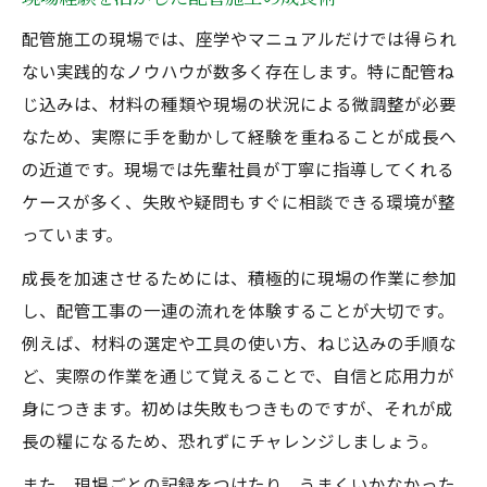
配管施工の現場では、座学やマニュアルだけでは得られ
ない実践的なノウハウが数多く存在します。特に配管ね
じ込みは、材料の種類や現場の状況による微調整が必要
なため、実際に手を動かして経験を重ねることが成長へ
の近道です。現場では先輩社員が丁寧に指導してくれる
ケースが多く、失敗や疑問もすぐに相談できる環境が整
っています。
成長を加速させるためには、積極的に現場の作業に参加
し、配管工事の一連の流れを体験することが大切です。
例えば、材料の選定や工具の使い方、ねじ込みの手順な
ど、実際の作業を通じて覚えることで、自信と応用力が
身につきます。初めは失敗もつきものですが、それが成
長の糧になるため、恐れずにチャレンジしましょう。
また、現場ごとの記録をつけたり、うまくいかなかった