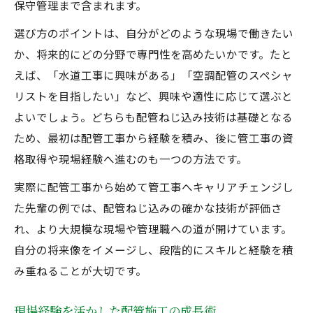
保守管理まで含まれます。
選び方のポイントは、自分がどのような現場で働きたい
か、将来的にどの分野で専門性を高めたいかです。たと
えば、「水道工事に興味がある」「空調配管のスペシャ
リストを目指したい」など、興味や適性に応じて選ぶと
よいでしょう。どちらも配管ねじ込み技術は基礎となる
ため、最初は配管工事から経験を積み、後に管工事の資
格取得や現場経験へ進むのも一つの方法です。
実際に配管工事から始めて管工事へキャリアチェンジし
た先輩の例では、配管ねじ込みの確かな技術が評価さ
れ、より大規模な現場や管理職への道が開けています。
自分の将来像をイメージし、段階的にスキルと経験を積
み重ねることが大切です。
現場経験を活かした配管施工の成長術