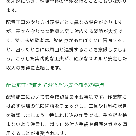
を未然に防ぎ、現場全体の信頼を得ることにもつながり
ます。
配管工事のやり方は現場ごとに異なる場合があります
が、基本を守りつつ臨機応変に対応する姿勢が大切で
す。特に未経験者は、疑問点があればすぐに質問するこ
と、困ったときには周囲と連携することを意識しましょ
う。こうした実践的な工夫が、確かなスキルと安定した
収入の獲得に直結します。
配管施工で覚えておきたい安全確認の要点
配管施工において安全確認は最重要事項です。作業前に
は必ず現場の危険箇所をチェックし、工具や材料の状態
を確認しましょう。特にねじ込み作業では、手や指を挟
まないよう注意し、滑り止め付き手袋や保護メガネを着
用することが推奨されます。