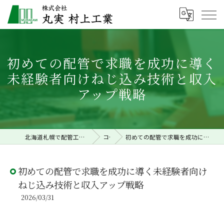
初めての配管で求職を成功に導く
未経験者向けねじ込み技術と収入
アップ戦略
北海道札幌で配管工事の求人なら株式会社丸実村上工業
コラム
初めての配管で求職を成功に導く未経験者向けねじ込み技術と収入アップ戦略
初めての配管で求職を成功に導く未経験者向け
ねじ込み技術と収入アップ戦略
2026/03/31