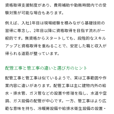
資格取得支援制度があり、費用補助や勤務時間内での受
験対策が可能な場合もあります。
例えば、入社1年目は現場経験を積みながら基礎技術の
習得に専念し、2年目以降に資格取得を目指す流れが一
般的です。無資格からスタートしても、段階的なスキル
アップと資格取得を重ねることで、安定した職と収入が
得られる道筋が整っています。
配管工事と管工事の違いと選び方のヒント
配管工事と管工事は似ているようで、実は工事範囲や作
業内容に違いがあります。配管工事は主に建物内外の給
水・排水管、ガス管などの設置や修理を指し、水道や空
調、ガス設備の配管が中心です。一方、管工事はより広
範な意味を持ち、冷暖房設備や給排水衛生設備の設置・