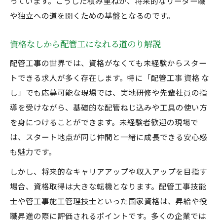
っています。こうした積み重ねが、将来的なリーダー職
や独立への道を開くための基盤となるのです。
資格なしから配管工になれる道のり解説
配管工事の世界では、資格がなくても未経験からスター
トできる求人が多く存在します。特に「配管工事 資格 な
し」でも応募可能な現場では、実地研修や先輩社員の指
導を受けながら、基礎的な配管ねじ込みや工具の使い方
を身につけることができます。未経験者歓迎の現場で
は、スタート地点が同じ仲間と一緒に成長できる安心感
も魅力です。
しかし、将来的なキャリアアップや収入アップを目指す
場合、資格取得は大きな転機となります。配管工事技能
士や管工事施工管理技士といった国家資格は、昇給や役
職昇進の際に評価されるポイントです。多くの企業では