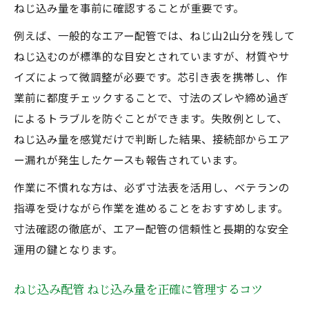
ねじ込み量を事前に確認することが重要です。
例えば、一般的なエアー配管では、ねじ山2山分を残して
ねじ込むのが標準的な目安とされていますが、材質やサ
イズによって微調整が必要です。芯引き表を携帯し、作
業前に都度チェックすることで、寸法のズレや締め過ぎ
によるトラブルを防ぐことができます。失敗例として、
ねじ込み量を感覚だけで判断した結果、接続部からエア
ー漏れが発生したケースも報告されています。
作業に不慣れな方は、必ず寸法表を活用し、ベテランの
指導を受けながら作業を進めることをおすすめします。
寸法確認の徹底が、エアー配管の信頼性と長期的な安全
運用の鍵となります。
ねじ込み配管 ねじ込み量を正確に管理するコツ