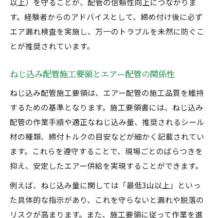
以上）を守ることが、配管の信頼性向上につながりま
ント
す。経験者からのアドバイスとして、締め付け後に必ず
配管と配管を確実につなぐ部品の選び方
エア漏れ検査を実施し、万一のトラブルを未然に防ぐこ
ねじ込み 配管 外し 方で失敗しないための工
とが推奨されています。
夫
ねじ込み量の最適化が施工品質を左右する理由
ねじ込み配管施工要領とエアー配管の関係性
エアー配管での最適なねじ込み量算出法
ねじ込み配管施工要領は、エアー配管の施工品質を維持
ねじ込み配管 ねじ込み量を正確に管理する
するための基準となります。施工要領書には、ねじ込み
コツ
配管の作業手順や適正なねじ込み量、推奨されるシール
施工品質を高める配管 ねじ込み 接続の実践
材の種類、締付トルクの目安などが細かく記載されてい
方法
ます。これらを遵守することで、現場ごとのばらつきを
ねじ込み量不足によるエアー配管のリスク
抑え、安定したエアー供給を実現することができます。
標準施工要領に基づくねじ込み配管の調整
例えば、ねじ込み量に関しては「最低3山以上」といっ
術
た具体的な指示があり、これを守らないと漏れや脱落の
配管接続方法の種類を知りトラブルを防ぐ方法
リスクが高まります。また、施工要領に従って作業を進