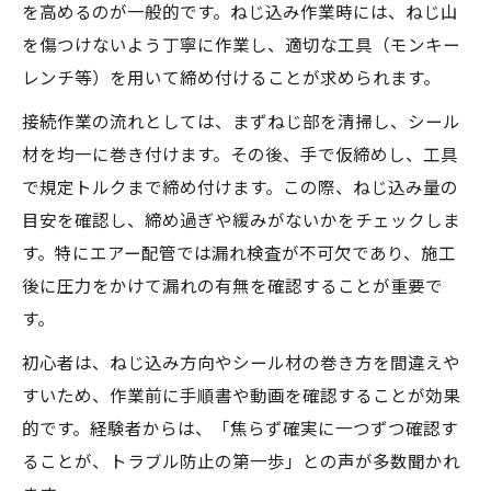
を高めるのが一般的です。ねじ込み作業時には、ねじ山
ねじ込み配管 ねじ込み量の確認方法
を傷つけないよう丁寧に作業し、適切な工具（モンキー
配管と配管を確実につなぐ実践テクニック
レンチ等）を用いて締め付けることが求められます。
接続作業の流れとしては、まずねじ部を清掃し、シール
材を均一に巻き付けます。その後、手で仮締めし、工具
で規定トルクまで締め付けます。この際、ねじ込み量の
目安を確認し、締め過ぎや緩みがないかをチェックしま
す。特にエアー配管では漏れ検査が不可欠であり、施工
後に圧力をかけて漏れの有無を確認することが重要で
す。
初心者は、ねじ込み方向やシール材の巻き方を間違えや
すいため、作業前に手順書や動画を確認することが効果
的です。経験者からは、「焦らず確実に一つずつ確認す
ることが、トラブル防止の第一歩」との声が多数聞かれ