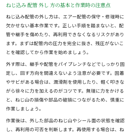
ねじ込み 配管 外し 方の基本と作業時の注意点
ねじ込み配管の外し方は、エアー配管の保守・修理時に
欠かせない基本作業です。正しい手順を踏まないと、配
管や継手を傷めたり、再利用できなくなるリスクがあり
ます。まずは配管内の圧力を完全に抜き、残圧がないこ
とを確認してから作業を始めましょう。
外す際は、継手や配管をパイプレンチなどでしっかり固
定し、回す方向を間違えないよう注意が必要です。固着
やサビがある場合は、潤滑剤を使用したり、軽く叩きな
がら徐々に力を加えるのがコツです。無理に力をかける
と、ねじ山の損傷や部品の破損につながるため、慎重に
作業しましょう。
作業後は、外した部品のねじ山やシール面の状態を確認
し、再利用の可否を判断します。再使用する場合は、ね