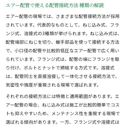
エアー配管で使える配管接続方法 種類の解説
エアー配管の現場では、さまざまな配管接続方法が採用
されています。代表的なものとして、ねじ込み式、フラ
ンジ式、溶接式の3種類が挙げられます。ねじ込み式は、
配管端部にねじを切り、継手部品を使って接続する方法
で、小口径の配管や比較的低圧なエアー配管で広く用い
られています。フランジ式は、配管の端にフランジを取
り付け、ボルトとナットで締結する方式です。溶接式
は、配管同士を直接溶接して一体化させる接続方法で、
気密性や強度が重視される現場で選ばれます。
それぞれの接続方法には特徴と適用範囲があります。エ
アー配管の場合、ねじ込み式は施工が比較的簡単でコス
トも抑えやすいため、メンテナンス性を重視する現場で
選ばれる傾向があります。一方、フランジ式や溶接式は