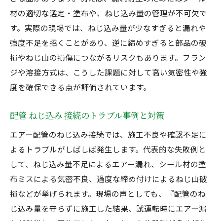
材の適切な選定・塗布や、ねじ込み量の管理が不可欠で
す。実際の現場では、ねじ込み量が少なすぎると漏れや
強度不足を招くことがあり、逆に締めすぎると部品の破
損やねじ山の損傷につながるリスクもあります。フラン
ジや溶接方式は、こうした課題に対して高い気密性や強
度を確保できる点が評価されています。
配管 ねじ込み 接続のトラブル事例と対策
エアー配管のねじ込み接続では、施工不良や確認不足に
よるトラブルがしばしば発生します。代表的な失敗例と
して、ねじ込み量不足によるエアー漏れ、シール材の塗
布ミスによる気密不良、過度な締め付けによるねじ山破
損などが挙げられます。現場の声としても、『配管のね
じ込み量を守らずに施工した結果、試運転時にエアー漏