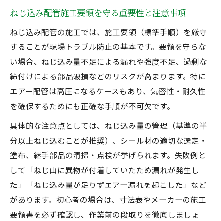
ねじ込み配管施工要領を守る重要性と注意事項
ねじ込み配管の施工では、施工要領（標準手順）を厳守
することが現場トラブル防止の基本です。要領を守らな
い場合、ねじ込み量不足による漏れや強度不足、過剰な
締付けによる部品破損などのリスクが高まります。特に
エアー配管は高圧になるケースもあり、気密性・耐久性
を確保するためにも正確な手順が不可欠です。
具体的な注意点としては、ねじ込み量の管理（基準の半
分以上ねじ込むことが推奨）、シール材の適切な選定・
塗布、継手部品の清掃・点検が挙げられます。失敗例と
して「ねじ山に異物が付着していたため漏れが発生し
た」「ねじ込み量が足りずエアー漏れを起こした」など
があります。初心者の場合は、寸法表やメーカーの施工
要領書を必ず確認し、作業前の段取りを徹底しましょ