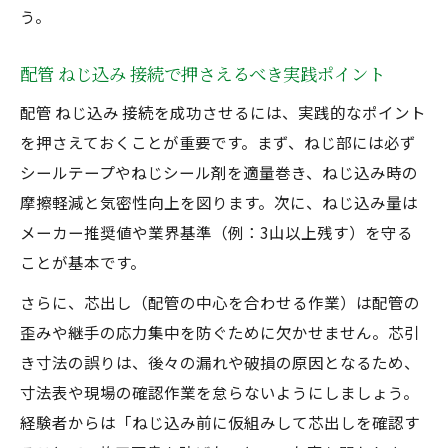
う。
配管 ねじ込み 接続で押さえるべき実践ポイント
配管 ねじ込み 接続を成功させるには、実践的なポイント
を押さえておくことが重要です。まず、ねじ部には必ず
シールテープやねじシール剤を適量巻き、ねじ込み時の
摩擦軽減と気密性向上を図ります。次に、ねじ込み量は
メーカー推奨値や業界基準（例：3山以上残す）を守る
ことが基本です。
さらに、芯出し（配管の中心を合わせる作業）は配管の
歪みや継手の応力集中を防ぐために欠かせません。芯引
き寸法の誤りは、後々の漏れや破損の原因となるため、
寸法表や現場の確認作業を怠らないようにしましょう。
経験者からは「ねじ込み前に仮組みして芯出しを確認す