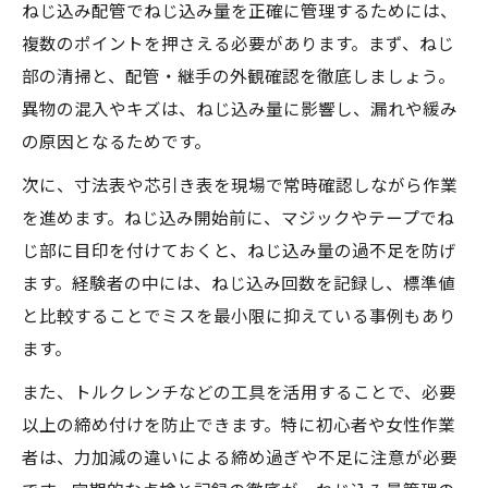
ねじ込み配管でねじ込み量を正確に管理するためには、
複数のポイントを押さえる必要があります。まず、ねじ
部の清掃と、配管・継手の外観確認を徹底しましょう。
異物の混入やキズは、ねじ込み量に影響し、漏れや緩み
の原因となるためです。
次に、寸法表や芯引き表を現場で常時確認しながら作業
を進めます。ねじ込み開始前に、マジックやテープでね
じ部に目印を付けておくと、ねじ込み量の過不足を防げ
ます。経験者の中には、ねじ込み回数を記録し、標準値
と比較することでミスを最小限に抑えている事例もあり
ます。
また、トルクレンチなどの工具を活用することで、必要
以上の締め付けを防止できます。特に初心者や女性作業
者は、力加減の違いによる締め過ぎや不足に注意が必要