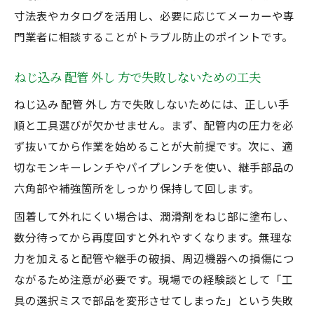
寸法表やカタログを活用し、必要に応じてメーカーや専
門業者に相談することがトラブル防止のポイントです。
ねじ込み 配管 外し 方で失敗しないための工夫
ねじ込み 配管 外し 方で失敗しないためには、正しい手
順と工具選びが欠かせません。まず、配管内の圧力を必
ず抜いてから作業を始めることが大前提です。次に、適
切なモンキーレンチやパイプレンチを使い、継手部品の
六角部や補強箇所をしっかり保持して回します。
固着して外れにくい場合は、潤滑剤をねじ部に塗布し、
数分待ってから再度回すと外れやすくなります。無理な
力を加えると配管や継手の破損、周辺機器への損傷につ
ながるため注意が必要です。現場での経験談として「工
具の選択ミスで部品を変形させてしまった」という失敗