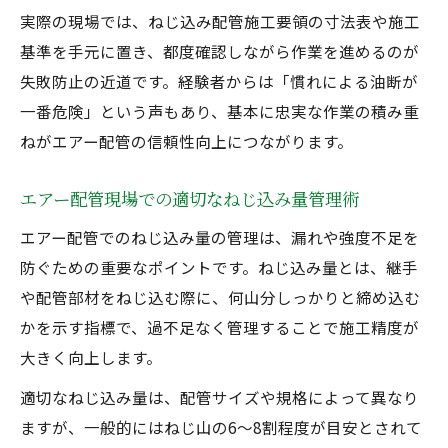
実際の現場では、ねじ込み配管施工要領の寸法表や施工
基準を手元に置き、都度確認しながら作業を進めるのが
失敗防止の近道です。経験者からは「慣れによる油断が
一番危険」という声もあり、基本に忠実な作業の積み重
ねがエアー配管の信頼性向上につながります。
エアー配管現場での適切なねじ込み量管理術
エアー配管でのねじ込み量の管理は、漏れや強度不足を
防ぐための重要なポイントです。ねじ込み量とは、継手
や配管部材をねじ込む際に、何山分しっかりと締め込む
かを示す指標で、過不足なく管理することで施工精度が
大きく向上します。
適切なねじ込み量は、配管サイズや規格によって異なり
ますが、一般的にはねじ山の6〜8割程度が目安とされて