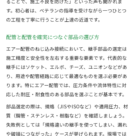
ることで、施工不良を防げた」といった声も聞かれま
す。初心者は、ベテランの指導を受けながら一つひとつ
の工程を丁寧に行うことが上達の近道です。
配管と配管を確実につなぐ部品の選び方
エアー配管のねじ込み接続において、継手部品の選定は
施工精度と安全性を左右する重要な要素です。代表的な
継手にはソケット、エルボ、チーズ、ユニオンなどがあ
り、用途や配管経路に応じて最適なものを選ぶ必要があ
ります。特にエアー配管では、圧力条件や流体特性に対
応した耐圧・耐食性のある部品を選ぶことが基本です。
部品選定の際は、規格（JISやISOなど）や適用圧力、材
質（鋼管・ステンレス・樹脂など）を確認しましょう。
失敗例としては「規格違いの継手を使ってしまい、漏れ
や破損につながった」ケースが挙げられます。現場では