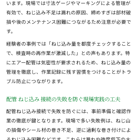
います。現場では寸法ゲージやマーキングによる管理が
有効で、ねじ込み不足は漏れの原因、締めすぎは部材破
損や後のメンテナンス困難につながるため注意が必要で
す。
経験者の事例では「ねじ込み量を都度チェックすること
で、検査時の再作業が激減した」との声もあります。特
にエアー配管は気密性が要求されるため、ねじ込み量の
管理を徹底し、作業記録に残す習慣をつけることがトラ
ブル防止につながります。
配管 ねじ込み 接続の失敗を防ぐ現場実践の工夫
配管ねじ込み接続で失敗を防ぐには、事前準備と確認作
業の徹底が鍵となります。現場で多い失敗例は、ねじ山
の損傷やシール材の巻き不足、逆に過剰な巻き付けによ
るねじ込み困難などです。これらは漏れや強度低下の大