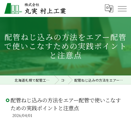
配管ねじ込みの方法をエアー配管
で使いこなすための実践ポイント
と注意点
北海道札幌で配管工事の求人なら株式会社丸実村上工業
コラム
配管ねじ込みの方法をエアー配管で使いこなすための実践ポイントと注意点
配管ねじ込みの方法をエアー配管で使いこなす
ための実践ポイントと注意点
2026/04/01