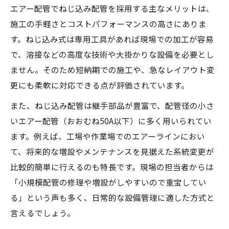
エアー配管でねじ込み配管を採用する主なメリットは、
施工の手軽さとコストパフォーマンスの高さにありま
す。ねじ込み式は専用工具があれば現場での加工が容易
で、溶接などの高度な技術や大掛かりな設備を必要とし
ません。そのため短納期での施工や、急なレイアウト変
更にも柔軟に対応できる点が評価されています。
また、ねじ込み配管は継手部品が豊富で、配管径の小さ
いエアー配管（おおむね50A以下）に多く用いられてい
ます。例えば、工場や作業場でのエアーラインにおい
て、将来的な増設やメンテナンスを見据えた系統変更が
比較的簡単に行えるのも特長です。現場の担当者からは
「小規模配管の修理や増設がしやすいので重宝してい
る」という声も多く、日常的な設備管理に適した方式と
言えるでしょう。