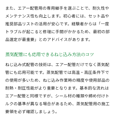
また、エアー配管用の専用継手を選ぶことで、耐久性や
メンテナンス性も向上します。初心者には、セット品や
推奨部品リストの活用が安心です。経験者からは「一度
トラブルが起こると修理に手間がかかるため、最初の部
品選定が最重要」とのアドバイスがあります。
蒸気配管にも応用できるねじ込み方法のコツ
ねじ込み式配管の技術は、エアー配管だけでなく蒸気配
管にも応用可能です。蒸気配管では高温・高圧条件下で
の使用が多いため、ねじ込み作業時の精度や使用部品の
耐熱・耐圧性能がより重要となります。基本的な流れは
エアー配管と同様ですが、シール材の種類や締め付けト
ルクの基準が異なる場合があるため、蒸気配管用の施工
要領を必ず確認しましょう。