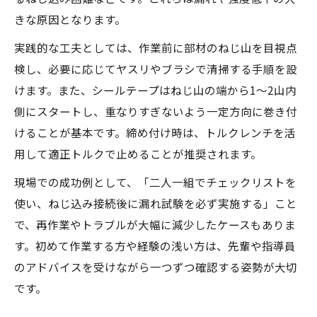
きな原因となります。
実践的な工夫としては、作業前に部材のねじ山を目視点
検し、必要に応じてヤスリやブラシで清掃する手順を設
けます。また、シールテープはねじ山の端から1～2山内
側にスタートし、重なりすぎないよう一定方向に巻き付
けることが基本です。締め付け時は、トルクレンチを活
用して適正トルクで止めることが推奨されます。
現場での成功例として、「二人一組でチェックリストを
使い、ねじ込み接続後に漏れ試験を必ず実施する」こと
で、再作業やトラブルが大幅に減少したケースもありま
す。初めて作業する方や経験の浅い方は、先輩や指導員
のアドバイスを受けながら一つずつ確認する姿勢が大切
です。