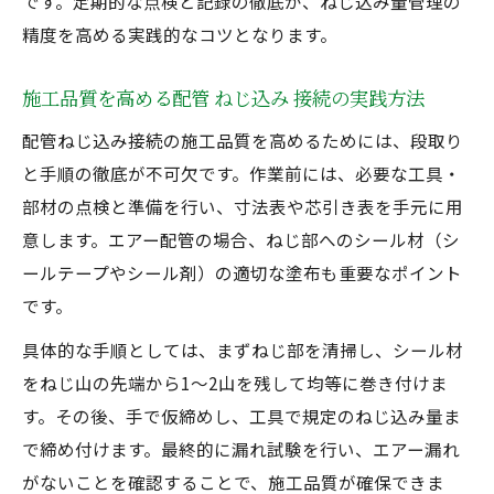
です。定期的な点検と記録の徹底が、ねじ込み量管理の
精度を高める実践的なコツとなります。
施工品質を高める配管 ねじ込み 接続の実践方法
配管ねじ込み接続の施工品質を高めるためには、段取り
と手順の徹底が不可欠です。作業前には、必要な工具・
部材の点検と準備を行い、寸法表や芯引き表を手元に用
意します。エアー配管の場合、ねじ部へのシール材（シ
ールテープやシール剤）の適切な塗布も重要なポイント
です。
具体的な手順としては、まずねじ部を清掃し、シール材
をねじ山の先端から1〜2山を残して均等に巻き付けま
す。その後、手で仮締めし、工具で規定のねじ込み量ま
で締め付けます。最終的に漏れ試験を行い、エアー漏れ
がないことを確認することで、施工品質が確保できま