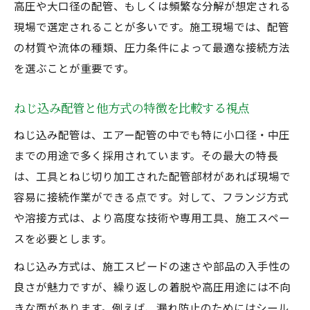
高圧や大口径の配管、もしくは頻繁な分解が想定される
現場で選定されることが多いです。施工現場では、配管
の材質や流体の種類、圧力条件によって最適な接続方法
を選ぶことが重要です。
ねじ込み配管と他方式の特徴を比較する視点
ねじ込み配管は、エアー配管の中でも特に小口径・中圧
までの用途で多く採用されています。その最大の特長
は、工具とねじ切り加工された配管部材があれば現場で
容易に接続作業ができる点です。対して、フランジ方式
や溶接方式は、より高度な技術や専用工具、施工スペー
スを必要とします。
ねじ込み方式は、施工スピードの速さや部品の入手性の
良さが魅力ですが、繰り返しの着脱や高圧用途には不向
きな面があります。例えば、漏れ防止のためにはシール