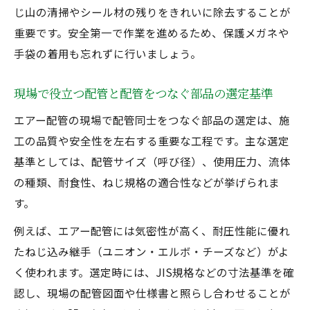
じ山の清掃やシール材の残りをきれいに除去することが
重要です。安全第一で作業を進めるため、保護メガネや
手袋の着用も忘れずに行いましょう。
現場で役立つ配管と配管をつなぐ部品の選定基準
エアー配管の現場で配管同士をつなぐ部品の選定は、施
工の品質や安全性を左右する重要な工程です。主な選定
基準としては、配管サイズ（呼び径）、使用圧力、流体
の種類、耐食性、ねじ規格の適合性などが挙げられま
す。
例えば、エアー配管には気密性が高く、耐圧性能に優れ
たねじ込み継手（ユニオン・エルボ・チーズなど）がよ
く使われます。選定時には、JIS規格などの寸法基準を確
認し、現場の配管図面や仕様書と照らし合わせることが