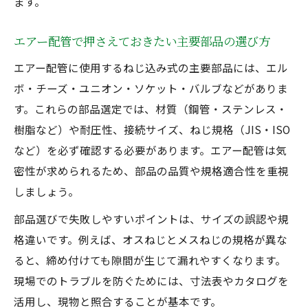
ます。
エアー配管で押さえておきたい主要部品の選び方
エアー配管に使用するねじ込み式の主要部品には、エル
ボ・チーズ・ユニオン・ソケット・バルブなどがありま
す。これらの部品選定では、材質（鋼管・ステンレス・
樹脂など）や耐圧性、接続サイズ、ねじ規格（JIS・ISO
など）を必ず確認する必要があります。エアー配管は気
密性が求められるため、部品の品質や規格適合性を重視
しましょう。
部品選びで失敗しやすいポイントは、サイズの誤認や規
格違いです。例えば、オスねじとメスねじの規格が異な
ると、締め付けても隙間が生じて漏れやすくなります。
現場でのトラブルを防ぐためには、寸法表やカタログを
活用し、現物と照合することが基本です。