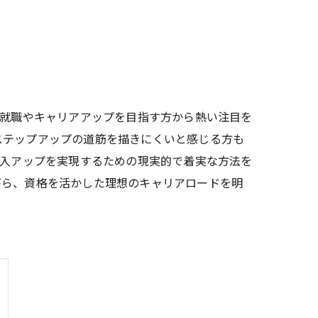
た就職やキャリアアップを目指す方から熱い注目を
ステップアップの道筋を描きにくいと感じる方も
収入アップを実現するための現実的で着実な方法を
がら、資格を活かした理想のキャリアロードを明