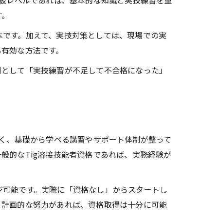
初級レベルであれば、基本的な知識と実技練習を重
す。
本です。加えて、実技対策としては、現場での実
も有効な方法です。
例として「実技練習が不足して不合格になった」
多く、基礎から学べる講習やサポート体制が整って
般的なTig溶接技能者資格であれば、実務経験が
ジ可能です。実際に「資格なし」からスタートし
と計画的な努力があれば、資格取得は十分に可能