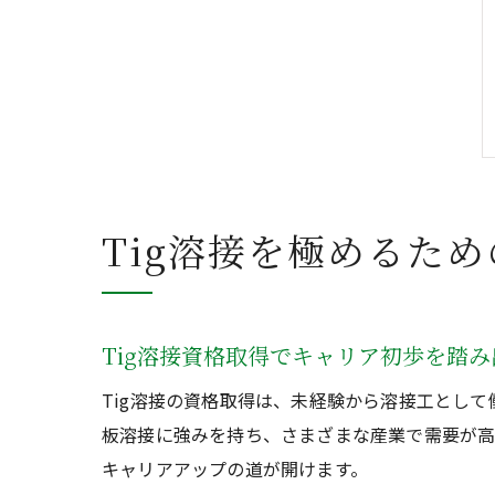
Tig溶接を極めるた
Tig溶接資格取得でキャリア初歩を踏
Tig溶接の資格取得は、未経験から溶接工とし
板溶接に強みを持ち、さまざまな産業で需要が高
キャリアアップの道が開けます。