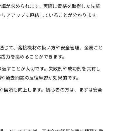
受講が求められます。実際に資格を取得した先輩
ャリアアップに直結していることが分かります。
を通じて、溶接機材の扱い方や安全管理、金属ごと
実践力を高めることができます。
り返すことが大切です。失敗例や成功例を共有し
験や過去問題の反復練習が効果的です。
価や信頼も向上します。初心者の方は、まずは安全