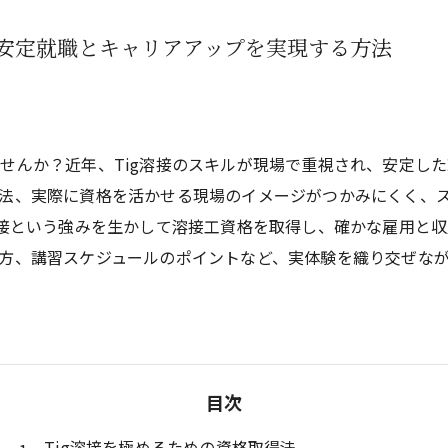
に安定就職とキャリアアップを実現する方法
せんか？近年、Tig溶接のスキルが現場で重視され、安定し
法、実際に資格を活かせる現場のイメージがつかみにくく、
溶接という強みを生かして溶接工資格を取得し、確かな雇用と
方、講習スケジュールのポイントなど、実体験を織り交ぜな
目次
Tig溶接を極めるための資格取得法