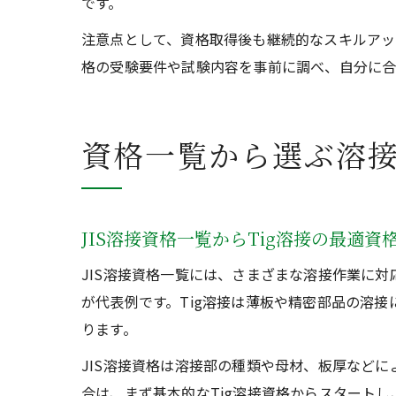
です。
注意点として、資格取得後も継続的なスキルアッ
格の受験要件や試験内容を事前に調べ、自分に合
資格一覧から選ぶ溶
JIS溶接資格一覧からTig溶接の最適資
JIS溶接資格一覧には、さまざまな溶接作業に対応
が代表例です。Tig溶接は薄板や精密部品の溶
ります。
JIS溶接資格は溶接部の種類や母材、板厚など
合は、まず基本的なTig溶接資格からスタート