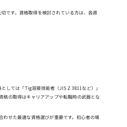
大切です。資格取得を検討されている方は、各資
は「Tig溶接技能者（JIS Z 3811など）」
、資格の取得はキャリアアップや転職時の武器とな
に合わせた最適な資格選びが重要です。初心者の場