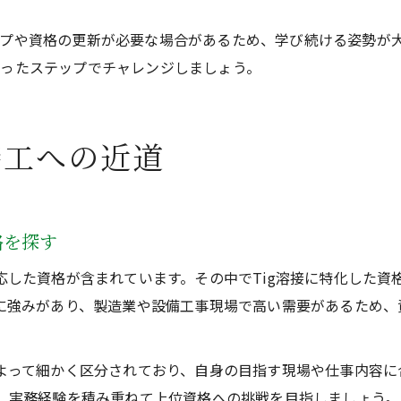
プや資格の更新が必要な場合があるため、学び続ける姿勢が
ったステップでチャレンジしましょう。
接工への近道
格を探す
した資格が含まれています。その中でTig溶接に特化した資格として
接に強みがあり、製造業や設備工事現場で高い需要があるため
によって細かく区分されており、自身の目指す現場や仕事内容
し、実務経験を積み重ねて上位資格への挑戦を目指しましょう。