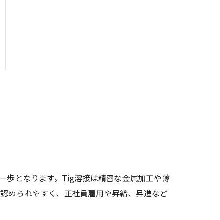
一歩となります。Tig溶接は精密な金属加工や薄
て認められやすく、正社員雇用や昇給、昇進など