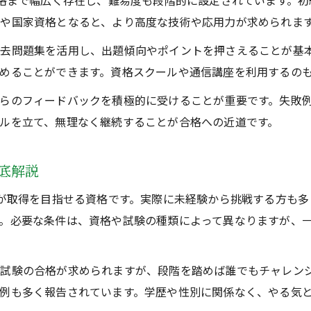
資格まで幅広く存在し、難易度も段階的に設定されています。
や国家資格となると、より高度な技術や応用力が求められま
去問題集を活用し、出題傾向やポイントを押さえることが基
めることができます。資格スクールや通信講座を利用するの
らのフィードバックを積極的に受けることが重要です。失敗
ルを立て、無理なく継続することが合格への近道です。
底解説
方が取得を目指せる資格です。実際に未経験から挑戦する方も
。必要な条件は、資格や試験の種類によって異なりますが、一
試験の合格が求められますが、段階を踏めば誰でもチャレン
例も多く報告されています。学歴や性別に関係なく、やる気