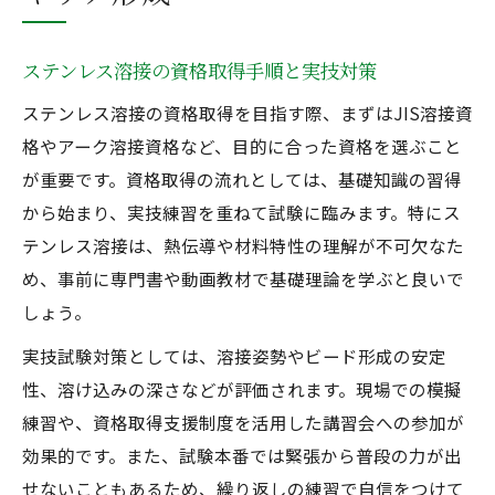
ステンレス溶接の資格取得手順と実技対策
ステンレス溶接の資格取得を目指す際、まずはJIS溶接資
格やアーク溶接資格など、目的に合った資格を選ぶこと
が重要です。資格取得の流れとしては、基礎知識の習得
から始まり、実技練習を重ねて試験に臨みます。特にス
テンレス溶接は、熱伝導や材料特性の理解が不可欠なた
め、事前に専門書や動画教材で基礎理論を学ぶと良いで
しょう。
実技試験対策としては、溶接姿勢やビード形成の安定
性、溶け込みの深さなどが評価されます。現場での模擬
練習や、資格取得支援制度を活用した講習会への参加が
効果的です。また、試験本番では緊張から普段の力が出
せないこともあるため、繰り返しの練習で自信をつけて