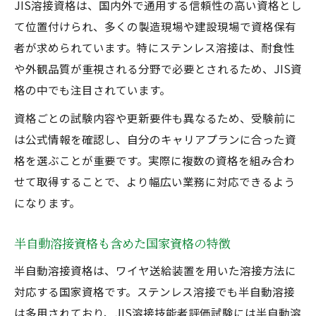
JIS溶接資格は、国内外で通用する信頼性の高い資格とし
て位置付けられ、多くの製造現場や建設現場で資格保有
者が求められています。特にステンレス溶接は、耐食性
や外観品質が重視される分野で必要とされるため、JIS資
格の中でも注目されています。
資格ごとの試験内容や更新要件も異なるため、受験前に
は公式情報を確認し、自分のキャリアプランに合った資
格を選ぶことが重要です。実際に複数の資格を組み合わ
せて取得することで、より幅広い業務に対応できるよう
になります。
半自動溶接資格も含めた国家資格の特徴
半自動溶接資格は、ワイヤ送給装置を用いた溶接方法に
対応する国家資格です。ステンレス溶接でも半自動溶接
は多用されており、JIS溶接技能者評価試験には半自動溶