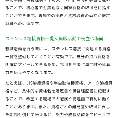
ることで、初心者でも無理なく国家資格の取得を目指す
ことができます。現場での実務と資格取得の両立が安定
就職への近道です。
ステンレス溶接資格一覧が転職活動で役立つ場面
転職活動を行う際には、ステンレス溶接に関連する資格
一覧を整理しておくことが有効です。自分の持つ資格を
明確にアピールできるため、採用担当者に専門性や即戦
力を伝えやすくなります。
たとえば、JIS溶接資格や半自動溶接資格、アーク溶接資
格など、具体的な資格名を履歴書や職務経歴書に記載す
ることで、希望する職場での配属や待遇面で有利に働く
ことがあります。また、資格ごとの難易度や取得に要し
た期間も併せて伝えると、努力や成長意欲をアピールで