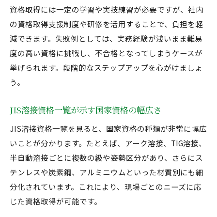
資格取得には一定の学習や実技練習が必要ですが、社内
の資格取得支援制度や研修を活用することで、負担を軽
減できます。失敗例としては、実務経験が浅いまま難易
度の高い資格に挑戦し、不合格となってしまうケースが
挙げられます。段階的なステップアップを心がけましょ
う。
JIS溶接資格一覧が示す国家資格の幅広さ
JIS溶接資格一覧を見ると、国家資格の種類が非常に幅広
いことが分かります。たとえば、アーク溶接、TIG溶接、
半自動溶接ごとに複数の級や姿勢区分があり、さらにス
テンレスや炭素鋼、アルミニウムといった材質別にも細
分化されています。これにより、現場ごとのニーズに応
じた資格取得が可能です。