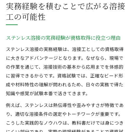
実務経験を積むことで広がる溶接
工の可能性
ステンレス溶接の実務経験が資格取得に役立つ理由
ステンレス溶接の実務経験は、溶接工としての資格取得
に大きなアドバンテージとなります。なぜなら、現場で
の作業を通じて、溶接技術の基本から応用までを体感的
に習得できるからです。資格試験では、正確なビード形
成や材料特性の理解が問われるため、日々の実務で得た
知識や感覚が試験本番で活きてきます。
例えば、ステンレスは熱伝導性や歪みやすさが特徴であ
り、適切な溶接条件の選定やトーチワークが重要です。
こうした実践的なノウハウは、教科書だけでは身につき
にくい部分であり、実際の現場経験があることで資格試