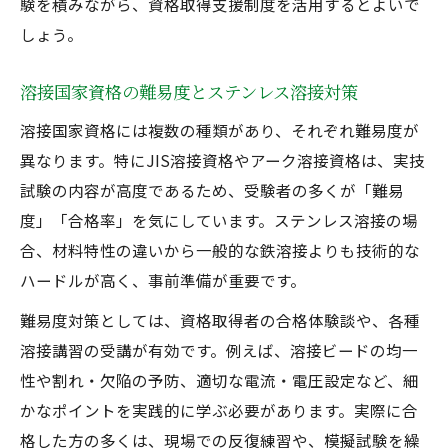
験を積みながら、資格取得支援制度を活用するとよいで
しょう。
溶接国家資格の難易度とステンレス溶接対策
溶接国家資格には複数の種類があり、それぞれ難易度が
異なります。特にJIS溶接資格やアーク溶接資格は、実技
試験の内容が高度であるため、受験者の多くが「難易
度」「合格率」を気にしています。ステンレス溶接の場
合、材料特性の違いから一般的な鉄溶接よりも技術的な
ハードルが高く、事前準備が重要です。
難易度対策としては、資格取得者の合格体験談や、各種
溶接講習の受講が有効です。例えば、溶接ビードの均一
性や割れ・欠陥の予防、適切な電流・電圧設定など、細
かなポイントを実践的に学ぶ必要があります。実際に合
格した方の多くは、現場での反復練習や、模擬試験を繰