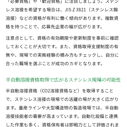
「必要資格」や「歓迎資格」に注目しましょう。ステン
レス溶接を希望する場合は、JIS Z 3821（ステンレス鋼
溶接）などの資格が有利に働く傾向があります。複数資
格を持つことで、応募先企業の幅が広がります。
注意点として、資格の有効期限や更新制度を事前に確認
しておくことが大切です。また、資格取得支援制度の有
無や、現場での実務経験の積み方もチェックし、自分に
合った職場を選ぶことが成功のカギとなります。
半自動溶接資格取得で広がるステンレス現場の可能性
半自動溶接資格（CO2溶接資格など）を取得すること
で、ステンレス溶接の現場での活躍の場が大きく広がり
ます。量産ラインや大型構造物の製造現場では、半自動
溶接技能者の需要が高まっています。自動化設備と連携
した作業も多く、資格保有者は即戦力として評価されま