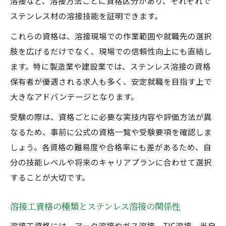
溶接など、溶接方法ごとに資格区分があり、それぞれで
ステンレス材の溶接技能を証明できます。
これらの資格は、溶接現場での作業範囲や就職先の選択
肢を広げるだけでなく、現場での信頼性向上にも直結し
ます。特に製造業や建設業では、ステンレス溶接の資格
保有者が優遇される求人も多く、安定就職を目指す上で
大きなアドバンテージとなります。
受験の際は、資格ごとに必要な実技内容や評価方法が異
なるため、事前に公式の資格一覧や受験要項を確認しま
しょう。各資格の難易度や合格率にも差があるため、自
分の技能レベルや将来のキャリアプランに合わせて選択
することが大切です。
溶接工資格の種類とステンレス溶接の関係性
溶接工資格には、アーク溶接やガス溶接、TIG溶接、半自