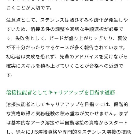
おくことが大切です。
注意点として、ステンレスは熱ひずみや酸化が発生しや
すいため、溶接条件の調整や適切な手順選択が必要で
す。失敗例として、ビードが盛り上がりすぎたり、裏波
が不十分だったりするケースが多く報告されています。
初心者は失敗を恐れず、先輩のアドバイスを受けながら
確実にスキルを積み上げていくことが合格への近道で
す。
溶接技能者としてキャリアアップを目指す道筋
溶接技能者としてキャリアアップを目指すには、段階的
な資格取得と実務経験の積み重ねが欠かせません。まず
は基本的なアーク溶接や半自動溶接の資格からスタート
し、徐々にJIS溶接資格や専門的なステンレス溶接の技能