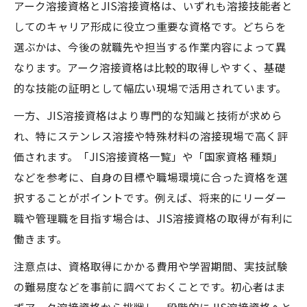
アーク溶接資格とJIS溶接資格は、いずれも溶接技能者と
してのキャリア形成に役立つ重要な資格です。どちらを
選ぶかは、今後の就職先や担当する作業内容によって異
なります。アーク溶接資格は比較的取得しやすく、基礎
的な技能の証明として幅広い現場で活用されています。
一方、JIS溶接資格はより専門的な知識と技術が求めら
れ、特にステンレス溶接や特殊材料の溶接現場で高く評
価されます。「JIS溶接資格一覧」や「国家資格 種類」
などを参考に、自身の目標や職場環境に合った資格を選
択することがポイントです。例えば、将来的にリーダー
職や管理職を目指す場合は、JIS溶接資格の取得が有利に
働きます。
注意点は、資格取得にかかる費用や学習期間、実技試験
の難易度などを事前に調べておくことです。初心者はま