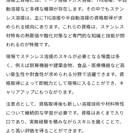
動溶接など多様な種類が存在します。その中でもステン
レス溶接は、主にTIG溶接や半自動溶接の資格取得が求
められる傾向にあります。これらの資格は、ステンレス
材特有の熱膨張や酸化対策など専門的な知識と技能が問
われるのが特徴です。
現場でステンレス溶接のスキルが必要となる場面は多
く、例えば厨房機器や建築金物、食品・医療機器など高
い衛生性や耐食性が求められる分野で活躍できます。資
格取得によって即戦力として現場に入ることができ、キ
ャリアアップにもつながります。
注意点として、資格取得後も新しい溶接技術や材料特性
について継続的な学習が必要です。資格はあくまで入り
口であり、実務経験を積みながらスキルを磨くことで、
より高い評価を得ることができます。