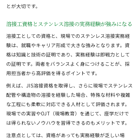
とが大切です。
溶接工資格とステンレス溶接の実務経験が強みになる
溶接工としての資格と、現場でのステンレス溶接実務経
験は、就職やキャリア形成で大きな強みとなります。資
格は知識と技術の証明であり、実務経験は即戦力として
の証明です。両者をバランスよく身につけることが、採
用担当者から高評価を得るポイントです。
例えば、JIS溶接資格を取得し、さらに現場でステンレス
配管や構造物の溶接を経験した場合、特殊な材料や複雑
な工程にも柔軟に対応できる人材として評価されます。
現場での実習やOJT（現場教育）を通じて、座学だけで
は得られないノウハウを習得できるのもメリットです。
注意点としては、資格があっても実務経験が乏しい場