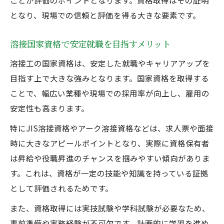
ことが評価のポイントとなります。資格取得はその証明
となり、現場での信頼と評価を得る大きな要素です。
半自動溶接資格取得で未経験者も安心スタ
ート
溶接国家資格で安定就職を目指すメリット
溶接工の国家資格は、安定した就職やキャリアアップを
目指す上で大きな強みとなります。国家資格を取得する
ことで、幅広い業種や現場での採用率が向上し、雇用の
安定性も高まります。
特にJIS溶接資格やアーク溶接資格などは、求人票や面接
時に大きなアピールポイントとなり、実際に資格保有者
は昇給や役職昇進のチャンスを掴みやすい傾向がありま
す。これは、資格が一定の技能や知識を持っている証拠
として評価されるためです。
また、資格取得には実技試験や学科試験が必要なため、
事前準備や実務経験が不可欠です。計画的に学習を進め