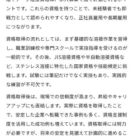
ントです。これらの資格を持つことで、未経験者でも即
戦力として認められやすくなり、正社員雇用や長期雇用
につながります。
資格取得の流れとしては、まず基礎的な溶接作業を習得
し、職業訓練校や専門スクールで実技指導を受けるのが
一般的です。その後、JIS溶接資格や半自動溶接資格な
ど、ステンレス溶接に特化した国家資格や技能検定に挑
戦します。試験には筆記だけでなく実技もあり、実践的
な練習が不可欠です。
資格取得後は、現場での信頼度が高まり、昇給やキャリ
アアップにも直結します。実際に資格を取得したこと
で、安定した企業へ転職できた事例も多く、資格支援制
度を活用した成功例も増えています。資格取得には努力
が必要ですが、将来の安定を見据えて計画的に進めるこ