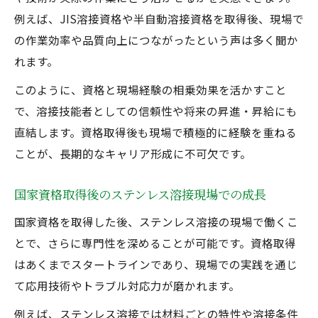
例えば、JIS溶接資格や半自動溶接資格を取得後、現場で
の作業効率や品質向上につながったという声は多く聞か
れます。
このように、資格と現場経験の相乗効果を活かすこと
で、溶接技能者としての信頼性や将来の昇進・昇給にも
直結します。資格取得後も現場で積極的に経験を重ねる
ことが、長期的なキャリア形成に不可欠です。
国家資格取得後のステンレス溶接現場での成長
国家資格を取得した後、ステンレス溶接の現場で働くこ
とで、さらに専門性を深めることが可能です。資格取得
はあくまでスタートラインであり、現場での実践を通じ
て応用技術やトラブル対応力が磨かれます。
例えば、ステンレス溶接では材料ごとの特性や溶接条件