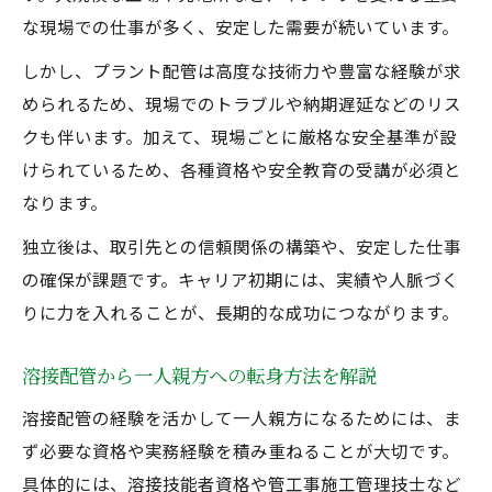
な現場での仕事が多く、安定した需要が続いています。
しかし、プラント配管は高度な技術力や豊富な経験が求
められるため、現場でのトラブルや納期遅延などのリス
クも伴います。加えて、現場ごとに厳格な安全基準が設
けられているため、各種資格や安全教育の受講が必須と
なります。
独立後は、取引先との信頼関係の構築や、安定した仕事
の確保が課題です。キャリア初期には、実績や人脈づく
りに力を入れることが、長期的な成功につながります。
溶接配管から一人親方への転身方法を解説
溶接配管の経験を活かして一人親方になるためには、ま
ず必要な資格や実務経験を積み重ねることが大切です。
具体的には、溶接技能者資格や管工事施工管理技士など