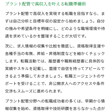
プラント配管で高収入を叶える転職準備術
プラント配管で高収入を実現する転職を目指すなら、ま
ずは自己分析と目標年収の設定から始めましょう。自分
の強みや希望条件を明確にし、どのような職場環境や待
遇を求めているかを整理することが大切です。
次に、求人情報の収集や比較を徹底し、資格取得支援や
各種手当の有無、昇給・昇格制度などを細かくチェック
します。転職活動では、履歴書や職務経歴書に具体的な
実績やスキルを記載し、面接で自信を持ってアピールで
きるよう準備しておきましょう。転職エージェントのサ
ポートを受けることで、非公開求人へのアクセスや条件
交渉もスムーズに進められます。
プラント配管分野への転職成功者の多くは、早期から情
報収集を始め、資格取得や技術研鑽を怠らなかった点が