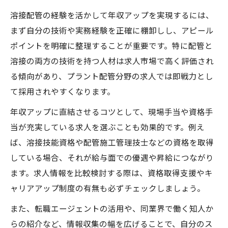
溶接配管の経験を活かして年収アップを実現するには、
まず自分の技術や実務経験を正確に棚卸しし、アピール
ポイントを明確に整理することが重要です。特に配管と
溶接の両方の技術を持つ人材は求人市場で高く評価され
る傾向があり、プラント配管分野の求人では即戦力とし
て採用されやすくなります。
年収アップに直結させるコツとして、現場手当や資格手
当が充実している求人を選ぶことも効果的です。例え
ば、溶接技能資格や配管施工管理技士などの資格を取得
している場合、それが給与面での優遇や昇給につながり
ます。求人情報を比較検討する際は、資格取得支援やキ
ャリアアップ制度の有無も必ずチェックしましょう。
また、転職エージェントの活用や、同業界で働く知人か
らの紹介など、情報収集の幅を広げることで、自分のス