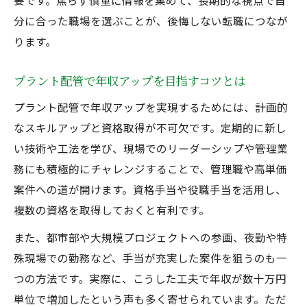
要です。焦らず慎重に情報を集めて、長期的な視点で自
分に合った職場を選ぶことが、後悔しない転職につなが
ります。
プラント配管で年収アップを目指すコツとは
プラント配管で年収アップを実現するためには、計画的
なスキルアップと資格取得が不可欠です。定期的に新し
い技術や工法を学び、現場でのリーダーシップや管理業
務にも積極的にチャレンジすることで、管理職や高単価
案件への道が開けます。資格手当や役職手当を活用し、
複数の資格を取得しておくと有利です。
また、都市部や大規模プロジェクトへの参画、夜勤や特
殊現場での勤務など、手当が充実した案件を狙うのも一
つの方法です。実際に、こうした工夫で年収が数十万円
単位で増加したという声も多く寄せられています。ただ