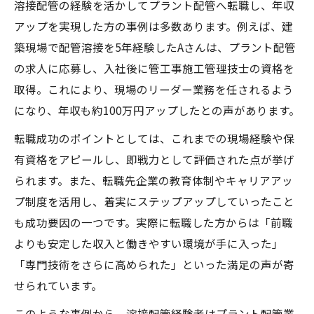
溶接配管の経験を活かしてプラント配管へ転職し、年収
アップを実現した方の事例は多数あります。例えば、建
築現場で配管溶接を5年経験したAさんは、プラント配管
の求人に応募し、入社後に管工事施工管理技士の資格を
取得。これにより、現場のリーダー業務を任されるよう
になり、年収も約100万円アップしたとの声があります。
転職成功のポイントとしては、これまでの現場経験や保
有資格をアピールし、即戦力として評価された点が挙げ
られます。また、転職先企業の教育体制やキャリアアッ
プ制度を活用し、着実にステップアップしていったこと
も成功要因の一つです。実際に転職した方からは「前職
よりも安定した収入と働きやすい環境が手に入った」
「専門技術をさらに高められた」といった満足の声が寄
せられています。
このような事例から、溶接配管経験者はプラント配管業