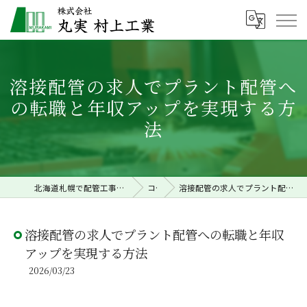
溶接配管の求人でプラント配管へ
の転職と年収アップを実現する方
法
北海道札幌で配管工事の求人なら株式会社丸実村上工業
コラム
溶接配管の求人でプラント配管への転職と年収アップを実現する方法
溶接配管の求人でプラント配管への転職と年収
アップを実現する方法
2026/03/23