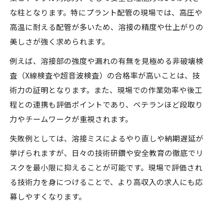
な柱となります。特にプラント配管の現場では、高圧や
高温に耐える配管が多いため、溶接の精度や仕上がりの
美しさが強く求められます。
例えば、溶接部の強度や漏れの有無を見極める非破壊検
査（X線検査や超音波検査）の合格率が高いことは、技
術力の証明となります。また、現場での作業効率や後工
程との連携も評価ポイントであり、ベテランほど段取り
力やチームワークが重視されます。
失敗例としては、溶接ミスによるやり直しや納期遅延が
挙げられますが、日々の技術研鑽や安全教育の徹底でリ
スクを最小限に抑えることが可能です。現場で評価され
る技術力を身につけることで、より高収入の求人にも応
募しやすくなります。