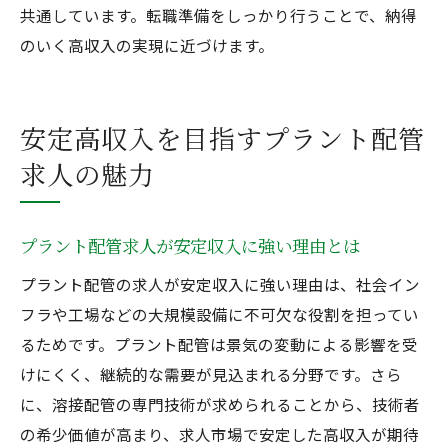
共通しています。転職準備をしっかり行うことで、納得
のいく高収入の実現に近づけます。
安定高収入を目指すプラント配管
求人の魅力
プラント配管求人が安定収入に強い理由とは
プラント配管の求人が安定収入に強い理由は、社会イン
フラや工場などの大規模設備に不可欠な役割を担ってい
るためです。プラント配管は景気の変動による影響を受
けにくく、継続的な需要が見込まれる分野です。さら
に、溶接配管の専門技術が求められることから、技術者
の希少価値が高まり、求人市場で安定した高収入が期待