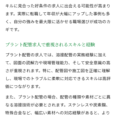
キルに見合った好条件の求人に出会える可能性が高まり
ます。実際に転職して年収が大幅にアップした事例も多
く、自分の強みを最大限に活かせる職場選びが成功のカ
ギです。
プラント配管求人で重視されるスキルと経験
プラント配管の求人では、溶接配管の実務経験に加え
て、図面の読解力や現場管理能力、そして安全意識の高
さが重視されます。特に、配管図や施工図を正確に理解
し、現場でのトラブルに柔軟に対応できるスキルは高評
価につながります。
また、プラント配管の場合、配管の種類や素材ごとに異
なる溶接技術が必要とされます。ステンレスや炭素鋼、
特殊合金など、幅広い素材への対応経験があると、より