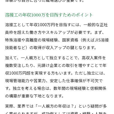
体験から自分に合った職場選びが重要です。
溶接工の年収1000万を目指すためのポイント
溶接工として年収1000万円を目指すには、一般的な正社
員枠を超えた働き方やスキルアップが必要です。まず、
特殊溶接や高難度の現場経験、国家資格（例えばJIS溶接
技能者など）の取得が収入アップの鍵となります。
加えて、一人親方として独立することで、高収入案件を
複数受注したり、元請け企業との取引を増やすことで年
収1000万円超を実現する方もいます。ただし独立には、
現場管理能力や営業力、安定した仕事確保が不可欠で
す。独立を考える場合は、数年間の現場経験と信頼関係
の構築が重要な下地となります。
実際、業界では「一人親方の年収は？」という疑問が多
く寄せられますが、成功例としては資格・経験・人脈を