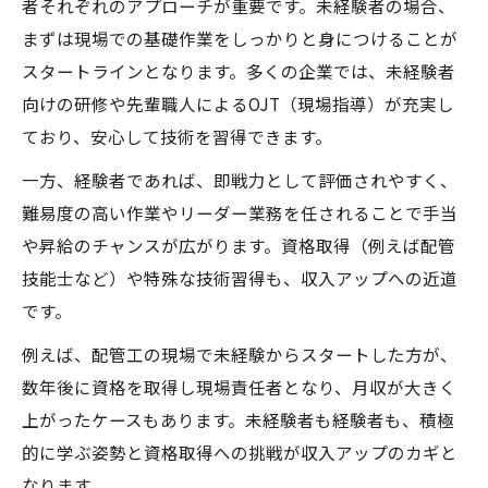
者それぞれのアプローチが重要です。未経験者の場合、
まずは現場での基礎作業をしっかりと身につけることが
スタートラインとなります。多くの企業では、未経験者
向けの研修や先輩職人によるOJT（現場指導）が充実し
ており、安心して技術を習得できます。
一方、経験者であれば、即戦力として評価されやすく、
難易度の高い作業やリーダー業務を任されることで手当
や昇給のチャンスが広がります。資格取得（例えば配管
技能士など）や特殊な技術習得も、収入アップへの近道
です。
例えば、配管工の現場で未経験からスタートした方が、
数年後に資格を取得し現場責任者となり、月収が大きく
上がったケースもあります。未経験者も経験者も、積極
的に学ぶ姿勢と資格取得への挑戦が収入アップのカギと
なります。