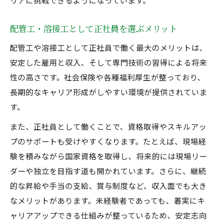
リアに挑戦できるようになっています。
ツ
配管工・溶接工として正社員を選ぶメリット
配管工求人を活用して長期的な成長を目指
す
配管工や溶接工として正社員で働く最大のメリットは、
安定した雇用と収入、そして専門技術の習得による将来
性の高さです。社会保険や各種福利厚生が整っており、
長期的なキャリア形成がしやすい環境が提供されていま
す。
また、正社員として働くことで、資格取得やスキルアッ
プのサポートも受けやすくなります。たとえば、現場経
験を積みながら国家資格を取得し、将来的には現場リー
ダーや独立を目指す道も開かれています。さらに、継続
的な昇給や手当の支給、賞与制度など、収入面でも大き
なメリットがあります。未経験者であっても、着実にキ
ャリアアップできる仕組みが整っているため、安定志向