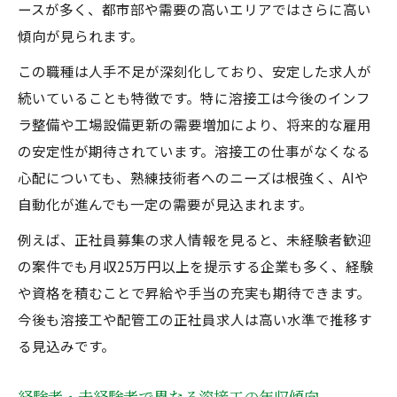
ースが多く、都市部や需要の高いエリアではさらに高い
傾向が見られます。
この職種は人手不足が深刻化しており、安定した求人が
続いていることも特徴です。特に溶接工は今後のインフ
ラ整備や工場設備更新の需要増加により、将来的な雇用
の安定性が期待されています。溶接工の仕事がなくなる
心配についても、熟練技術者へのニーズは根強く、AIや
自動化が進んでも一定の需要が見込まれます。
例えば、正社員募集の求人情報を見ると、未経験者歓迎
の案件でも月収25万円以上を提示する企業も多く、経験
や資格を積むことで昇給や手当の充実も期待できます。
今後も溶接工や配管工の正社員求人は高い水準で推移す
る見込みです。
経験者・未経験者で異なる溶接工の年収傾向