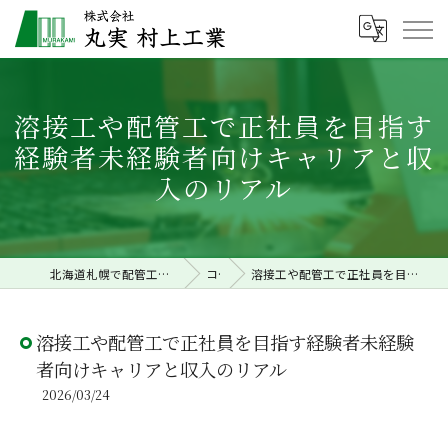
溶接工や配管工で正社員を目指す
経験者未経験者向けキャリアと収
入のリアル
北海道札幌で配管工事の求人なら株式会社丸実村上工業
コラム
溶接工や配管工で正社員を目指す経験者未経験者向けキャリアと収入のリアル
溶接工や配管工で正社員を目指す経験者未経験
者向けキャリアと収入のリアル
2026/03/24