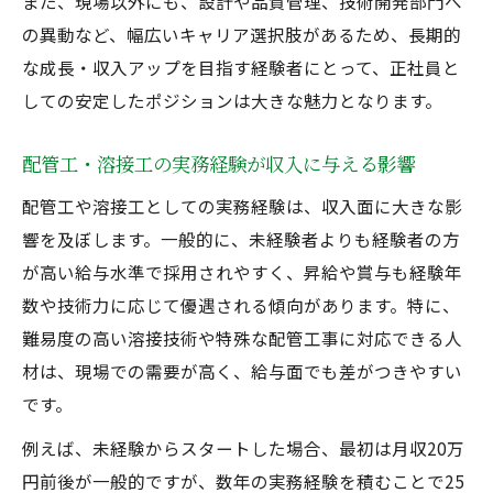
また、現場以外にも、設計や品質管理、技術開発部門へ
の異動など、幅広いキャリア選択肢があるため、長期的
な成長・収入アップを目指す経験者にとって、正社員と
しての安定したポジションは大きな魅力となります。
配管工・溶接工の実務経験が収入に与える影響
配管工や溶接工としての実務経験は、収入面に大きな影
響を及ぼします。一般的に、未経験者よりも経験者の方
が高い給与水準で採用されやすく、昇給や賞与も経験年
数や技術力に応じて優遇される傾向があります。特に、
難易度の高い溶接技術や特殊な配管工事に対応できる人
材は、現場での需要が高く、給与面でも差がつきやすい
です。
例えば、未経験からスタートした場合、最初は月収20万
円前後が一般的ですが、数年の実務経験を積むことで25