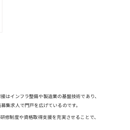
溶接はインフラ整備や製造業の基盤技術であり、
員募集求人で門戸を広げているのです。
、研修制度や資格取得支援を充実させることで、
。