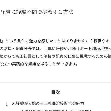
や配管に経験不問で挑戦する方法
問」という条件に魅力を感じたことはありませんか？転職やキ
の溶接・配管分野では、手厚い研修や現場サポート環境が整
験からでも正社員として溶接や配管の仕事に挑戦するための
役立つ実践的な知識を得ることができます。
目次
未経験から始める正社員溶接配管の魅力