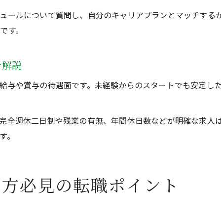
ュールについて質問し、自分のキャリアプランとマッチする
です。
を解説
給与や賞与の待遇面です。未経験からのスタートでも安定し
完全週休二日制や残業の有無、年間休日数などが明確な求人
す。
る方必見の転職ポイント