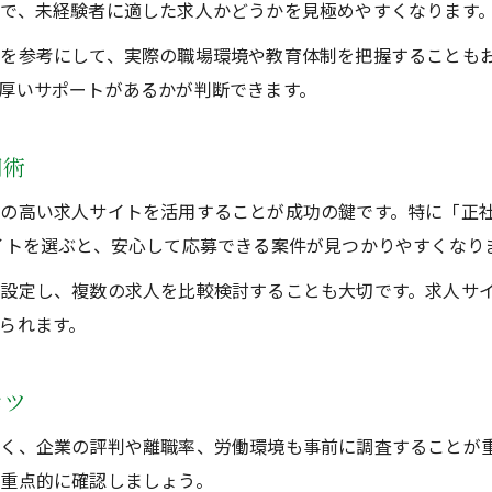
で、未経験者に適した求人かどうかを見極めやすくなります
を参考にして、実際の職場環境や教育体制を把握することも
厚いサポートがあるかが判断できます。
用術
の高い求人サイトを活用することが成功の鍵です。特に「正社
イトを選ぶと、安心して応募できる案件が見つかりやすくなり
設定し、複数の求人を比較検討することも大切です。求人サ
られます。
コツ
く、企業の評判や離職率、労働環境も事前に調査することが
重点的に確認しましょう。