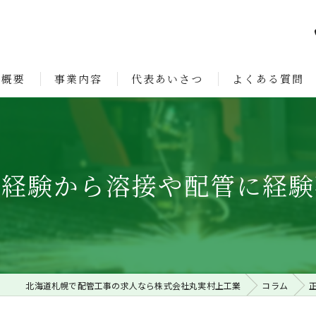
社概要
事業内容
代表あいさつ
よくある質問
ョン
未経験から溶接や配管に経験
北海道札幌で配管工事の求人なら株式会社丸実村上工業
コラム