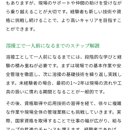
もありますが、現場のサポートや仲間の助けを受けなが
ら乗り越えることが大切です。経験者も新しい技術や資
格に挑戦し続けることで、より高いキャリアを目指すこ
とができます。
溶接工で一人前になるまでのステップ解説
溶接工として一人前になるまでには、段階的な学びと経
験の積み重ねが必要です。まずは現場での基本作業や安
全管理を徹底し、次に溶接の基礎技術を繰り返し実践し
ます。未経験者の場合、最初の1～2年は現場の流れや工
具の扱いに慣れる期間となることが一般的です。
その後、資格取得や応用技術の習得を経て、徐々に複雑
な作業や現場全体の管理業務にも挑戦していきます。実
際、国家資格を取得することで仕事の幅が広がり、給与
アップや昇進のチャンスも増えます。経験者であれば、