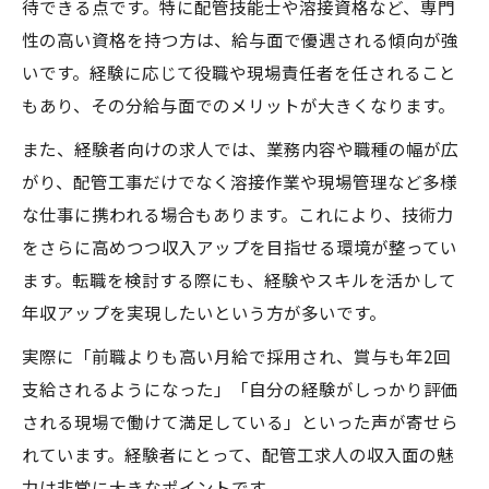
待できる点です。特に配管技能士や溶接資格など、専門
性の高い資格を持つ方は、給与面で優遇される傾向が強
いです。経験に応じて役職や現場責任者を任されること
もあり、その分給与面でのメリットが大きくなります。
また、経験者向けの求人では、業務内容や職種の幅が広
がり、配管工事だけでなく溶接作業や現場管理など多様
な仕事に携われる場合もあります。これにより、技術力
をさらに高めつつ収入アップを目指せる環境が整ってい
ます。転職を検討する際にも、経験やスキルを活かして
年収アップを実現したいという方が多いです。
実際に「前職よりも高い月給で採用され、賞与も年2回
支給されるようになった」「自分の経験がしっかり評価
される現場で働けて満足している」といった声が寄せら
れています。経験者にとって、配管工求人の収入面の魅
力は非常に大きなポイントです。