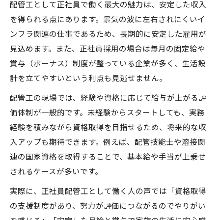
配管工として正社員で働く最大の魅力は、安定した収入
を得られる点にあります。景気の波に左右されにくいイ
ンフラ関連の仕事であるため、長期的に安定した雇用が
見込めます。また、正社員採用の場合は毎月の固定給や
賞与（ボーナス）制度が整っている企業が多く、生活設
計を立てやすいという利点も見逃せません。
配管工の現場では、経験や資格に応じて給与が上がる評
価体制が一般的です。未経験からスタートしても、実務
経験を積みながら資格取得を目指せるため、将来的な収
入アップも期待できます。例えば、配管技能士や溶接関
連の国家資格を取得することで、基本給や手当が上乗せ
されるケースが多いです。
実際に、正社員配管工として働く人の声では「資格取得
の支援制度があり、努力が評価につながるのでやりがい