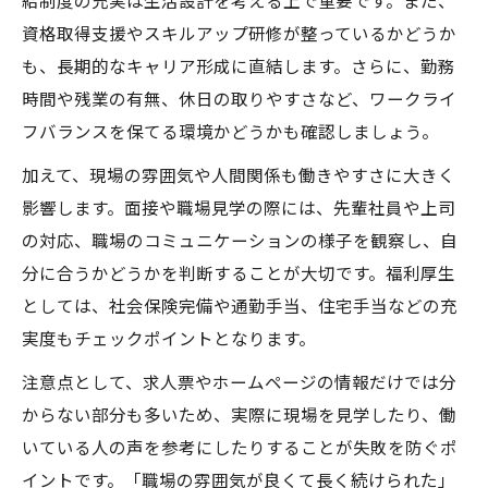
給制度の充実は生活設計を考える上で重要です。また、
資格取得支援やスキルアップ研修が整っているかどうか
も、長期的なキャリア形成に直結します。さらに、勤務
時間や残業の有無、休日の取りやすさなど、ワークライ
フバランスを保てる環境かどうかも確認しましょう。
加えて、現場の雰囲気や人間関係も働きやすさに大きく
影響します。面接や職場見学の際には、先輩社員や上司
の対応、職場のコミュニケーションの様子を観察し、自
分に合うかどうかを判断することが大切です。福利厚生
としては、社会保険完備や通勤手当、住宅手当などの充
実度もチェックポイントとなります。
注意点として、求人票やホームページの情報だけでは分
からない部分も多いため、実際に現場を見学したり、働
いている人の声を参考にしたりすることが失敗を防ぐポ
イントです。「職場の雰囲気が良くて長く続けられた」