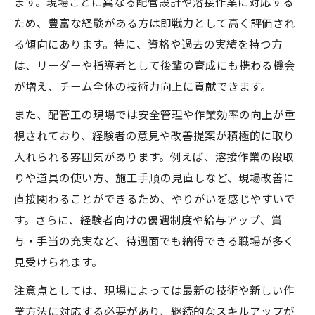
ます。現場ごとに異なる配管設計や溶接作業に対応する
ため、豊富な経験がある方は即戦力として高く評価され
る傾向にあります。特に、資格や過去の実績を持つ方
は、リーダーや指導者として後輩の育成にも携わる機会
が増え、チーム全体の技術力向上に貢献できます。
また、配管工の現場では安全管理や作業効率の向上が重
視されており、経験者の意見や改善提案が積極的に取り
入れられる雰囲気があります。例えば、溶接作業の段取
りや道具の使い方、施工手順の見直しなど、現場改善に
直接関わることができるため、やりがいを感じやすいで
す。さらに、経験者向けの優遇制度や給与アップ、賞
与・手当の充実など、待遇面でも納得できる職場が多く
見受けられます。
注意点としては、現場によっては最新の技術や新しい作
業方法に対応する必要があり、継続的なスキルアップが