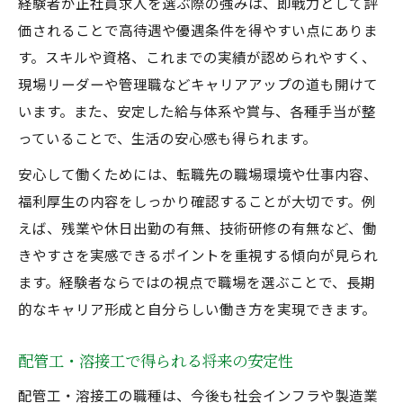
経験者が正社員求人を選ぶ際の強みは、即戦力として評
価されることで高待遇や優遇条件を得やすい点にありま
す。スキルや資格、これまでの実績が認められやすく、
現場リーダーや管理職などキャリアアップの道も開けて
います。また、安定した給与体系や賞与、各種手当が整
っていることで、生活の安心感も得られます。
安心して働くためには、転職先の職場環境や仕事内容、
福利厚生の内容をしっかり確認することが大切です。例
えば、残業や休日出勤の有無、技術研修の有無など、働
きやすさを実感できるポイントを重視する傾向が見られ
ます。経験者ならではの視点で職場を選ぶことで、長期
的なキャリア形成と自分らしい働き方を実現できます。
配管工・溶接工で得られる将来の安定性
配管工・溶接工の職種は、今後も社会インフラや製造業