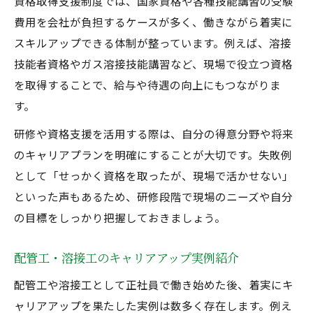
資格取得支援制度では、国家資格や各種技能講習の受験
費用を会社が負担するケースが多く、働きながら着実に
スキルアップできる体制が整っています。例えば、溶接
技能者資格やガス溶接技能講習など、現場で役立つ資格
を取得することで、給与や待遇の向上にもつながりま
す。
研修や資格支援を活用する際は、自分の得意分野や将来
のキャリアプランを明確にすることが大切です。失敗例
として「せっかく資格を取ったが、現場で活かせない」
といった声もあるため、研修段階で現場のニーズや自分
の目標をしっかり把握しておきましょう。
配管工・溶接工のキャリアアップ実例紹介
配管工や溶接工として正社員で働き始めた後、着実にキ
ャリアアップを果たした実例は数多く存在します。例え