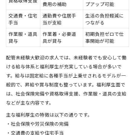
資格取得支援
費用の補助
プアップ可能
交通費・住宅
通勤費や住居手
生活の負担軽減に
手当
当が支給
つながる
作業服・道具
作業着・必要道
初期負担ゼロで仕
貸与
具が貸与
事開始が可能
配管未経験大歓迎の求人では、未経験者でも安心して働
ける給与体系と福利厚生が充実している場合が多いで
す。給与は固定給に各種手当が上乗せされるモデルが一
般的で、昇給や賞与制度も整っています。福利厚生面で
は、社会保険完備や資格取得支援、作業服・道具の支給
などが主な内容です。
主な福利厚生の特徴は以下の通りです。
・社会保険や労災保険の完備
・交通費の支給や住宅手当