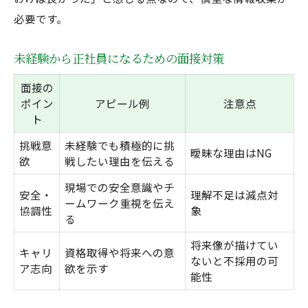
必要です。
未経験から正社員になるための面接対策
面接の
ポイン
アピール例
注意点
ト
挑戦意
未経験でも積極的に挑
曖昧な理由はNG
欲
戦したい理由を伝える
現場での安全意識やチ
安全・
理解不足は減点対
ームワーク重視を伝え
協調性
象
る
将来像が描けてい
キャリ
資格取得や将来への意
ないと不採用の可
ア志向
欲を示す
能性