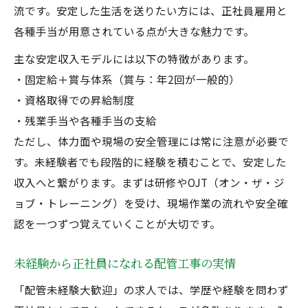
流です。安定した生活を送りたい方には、正社員雇用と
各種手当が用意されている点が大きな魅力です。
主な安定収入モデルには以下の特徴があります。
・固定給＋賞与体系（賞与：年2回が一般的）
・資格取得での昇給制度
・残業手当や各種手当の支給
ただし、体力面や現場の安全管理には常に注意が必要で
す。未経験者でも段階的に経験を積むことで、安定した
収入へと繋がります。まずは研修やOJT（オン・ザ・ジ
ョブ・トレーニング）を受け、現場作業の流れや安全確
認を一つずつ覚えていくことが大切です。
未経験から正社員になれる配管工事の実情
「配管未経験大歓迎」の求人では、学歴や経験を問わず