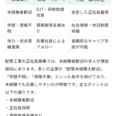
OJT・研修制度
未経験者歓迎
安定した正社員雇用
充実
学歴・資格不
資格取得支援あ
社会保険・休日制度
問
り
完備
体力・安全意
先輩社員による
長期的なキャリア形
識重視
フォロー
成が可能
配管工事の正社員募集では、未経験者歓迎の求人が増加
傾向にあります。多くの企業が「配管未経験大歓迎」
「学歴不問」「資格不要」といった条件を掲げており、
未経験でも応募しやすいのが特徴です。主なポイントは
以下の通りです。
・未経験者歓迎
・正社員採用
・資格取得支援あり