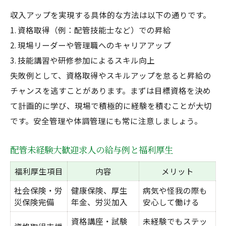
収入アップを実現する具体的な方法は以下の通りです。
1. 資格取得（例：配管技能士など）での昇給
2. 現場リーダーや管理職へのキャリアアップ
3. 技能講習や研修参加によるスキル向上
失敗例として、資格取得やスキルアップを怠ると昇給の
チャンスを逃すことがあります。まずは目標資格を決め
て計画的に学び、現場で積極的に経験を積むことが大切
です。安全管理や体調管理にも常に注意しましょう。
配管未経験大歓迎求人の給与例と福利厚生
福利厚生項目
内容
メリット
社会保険・労
健康保険、厚生
病気や怪我の際も
災保険完備
年金、労災加入
安心して働ける
資格講座・試験
未経験でもステッ