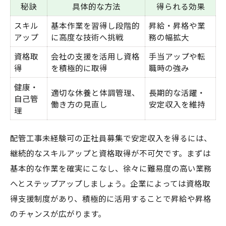
秘訣
具体的な方法
得られる効果
スキル
基本作業を習得し段階的
昇給・昇格や業
アップ
に高度な技術へ挑戦
務の幅拡大
資格取
会社の支援を活用し資格
手当アップや転
得
を積極的に取得
職時の強み
健康・
適切な休養と体調管理、
長期的な活躍・
自己管
働き方の見直し
安定収入を維持
理
配管工事未経験可の正社員募集で安定収入を得るには、
継続的なスキルアップと資格取得が不可欠です。まずは
基本的な作業を確実にこなし、徐々に難易度の高い業務
へとステップアップしましょう。企業によっては資格取
得支援制度があり、積極的に活用することで昇給や昇格
のチャンスが広がります。