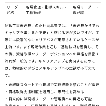
リーダー
現場管理・指導スキル・
現場リーダー・
昇格
工程管理
管理職
配管工事未経験可の正社員募集では、「未経験からでも
キャリアを築けるか不安」と感じる方が多いですが、実
際には段階的なキャリアパスが用意されているケースが
主流です。まず現場作業を通じて基礎技術を習得し、そ
の後、資格取得やリーダーポジションへの昇格を目指す
流れが一般的です。キャリアアップを実現するために
は、積極的な学びとスキルアップへの意欲が不可欠で
す。
・未経験スタートでも現場で実務経験を積むことが重要
・資格取得支援制度を活用し、専門性を高める
・将来的には現場リーダーや管理職への昇進も可能
注意点として、早期離職を避けるためにも、職場環境や