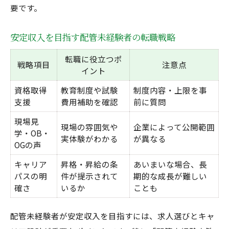
要です。
安定収入を目指す配管未経験者の転職戦略
転職に役立つポ
戦略項目
注意点
イント
資格取得
教育制度や試験
制度内容・上限を事
支援
費用補助を確認
前に質問
現場見
現場の雰囲気や
企業によって公開範囲
学・OB・
実体験がわかる
が異なる
OGの声
キャリア
昇格・昇給の条
あいまいな場合、長
パスの明
件が提示されて
期的な成長が難しい
確さ
いるか
ことも
配管未経験者が安定収入を目指すには、求人選びとキャ