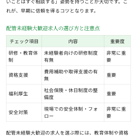
いことはすぐ相談する」姿勢を持つことが大切です。こ
れが、早期に信頼を得るコツとなります。
配管未経験大歓迎求人の選び方と注意点
チェック項目
内容
重要度
研修・教育体
未経験者向けの研修制度
非常に重
制
有無
要
費用補助や取得支援の有
資格支援
重要
無
社会保険・休日制度の整
福利厚生
重要
備度
現場での安全体制・フォ
非常に重
安全対策
ロー
要
配管未経験大歓迎の求人を選ぶ際には、教育体制や資格