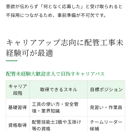
意欲が伝わらず「何となく応募した」と受け取られると
不採用につながるため、事前準備が不可欠です。
キャリアアップ志向に配管工事未
経験可が最適
配管未経験大歓迎求人で目指すキャリアパス
キャリア
取得できるスキル
目標ポジション
段階
工具の使い方・安全管
基礎習得
見習い・作業員
理・業界知識
配管技能士2級や玉掛け
チームリーダー
資格取得
等の資格
候補