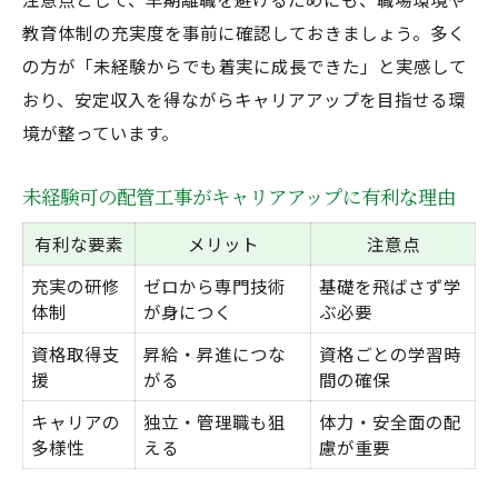
教育体制の充実度を事前に確認しておきましょう。多く
の方が「未経験からでも着実に成長できた」と実感して
おり、安定収入を得ながらキャリアアップを目指せる環
境が整っています。
未経験可の配管工事がキャリアアップに有利な理由
有利な要素
メリット
注意点
充実の研修
ゼロから専門技術
基礎を飛ばさず学
体制
が身につく
ぶ必要
資格取得支
昇給・昇進につな
資格ごとの学習時
援
がる
間の確保
キャリアの
独立・管理職も狙
体力・安全面の配
多様性
える
慮が重要