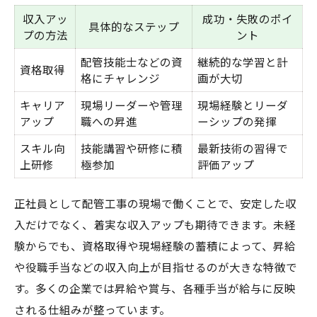
収入アッ
成功・失敗のポイ
具体的なステップ
プの方法
ント
配管技能士などの資
継続的な学習と計
資格取得
格にチャレンジ
画が大切
キャリア
現場リーダーや管理
現場経験とリーダ
アップ
職への昇進
ーシップの発揮
スキル向
技能講習や研修に積
最新技術の習得で
上研修
極参加
評価アップ
正社員として配管工事の現場で働くことで、安定した収
入だけでなく、着実な収入アップも期待できます。未経
験からでも、資格取得や現場経験の蓄積によって、昇給
や役職手当などの収入向上が目指せるのが大きな特徴で
す。多くの企業では昇給や賞与、各種手当が給与に反映
される仕組みが整っています。