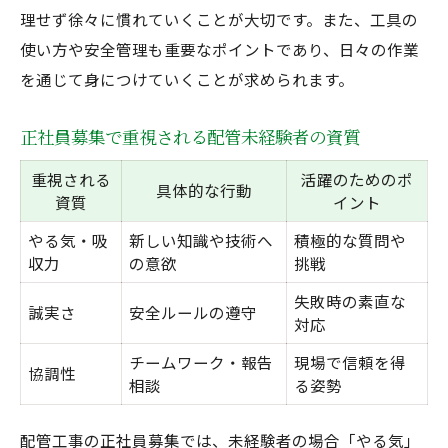
理せず徐々に慣れていくことが大切です。また、工具の
使い方や安全管理も重要なポイントであり、日々の作業
を通じて身につけていくことが求められます。
正社員募集で重視される配管未経験者の資質
重視される
活躍のためのポ
具体的な行動
資質
イント
やる気・吸
新しい知識や技術へ
積極的な質問や
収力
の意欲
挑戦
失敗時の素直な
誠実さ
安全ルールの遵守
対応
チームワーク・報告
現場で信頼を得
協調性
相談
る姿勢
配管工事の正社員募集では、未経験者の場合「やる気」