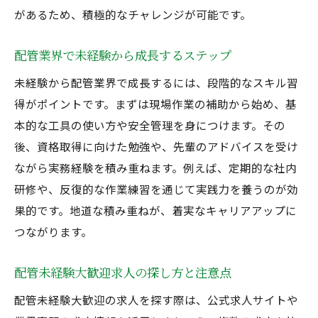
配管業界で未経験者が歓迎される事情
があるため、積極的なチャレンジが可能です。
配管未経験大歓迎求人の魅力的な待遇
配管業界で未経験から成長するステップ
正社員募集で感じるやりがいとは
未経験から配管業界で成長するには、段階的なスキル習
資格取得支援で未経験から成長できる環境
得がポイントです。まずは現場作業の補助から始め、基
配管未経験大歓迎の資格取得サポート制度
本的な工具の使い方や安全管理を身につけます。その
正社員募集企業の教育体制の魅力
後、資格取得に向けた勉強や、先輩のアドバイスを受け
未経験から資格取得を目指すステップ
ながら実務経験を積み重ねます。例えば、定期的な社内
配管工で実務と資格取得を両立できる環境
研修や、反復的な作業練習を通じて実践力を養うのが効
配管未経験大歓迎企業の成長支援策
果的です。地道な積み重ねが、着実なキャリアアップに
正社員募集で資格取得が有利になる理由
つながります。
配管工として安定を目指す転職戦略
配管未経験大歓迎求人の探し方と注意点
配管未経験大歓迎求人で安定転職を実現
配管未経験大歓迎の求人を探す際は、公式求人サイトや
正社員募集で長期的な安心を得る方法