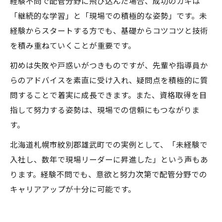
経験不問で配管分野に飛び込んだ場合、成功のカギは
「継続的な学習」と「現場での積極的な姿勢」です。未
経験からスタートする方でも、基礎からコツコツと技術
を積み重ねていくことが重要です。
初めは失敗や戸惑いがつきものですが、先輩や指導員か
らのアドバイスを素直に受け入れ、疑問点を積極的に質
問することで着実に成長できます。また、資格取得を目
指して努力する姿勢は、現場での信頼にもつながりま
す。
北海道札幌市紋別郡雄武町での実例として、「未経験で
入社し、数年で現場リーダーに昇進した」という声もあ
ります。経験不問でも、意欲と努力次第で配管分野での
キャリアアップが十分に可能です。