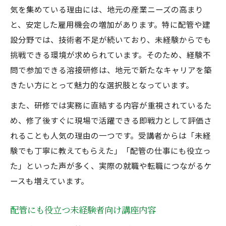
気を集めている理由には、地元の産業ニーズの高まり
形成
と、安定した雇用機会の増加があります。特に配管や建
未経験から始める資格取得と昇給の実例
設分野では、技術者不足が続いており、未経験からでも
挑戦できる環境が求められています。そのため、経験不
問で参加できる溶接研修は、地元で新たなキャリアを築
きたい方にとって魅力的な選択肢となっています。
また、研修では実務に直結する内容が重視されているた
め、修了後すぐに現場で活躍できる即戦力として評価さ
れることも人気の理由の一つです。受講者からは「未経
験でも丁寧に教えてもらえた」「配管の仕事にも役立っ
た」といった声が多く、実際の就職や転職につながるケ
ースも増えています。
配管にも役立つ未経験者向け講座内容