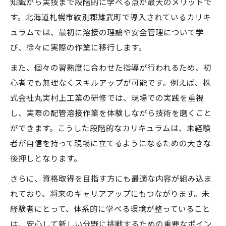
知識から実技まで段階的に学べる点が最大のメリットで
す。北海道札幌市紋別郡雄武町で導入されているカリキ
ュラムでは、最初に溶接の理論や安全管理について学
び、徐々に実際の作業に移行します。
また、個々の習熟度に合わせた指導が行われるため、初
心者でも無理なくスキルアップが可能です。例えば、株
式会社丸実村上工業の研修では、現場での実践を重視
し、実際の配管溶接作業を体験しながら技術を磨くこと
ができます。こうした段階的なカリキュラムは、未経験
者が自信を持って現場に立てるようになるための大きな
後押しとなります。
さらに、資格取得を目指す方にも最適な内容が組み込ま
れており、将来のキャリアアップにもつながります。未
経験者にとって、体系的に学べる環境が整っていること
は、安心して新しい分野に挑戦するための重要なポイン