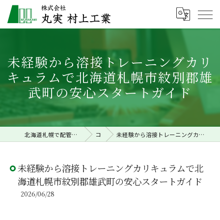
未経験から溶接トレーニングカリ
キュラムで北海道札幌市紋別郡雄
武町の安心スタートガイド
北海道札幌で配管工事の求人なら株式会社丸実村上工業
コラム
未経験から溶接トレーニングカリキュラムで北海道札幌市紋別郡雄武町の安心スタートガイド
未経験から溶接トレーニングカリキュラムで北
海道札幌市紋別郡雄武町の安心スタートガイド
2026/06/28