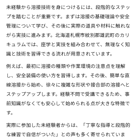
未経験から溶接技術を身につけるには、段階的なステッ
プを踏むことが重要です。まずは溶接の基礎理論や安全
管理について学び、その後に実際の道具や材料に触れな
がら実技に進みます。北海道札幌市紋別郡雄武町のカリ
キュラムでは、座学と実技を組み合わせて、無理なく知
識と技術を習得できる流れが用意されています。
例えば、最初に溶接の種類や作業環境の注意点を理解
し、安全装備の使い方を習得します。その後、簡単な直
線溶接から始め、徐々に複雑な形状や接合部の溶接へと
ステップアップします。経験不問で受講できるため、事
前知識がなくても安心して始められる点が大きな特徴で
す。
実際に参加した未経験者からは、「丁寧な指導と段階的
な練習で自信がついた」との声も多く寄せられていま