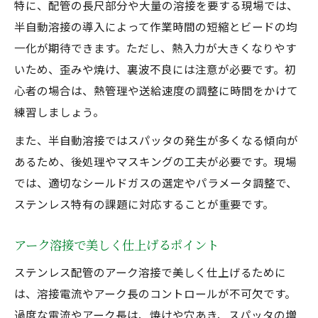
特に、配管の長尺部分や大量の溶接を要する現場では、
半自動溶接の導入によって作業時間の短縮とビードの均
一化が期待できます。ただし、熱入力が大きくなりやす
いため、歪みや焼け、裏波不良には注意が必要です。初
心者の場合は、熱管理や送給速度の調整に時間をかけて
練習しましょう。
また、半自動溶接ではスパッタの発生が多くなる傾向が
あるため、後処理やマスキングの工夫が必要です。現場
では、適切なシールドガスの選定やパラメータ調整で、
ステンレス特有の課題に対応することが重要です。
アーク溶接で美しく仕上げるポイント
ステンレス配管のアーク溶接で美しく仕上げるために
は、溶接電流やアーク長のコントロールが不可欠です。
過度な電流やアーク長は、焼けや穴あき、スパッタの増