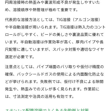
円周溶接時の熱歪みや裏波形成不良が発生しやすいた
め、溶接順序や熱管理が極めて重要です。
代表的な溶接方法としては、TIG溶接（アルゴン溶接）
や半自動溶接が用いられます。TIG溶接は熱入力のコント
ロールがしやすく、ビードの美しさや裏波品質に優れて
います。半自動溶接は作業効率が高く、厚肉パイプや長
尺配管に適していますが、スパッタ対策や適切なワイヤ
選定が必要です。
注意点としては、パイプ端面のバリ取りや仮付け精度の
確保、バックシールドガスの使用による内面酸化防止な
どが挙げられます。失敗例では、仮付け不良による隙間
発生や、熱歪みでのズレが多く見られます。作業前に
は、寸法測定や治具の活用も有効です。
ステンレス配管溶接でよくある失敗例と対策