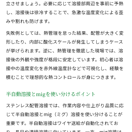
立させましょう。必要に応じて溶接部周辺を事前に予熱
し、溶接後は徐冷することで、急激な温度変化による歪
みや割れも防げます。
失敗例としては、熱管理を怠った結果、配管が大きく変
形したり、内部に酸化スケールが発生してしまうケース
が挙げられます。逆に、熱管理を徹底した現場では、溶
接後の外観や強度が格段に安定しています。初心者は溶
接中の温度変化を赤外線温度計などで可視化し、経験を
積むことで理想的な熱コントロールが身につきます。
半自動溶接とmigを使い分けるポイント
ステンレス配管溶接では、作業内容や仕上がり品質に応
じて半自動溶接とmig（ミグ）溶接を使い分けることが
重要です。半自動溶接はワイヤ送給が自動化されてお
り、長尺や連続溶接に向いています。一方、mig溶接は