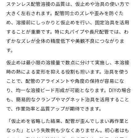
ステンレス配管溶接の品質は、仮止めや治具の使い方で
大きく左右されます。配管同士のズレや歪みを防ぐた
め、溶接前にしっかりと仮止めを行い、固定治具を活用
することが重要です。特に丸パイプや長尺配管では、わ
ずかなズレが全体の精度低下や美観不良につながりま
す。
仮止めは最小限の溶接量で数点に分けて実施し、本溶接
時の熱による変形を抑える役割も担います。治具を使う
ことで、配管のアライメントや角度の保持が容易にな
り、均一な溶接ビード形成が可能となります。DIYの場合
も、簡易的なクランプやマグネット治具を活用すること
で、作業効率と品質アップが期待できます。
「仮止めを省略した結果、配管が歪んでしまい再作業と
なった」という失敗例も少なくありません。初心者はも