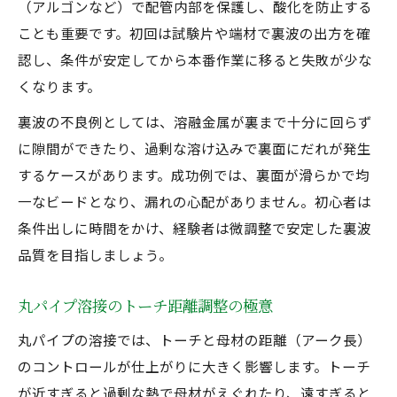
（アルゴンなど）で配管内部を保護し、酸化を防止する
ことも重要です。初回は試験片や端材で裏波の出方を確
認し、条件が安定してから本番作業に移ると失敗が少な
くなります。
裏波の不良例としては、溶融金属が裏まで十分に回らず
に隙間ができたり、過剰な溶け込みで裏面にだれが発生
するケースがあります。成功例では、裏面が滑らかで均
一なビードとなり、漏れの心配がありません。初心者は
条件出しに時間をかけ、経験者は微調整で安定した裏波
品質を目指しましょう。
丸パイプ溶接のトーチ距離調整の極意
丸パイプの溶接では、トーチと母材の距離（アーク長）
のコントロールが仕上がりに大きく影響します。トーチ
が近すぎると過剰な熱で母材がえぐれたり、遠すぎると