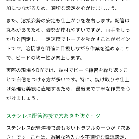
加につながるため、適切な設定を心がけましょう。
また、溶接姿勢の安定も仕上がりを左右します。配管は
丸みがあるため、姿勢が崩れやすいですが、両手をしっ
かりと固定し、一定速度でトーチを動かすことがポイン
トです。溶接部を明確に目視しながら作業を進めること
で、ビードの均一性が向上します。
実際の現場やDIYでは、端材でビード練習を繰り返すこ
とで自信をつける方が多いです。特に、焼け取りや仕上
げ処理も美観に直結するため、最後まで丁寧な作業を心
がけましょう。
ステンレス配管溶接で穴あきを防ぐコツ
ステンレス配管溶接で最も多いトラブルの一つが『穴あ
き』です。これは、過剰な熱入力や不適切な電流設定、