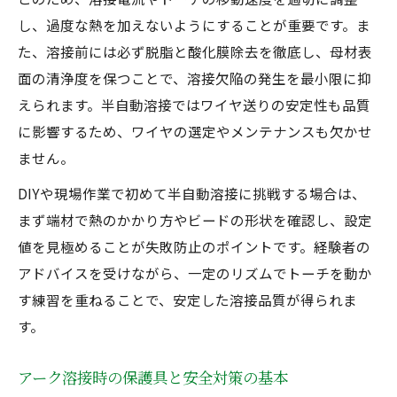
し、過度な熱を加えないようにすることが重要です。ま
た、溶接前には必ず脱脂と酸化膜除去を徹底し、母材表
面の清浄度を保つことで、溶接欠陥の発生を最小限に抑
えられます。半自動溶接ではワイヤ送りの安定性も品質
に影響するため、ワイヤの選定やメンテナンスも欠かせ
ません。
DIYや現場作業で初めて半自動溶接に挑戦する場合は、
まず端材で熱のかかり方やビードの形状を確認し、設定
値を見極めることが失敗防止のポイントです。経験者の
アドバイスを受けながら、一定のリズムでトーチを動か
す練習を重ねることで、安定した溶接品質が得られま
す。
アーク溶接時の保護具と安全対策の基本