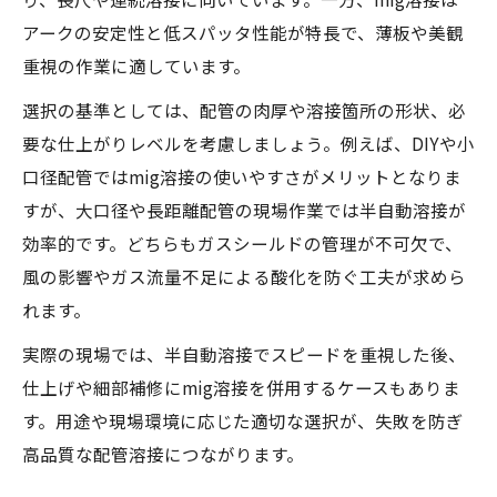
アークの安定性と低スパッタ性能が特長で、薄板や美観
重視の作業に適しています。
選択の基準としては、配管の肉厚や溶接箇所の形状、必
要な仕上がりレベルを考慮しましょう。例えば、DIYや小
口径配管ではmig溶接の使いやすさがメリットとなりま
すが、大口径や長距離配管の現場作業では半自動溶接が
効率的です。どちらもガスシールドの管理が不可欠で、
風の影響やガス流量不足による酸化を防ぐ工夫が求めら
れます。
実際の現場では、半自動溶接でスピードを重視した後、
仕上げや細部補修にmig溶接を併用するケースもありま
す。用途や現場環境に応じた適切な選択が、失敗を防ぎ
高品質な配管溶接につながります。