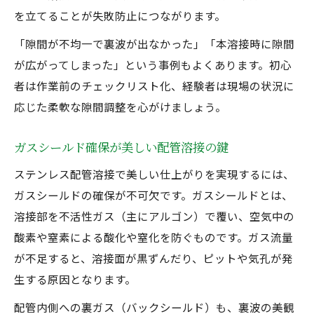
を立てることが失敗防止につながります。
「隙間が不均一で裏波が出なかった」「本溶接時に隙間
が広がってしまった」という事例もよくあります。初心
者は作業前のチェックリスト化、経験者は現場の状況に
応じた柔軟な隙間調整を心がけましょう。
ガスシールド確保が美しい配管溶接の鍵
ステンレス配管溶接で美しい仕上がりを実現するには、
ガスシールドの確保が不可欠です。ガスシールドとは、
溶接部を不活性ガス（主にアルゴン）で覆い、空気中の
酸素や窒素による酸化や窒化を防ぐものです。ガス流量
が不足すると、溶接面が黒ずんだり、ピットや気孔が発
生する原因となります。
配管内側への裏ガス（バックシールド）も、裏波の美観