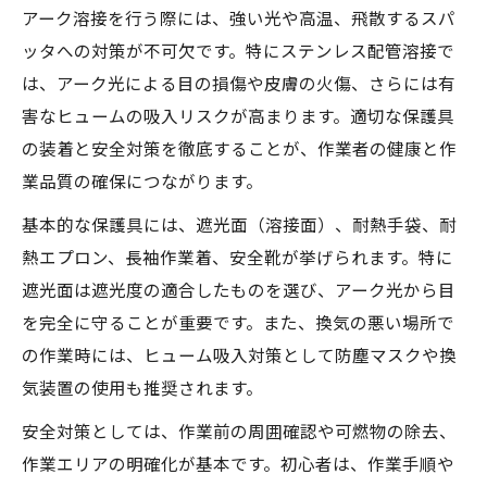
アーク溶接を行う際には、強い光や高温、飛散するスパ
ッタへの対策が不可欠です。特にステンレス配管溶接で
は、アーク光による目の損傷や皮膚の火傷、さらには有
害なヒュームの吸入リスクが高まります。適切な保護具
の装着と安全対策を徹底することが、作業者の健康と作
業品質の確保につながります。
基本的な保護具には、遮光面（溶接面）、耐熱手袋、耐
熱エプロン、長袖作業着、安全靴が挙げられます。特に
遮光面は遮光度の適合したものを選び、アーク光から目
を完全に守ることが重要です。また、換気の悪い場所で
の作業時には、ヒューム吸入対策として防塵マスクや換
気装置の使用も推奨されます。
安全対策としては、作業前の周囲確認や可燃物の除去、
作業エリアの明確化が基本です。初心者は、作業手順や