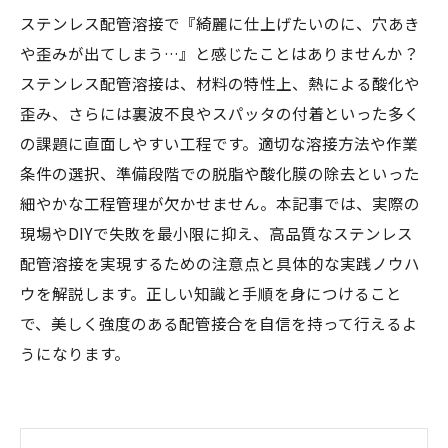
ステンレス配管溶接で『綺麗に仕上げたいのに、穴あき
や歪みが出てしまう…』と感じたことはありませんか？
ステンレス配管溶接は、材料の特性上、熱による酸化や
歪み、さらには裏波不良やスパッタの付着といった多く
の課題に直面しやすい工程です。適切な溶接方法や作業
条件の選択、準備段階での脱脂や酸化膜の除去といった
細やかな工程管理が欠かせません。本記事では、実際の
現場やDIYで失敗を最小限に抑え、高品質なステンレス
配管溶接を実現するための注意点と具体的な実践ノウハ
ウを解説します。正しい知識と手順を身につけること
で、美しく強度のある配管接合を自信を持って行えるよ
うになります。