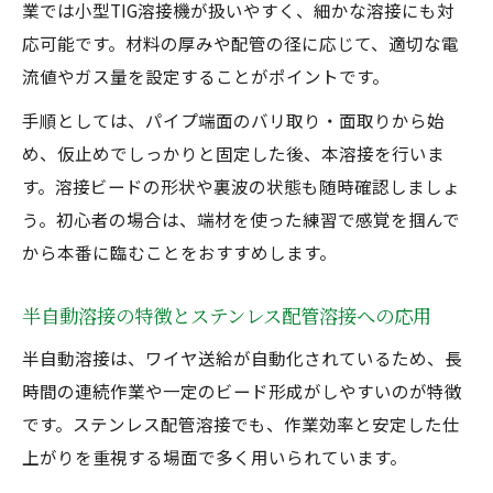
業では小型TIG溶接機が扱いやすく、細かな溶接にも対
応可能です。材料の厚みや配管の径に応じて、適切な電
流値やガス量を設定することがポイントです。
手順としては、パイプ端面のバリ取り・面取りから始
め、仮止めでしっかりと固定した後、本溶接を行いま
す。溶接ビードの形状や裏波の状態も随時確認しましょ
う。初心者の場合は、端材を使った練習で感覚を掴んで
から本番に臨むことをおすすめします。
半自動溶接の特徴とステンレス配管溶接への応用
半自動溶接は、ワイヤ送給が自動化されているため、長
時間の連続作業や一定のビード形成がしやすいのが特徴
です。ステンレス配管溶接でも、作業効率と安定した仕
上がりを重視する場面で多く用いられています。