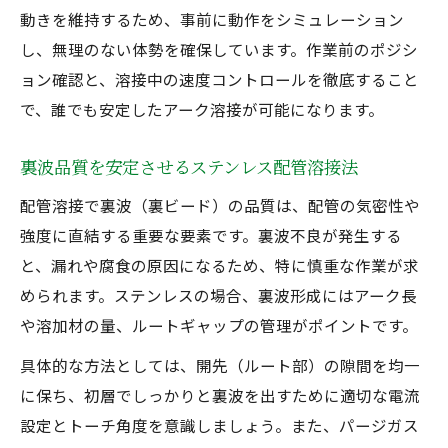
動きを維持するため、事前に動作をシミュレーション
し、無理のない体勢を確保しています。作業前のポジシ
ョン確認と、溶接中の速度コントロールを徹底すること
で、誰でも安定したアーク溶接が可能になります。
裏波品質を安定させるステンレス配管溶接法
配管溶接で裏波（裏ビード）の品質は、配管の気密性や
強度に直結する重要な要素です。裏波不良が発生する
と、漏れや腐食の原因になるため、特に慎重な作業が求
められます。ステンレスの場合、裏波形成にはアーク長
や溶加材の量、ルートギャップの管理がポイントです。
具体的な方法としては、開先（ルート部）の隙間を均一
に保ち、初層でしっかりと裏波を出すために適切な電流
設定とトーチ角度を意識しましょう。また、パージガス