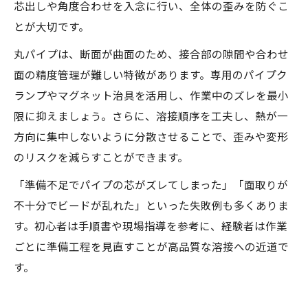
芯出しや角度合わせを入念に行い、全体の歪みを防ぐこ
とが大切です。
丸パイプは、断面が曲面のため、接合部の隙間や合わせ
面の精度管理が難しい特徴があります。専用のパイプク
ランプやマグネット治具を活用し、作業中のズレを最小
限に抑えましょう。さらに、溶接順序を工夫し、熱が一
方向に集中しないように分散させることで、歪みや変形
のリスクを減らすことができます。
「準備不足でパイプの芯がズレてしまった」「面取りが
不十分でビードが乱れた」といった失敗例も多くありま
す。初心者は手順書や現場指導を参考に、経験者は作業
ごとに準備工程を見直すことが高品質な溶接への近道で
す。