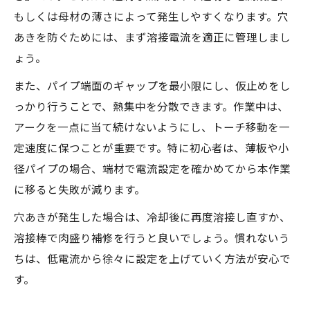
もしくは母材の薄さによって発生しやすくなります。穴
あきを防ぐためには、まず溶接電流を適正に管理しまし
ょう。
また、パイプ端面のギャップを最小限にし、仮止めをし
っかり行うことで、熱集中を分散できます。作業中は、
アークを一点に当て続けないようにし、トーチ移動を一
定速度に保つことが重要です。特に初心者は、薄板や小
径パイプの場合、端材で電流設定を確かめてから本作業
に移ると失敗が減ります。
穴あきが発生した場合は、冷却後に再度溶接し直すか、
溶接棒で肉盛り補修を行うと良いでしょう。慣れないう
ちは、低電流から徐々に設定を上げていく方法が安心で
す。