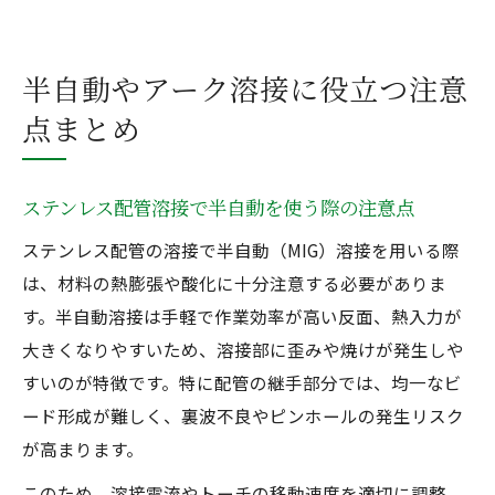
半自動やアーク溶接に役立つ注意
点まとめ
ステンレス配管溶接で半自動を使う際の注意点
ステンレス配管の溶接で半自動（MIG）溶接を用いる際
は、材料の熱膨張や酸化に十分注意する必要がありま
す。半自動溶接は手軽で作業効率が高い反面、熱入力が
大きくなりやすいため、溶接部に歪みや焼けが発生しや
すいのが特徴です。特に配管の継手部分では、均一なビ
ード形成が難しく、裏波不良やピンホールの発生リスク
が高まります。
このため、溶接電流やトーチの移動速度を適切に調整