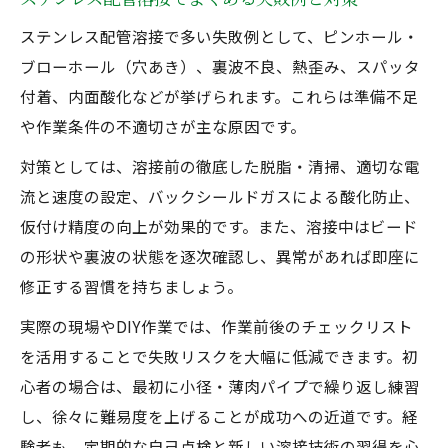
ステンレス配管溶接で多い失敗例として、ピンホール・
ブローホール（穴あき）、裏波不良、熱歪み、スパッタ
付着、内面酸化などが挙げられます。これらは準備不足
や作業条件の不適切さが主な原因です。
対策としては、溶接前の徹底した脱脂・清掃、適切な電
流と速度の設定、バックシールドガスによる酸化防止、
仮付け精度の向上が効果的です。また、溶接中はビード
の形状や裏波の状態を逐次確認し、異常があれば即座に
修正する習慣を持ちましょう。
実際の現場やDIY作業では、作業前後のチェックリスト
を活用することで失敗リスクを大幅に低減できます。初
心者の場合は、最初に小径・薄肉パイプで繰り返し練習
し、徐々に難易度を上げることが成功への近道です。経
験者も、定期的な自己点検と新しい溶接技術の習得を心