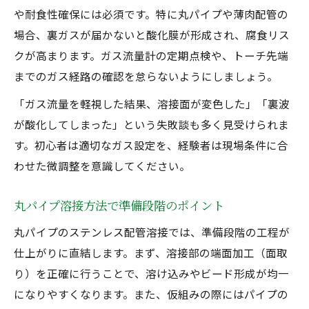
や耐食性確保には必須です。特に丸パイプや薄肉配管の
場合、裏ガスが届かないと酸化膜が形成され、腐食リス
クが高まります。ガス流量計の定期点検や、トーチ先端
までのガス経路の確認を怠らないようにしましょう。
「ガス流量を軽視した結果、溶接面が変色した」「裏波
が酸化してしまった」という失敗談も多く見受けられま
す。初心者は適切なガス設定を、経験者は現場条件に合
わせた微調整を意識してください。
丸パイプ溶接方法で準備段階のポイント
丸パイプのステンレス配管溶接では、準備段階の工程が
仕上がりに直結します。まず、溶接部の端面加工（面取
り）を正確に行うことで、溶け込みやビード形成が均一
になりやすくなります。また、仮組みの際にはパイプの