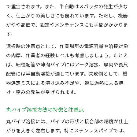
で重宝されます。また、半自動はスパッタの発生が少な
く、仕上がりの美しさにも優れています。ただし、機器
がやや高価で、設定やメンテナンスにも手間がかかりま
す。
選択時の注意点として、作業場所の電源容量や溶接対象
の肉厚、作業者の経験レベルも考慮しましょう。たとえ
ば、細径配管や薄肉パイプにはアーク溶接、厚肉や長尺
配管には半自動溶接が適しています。失敗例として、機
器選定ミスによる溶け込み不足や、逆に過熱による焼
け・歪みの発生が挙げられます。
丸パイプ溶接方法の特徴と注意点
丸パイプ溶接には、パイプの形状と接合部の精度が仕上
がりを大きく左右します。特にステンレスパイプでは、