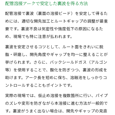
配管溶接アークで安定した裏波を得る方法
配管溶接で裏波（裏面の溶接ビード）を安定して得るた
めには、適切な開先加工とルートギャップの調整が最重
要です。裏波不良は気密性や強度低下の原因になるた
め、現場でも特に注意が払われます。
裏波を安定させるコツとして、ルート面をきれいに脱
脂・研磨し、開先角度やギャップを均一に整えることが
挙げられます。さらに、バックシールドガス（アルゴン
等）を使用することで、酸化を防ぎつつ、裏波の形成を
助けます。アーク長を短めに保ち、溶融池をしっかりコ
ントロールすることもポイントです。
実際の現場では、仮止め溶接を複数箇所に行い、パイプ
のズレや変形を防ぎながら本溶接に進む方法が一般的で
す。裏波がうまく出ない場合は、開先やギャップの見直