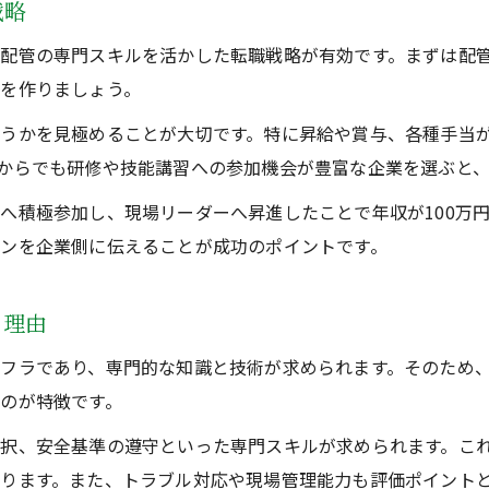
戦略
配管の専門スキルを活かした転職戦略が有効です。まずは配
を作りましょう。
うかを見極めることが大切です。特に昇給や賞与、各種手当
からでも研修や技能講習への参加機会が豊富な企業を選ぶと
へ積極参加し、現場リーダーへ昇進したことで年収が100万
ンを企業側に伝えることが成功のポイントです。
る理由
フラであり、専門的な知識と技術が求められます。そのため
のが特徴です。
択、安全基準の遵守といった専門スキルが求められます。こ
ります。また、トラブル対応や現場管理能力も評価ポイント