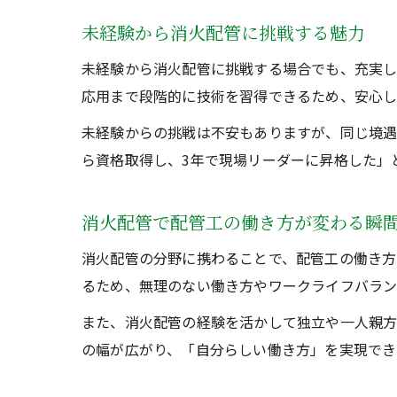
未経験から消火配管に挑戦する魅力
未経験から消火配管に挑戦する場合でも、充実し
応用まで段階的に技術を習得できるため、安心し
未経験からの挑戦は不安もありますが、同じ境遇
ら資格取得し、3年で現場リーダーに昇格した」
消火配管で配管工の働き方が変わる瞬
消火配管の分野に携わることで、配管工の働き方
るため、無理のない働き方やワークライフバラン
また、消火配管の経験を活かして独立や一人親方
の幅が広がり、「自分らしい働き方」を実現でき