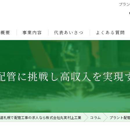
プラ
社概要
事業内容
代表あいさつ
よくある質問
ョン
配管に挑戦し高収入を実現
道札幌で配管工事の求人なら株式会社丸実村上工業
コラム
プラント配