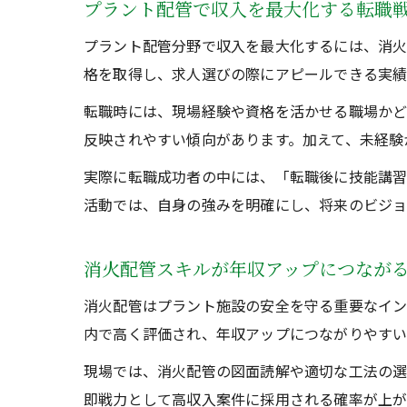
プラント配管で収入を最大化する転職
プラント配管分野で収入を最大化するには、消火
格を取得し、求人選びの際にアピールできる実績
転職時には、現場経験や資格を活かせる職場かど
反映されやすい傾向があります。加えて、未経験
実際に転職成功者の中には、「転職後に技能講習
活動では、自身の強みを明確にし、将来のビジョ
消火配管スキルが年収アップにつなが
消火配管はプラント施設の安全を守る重要なイン
内で高く評価され、年収アップにつながりやすい
現場では、消火配管の図面読解や適切な工法の選
即戦力として高収入案件に採用される確率が上が