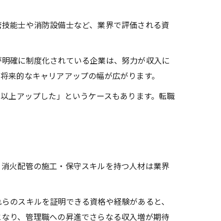
管技能士や消防設備士など、業界で評価される資
が明確に制度化されている企業は、努力が収入に
、将来的なキャリアアップの幅が広がります。
円以上アップした」というケースもあります。転職
、消火配管の施工・保守スキルを持つ人材は業界
れらのスキルを証明できる資格や経験があると、
となり、管理職への昇進でさらなる収入増が期待