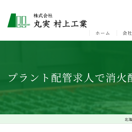
ホーム
会
ビジ
プラント配管求人で消火
北海