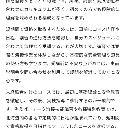
術を習得することが可能です。実際、講義と実技を組み
合わせたカリキュラムが多く、初めての方でも段階的に
理解を深められる構成となっています。
短期間で資格を取得するためには、事前にコース内容や
日程、講習の進行方法を確認し、自分のスケジュールに
合わせて無理なく受講することが大切です。講習では実
際の溶接作業を体験しながら、基礎的な安全管理や道具
の使い方も学びます。受講前に不安な点があれば、事前
説明会や問い合わせを利用して疑問を解消しておくと安
心です。
未経験者向けのコースでは、最初に基礎理論と安全教育
を徹底し、その後、実技指導に移行するのが一般的で
す。例えば、アーク溶接技能講習や各種特別教育では、
北海道内の各地で定期的に日程が組まれており、短期間
で資格取得を目指せます。こうしたコースを選択するこ