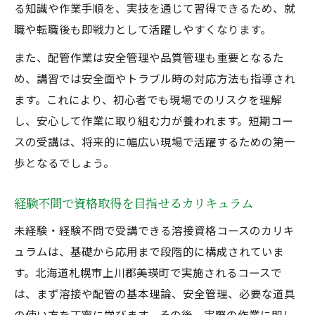
る知識や作業手順を、実技を通じて習得できるため、就
職や転職後も即戦力として活躍しやすくなります。
また、配管作業は安全管理や品質管理も重要となるた
め、講習では安全面やトラブル時の対応方法も指導され
ます。これにより、初心者でも現場でのリスクを理解
し、安心して作業に取り組む力が養われます。短期コー
スの受講は、将来的に幅広い現場で活躍するための第一
歩となるでしょう。
経験不問で資格取得を目指せるカリキュラム
未経験・経験不問で受講できる溶接資格コースのカリキ
ュラムは、基礎から応用まで段階的に構成されていま
す。北海道札幌市上川郡美瑛町で実施されるコースで
は、まず溶接や配管の基本理論、安全管理、必要な道具
の使い方を丁寧に学びます。その後、実際の作業に即し