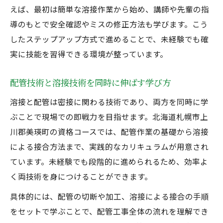
えば、最初は簡単な溶接作業から始め、講師や先輩の指
導のもとで安全確認やミスの修正方法も学びます。こう
したステップアップ方式で進めることで、未経験でも確
実に技能を習得できる環境が整っています。
配管技術と溶接技術を同時に伸ばす学び方
溶接と配管は密接に関わる技術であり、両方を同時に学
ぶことで現場での即戦力を目指せます。北海道札幌市上
川郡美瑛町の資格コースでは、配管作業の基礎から溶接
による接合方法まで、実践的なカリキュラムが用意され
ています。未経験でも段階的に進められるため、効率よ
く両技術を身につけることができます。
具体的には、配管の切断や加工、溶接による接合の手順
をセットで学ぶことで、配管工事全体の流れを理解でき