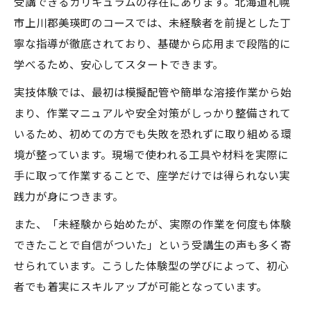
受講できるカリキュラムの存在にあります。北海道札幌
市上川郡美瑛町のコースでは、未経験者を前提とした丁
寧な指導が徹底されており、基礎から応用まで段階的に
学べるため、安心してスタートできます。
実技体験では、最初は模擬配管や簡単な溶接作業から始
まり、作業マニュアルや安全対策がしっかり整備されて
いるため、初めての方でも失敗を恐れずに取り組める環
境が整っています。現場で使われる工具や材料を実際に
手に取って作業することで、座学だけでは得られない実
践力が身につきます。
また、「未経験から始めたが、実際の作業を何度も体験
できたことで自信がついた」という受講生の声も多く寄
せられています。こうした体験型の学びによって、初心
者でも着実にスキルアップが可能となっています。