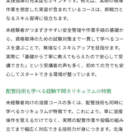
実技指導の充実度もポイントです。例えば、実際の現場
作業を想定した実習が含まれているコースは、即戦力と
なるスキル習得に役立ちます。
未経験者がつまずきやすい安全管理や作業手順の基礎か
ら、資格取得のための試験対策まで一貫して学べるコー
スを選ぶことで、無理なくスキルアップを目指せます。
実際に「基礎から丁寧に教えてもらえたので安心して受
講できた」という受講者の声も多く、初めての方でも安
心してスタートできる環境が整っています。
配管技術も学べる経験不問カリキュラムの特徴
未経験者向けの溶接コースの多くは、配管技術も同時に
学べるカリキュラムが特徴です。これにより、単に溶接
操作を覚えるだけでなく、実際の配管作業や設備の組み
立てまで幅広く対応できる技術力が身につきます。北海