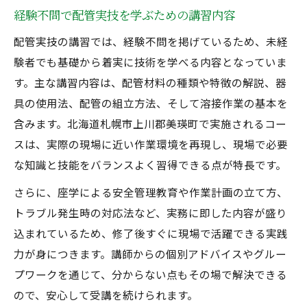
経験不問で配管実技を学ぶための講習内容
配管実技の講習では、経験不問を掲げているため、未経
験者でも基礎から着実に技術を学べる内容となっていま
す。主な講習内容は、配管材料の種類や特徴の解説、器
具の使用法、配管の組立方法、そして溶接作業の基本を
含みます。北海道札幌市上川郡美瑛町で実施されるコー
スは、実際の現場に近い作業環境を再現し、現場で必要
な知識と技能をバランスよく習得できる点が特長です。
さらに、座学による安全管理教育や作業計画の立て方、
トラブル発生時の対応法など、実務に即した内容が盛り
込まれているため、修了後すぐに現場で活躍できる実践
力が身につきます。講師からの個別アドバイスやグルー
プワークを通じて、分からない点もその場で解決できる
ので、安心して受講を続けられます。