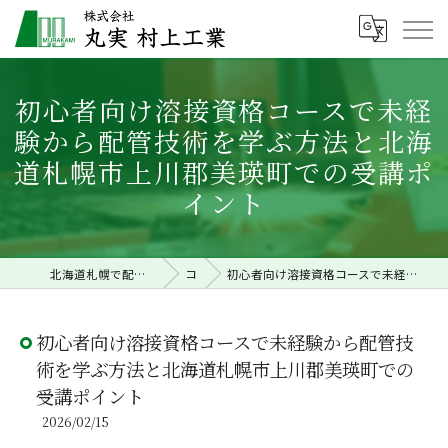
初心者向け溶接資格コースで未経
験から配管技術を学ぶ方法と北海
道札幌市上川郡美瑛町での受講ポ
イント
北海道札幌で配管工事の求人なら株式会社丸実村上工業
コラム
初心者向け溶接資格コースで未経験から配管技術を学ぶ方法と北海道札幌市上川郡美瑛町での受講ポイント
初心者向け溶接資格コースで未経験から配管技
術を学ぶ方法と北海道札幌市上川郡美瑛町での
受講ポイント
2026/02/15