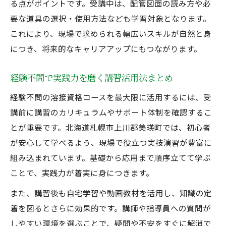
る点がポイントです。受講中は、配管図面の読み方や必
要な道具の選択・使用方法なども学習対象となります。
これにより、現場で求められる幅広いスキルが自然と身
につき、将来的なキャリアアップにもつながります。
経験不問で実践力を磨く講習活用法まとめ
経験不問の溶接資格コースを最大限に活用するには、受
講前に講習のカリキュラムやサポート体制を確認するこ
とが重要です。北海道札幌市上川郡美瑛町では、初心者
が安心して学べるよう、現場で役立つ実技演習が豊富に
組み込まれています。基礎から応用まで順序立てて学ぶ
ことで、実践力が着実に身につきます。
また、講習後も自宅学習や動画教材を活用し、知識の定
着を図るとさらに効果的です。講師や指導員への質問が
しやすい環境を選ぶことで、疑問や不安をすぐに解消で