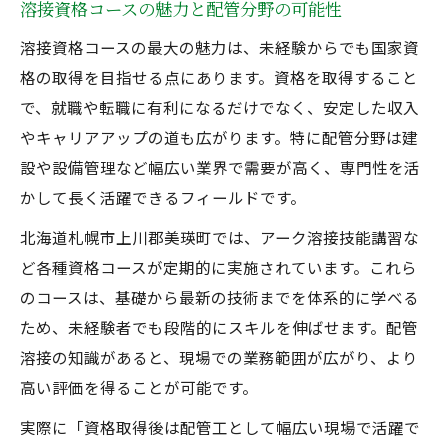
溶接資格コースの魅力と配管分野の可能性
溶接資格コースの最大の魅力は、未経験からでも国家資
格の取得を目指せる点にあります。資格を取得すること
で、就職や転職に有利になるだけでなく、安定した収入
やキャリアアップの道も広がります。特に配管分野は建
設や設備管理など幅広い業界で需要が高く、専門性を活
かして長く活躍できるフィールドです。
北海道札幌市上川郡美瑛町では、アーク溶接技能講習な
ど各種資格コースが定期的に実施されています。これら
のコースは、基礎から最新の技術までを体系的に学べる
ため、未経験者でも段階的にスキルを伸ばせます。配管
溶接の知識があると、現場での業務範囲が広がり、より
高い評価を得ることが可能です。
実際に「資格取得後は配管工として幅広い現場で活躍で