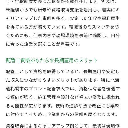
与・昇給制度が整った企業が多数存在します。例えば、
未経験からでも研修や資格取得支援を活用し、着実にキ
ャリアアップした事例も多く、安定した年収や福利厚生
を得ている方が増えています。転職後のミスマッチを防
ぐためにも、仕事内容や現場環境を事前に確認し、自分
に合った企業を選ぶことが重要です。
配管工資格がもたらす長期雇用のメリット
配管工として資格を取得していると、長期雇用や安定し
た収入につながりやすいメリットがあります。特に北海
道札幌市のプラント配管求人では、資格保有者を優遇す
る傾向が強く、施工管理や設計など幅広い業務に携われ
る可能性が広がります。技術の進歩や法令改正にも柔軟
に対応できるため、企業側からの信頼も厚くなります。
資格取得によるキャリアアップ例として、最初は現場作