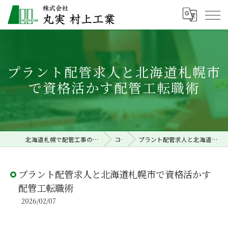
プラント配管求人と北海道札幌市
で資格活かす配管工転職術
北海道札幌で配管工事の求人なら株式会社丸実村上工業
コラム
プラント配管求人と北海道札幌市で資格活かす配管工転職術
プラント配管求人と北海道札幌市で資格活かす
配管工転職術
2026/02/07