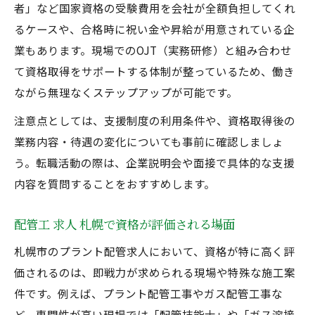
者」など国家資格の受験費用を会社が全額負担してくれ
るケースや、合格時に祝い金や昇給が用意されている企
業もあります。現場でのOJT（実務研修）と組み合わせ
て資格取得をサポートする体制が整っているため、働き
ながら無理なくステップアップが可能です。
注意点としては、支援制度の利用条件や、資格取得後の
業務内容・待遇の変化についても事前に確認しましょ
う。転職活動の際は、企業説明会や面接で具体的な支援
内容を質問することをおすすめします。
配管工 求人 札幌で資格が評価される場面
札幌市のプラント配管求人において、資格が特に高く評
価されるのは、即戦力が求められる現場や特殊な施工案
件です。例えば、プラント配管工事やガス配管工事な
ど、専門性が高い現場では「配管技能士」や「ガス溶接