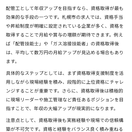
配管工として年収アップを目指すなら、資格取得が最も
効果的な手段の一つです。札幌市の求人では、資格手当
や昇給制度が明確に設定されている企業が多く、資格を
取得することで月給や賞与の増額が期待できます。例え
ば「配管技能士」や「ガス溶接技能者」の資格取得後
は、平均して数万円の月給アップが見込める場合もあり
ます。
具体的なステップとしては、まず資格取得支援制度を活
用しながら現場経験を積み、段階的に上位資格にチャレ
ンジすることが重要です。さらに、資格取得後は積極的
に現場リーダーや施工管理など責任あるポジションを目
指すことで、年収の大幅アップが現実的になります。
注意点として、資格取得後も実務経験や現場での信頼構
築が不可欠です。資格と経験をバランス良く積み重ねる