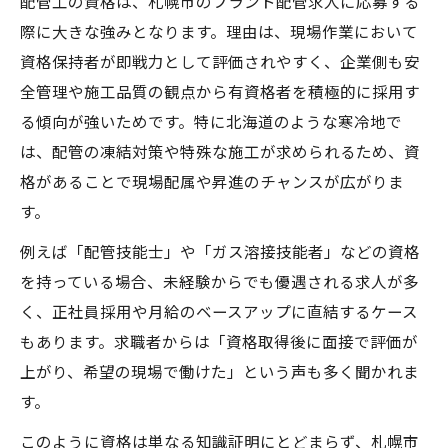
配管工の資格は、札幌市のプラント配管求人に応募する
際に大きな強みとなります。理由は、現場作業において
資格保持者が即戦力として評価されやすく、企業側も安
全管理や施工品質の観点から有資格者を積極的に採用す
る傾向が強いためです。特に北海道のような寒冷地で
は、配管の凍結対策や特殊な施工が求められるため、資
格があることで現場配属や昇進のチャンスが広がりま
す。
例えば「配管技能士」や「ガス溶接技能者」などの資格
を持っている場合、未経験からでも優遇される求人が多
く、正社員採用や月給のベースアップに直結するケース
もあります。求職者からは「資格取得後に面接で評価が
上がり、希望の現場で働けた」という声も多く聞かれま
す。
このように資格は単なる知識証明にとどまらず、札幌市