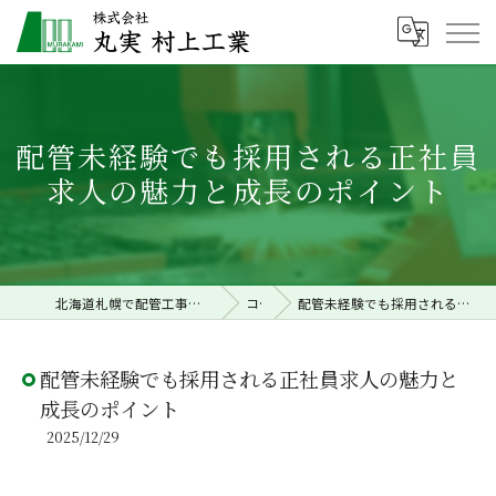
配管未経験でも採用される正社員
求人の魅力と成長のポイント
北海道札幌で配管工事の求人なら株式会社丸実村上工業
コラム
配管未経験でも採用される正社員求人の魅力と成長のポイント
配管未経験でも採用される正社員求人の魅力と
成長のポイント
2025/12/29