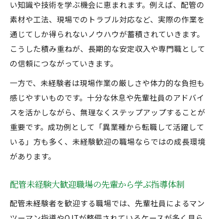
い知識や技術を学ぶ機会に恵まれます。例えば、配管の
素材や工法、現場でのトラブル対応など、実際の作業を
通じてしか得られないノウハウが蓄積されていきます。
こうした積み重ねが、長期的な安定収入や専門職として
の信頼につながっていきます。
一方で、未経験者は現場作業の厳しさや体力的な負担も
感じやすいものです。十分な休息や先輩社員のアドバイ
スを活かしながら、無理なくステップアップすることが
重要です。成功例として「異業種から転職して活躍して
いる」方も多く、未経験歓迎の職場ならではの成長環境
があります。
配管未経験大歓迎職場の先輩から学ぶ指導体制
配管未経験者を歓迎する職場では、先輩社員によるマン
ツーマン指導やOJTが整備されているケースが多く見ら