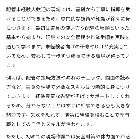
配管未経験大歓迎の現場では、基礎から丁寧に指導を受
けることができるため、専門的な技術や知識が徐々に身
につきます。最初は道具の使い方や配管の種類といった
基本から始まり、現場での安全管理や作業手順も実践を
通じて学べます。未経験者向けの研修やOJTが充実して
いるため、安心して一歩ずつ成長できる環境が整ってい
ます。
例えば、配管の接続方法や漏れのチェック、図面の読み
方など、実際の現場で必要なスキルは段階的に身につけ
ていきます。経験豊富な先輩がそばでサポートしてくれ
るため、分からないことはすぐに相談できる点も大きな
魅力です。失敗を恐れず、着実に経験を積むことで専門
職としての自信とスキルが培われます。
ただし、初めての現場作業では安全対策や体力面で戸惑