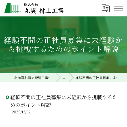
経験不問の正社員募集に未経験か
ら挑戦するためのポイント解説
北海道札幌で配管工事の求人なら株式会社丸実村上工業
コラム
経験不問の正社員募集に未経験から挑戦するためのポイント解説
経験不問の正社員募集に未経験から挑戦するた
めのポイント解説
2025/12/02