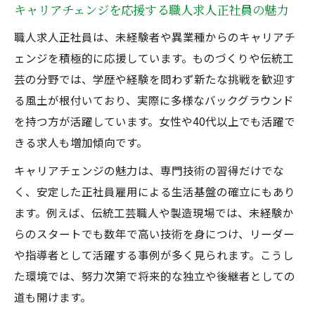
キャリアチェンジを応援する職人求人正社員の魅力
職人求人正社員は、未経験者や異業種からのキャリアチ
ェンジを積極的に応援しています。ものづくりや伝統工
芸の分野では、学歴や経験を問わず新たな挑戦を歓迎す
る風土が根付いており、実際に多様なバックグラウンド
を持つ方が活躍しています。女性や40代以上でも活躍で
きる求人も増加傾向です。
キャリアチェンジの魅力は、専門技術の習得だけでな
く、安定した正社員雇用による生活基盤の確立にもあり
ます。例えば、伝統工芸職人や製造現場では、未経験か
らのスタートでも数年で高い技術を身につけ、リーダー
や指導者として活躍する事例が多く見られます。こうし
た環境では、努力次第で将来的な独立や後継者としての
道も開けます。