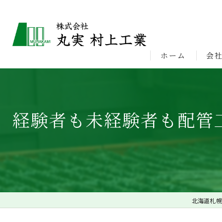
ホーム
会
ビジ
経験者も未経験者も配管
北海道札幌