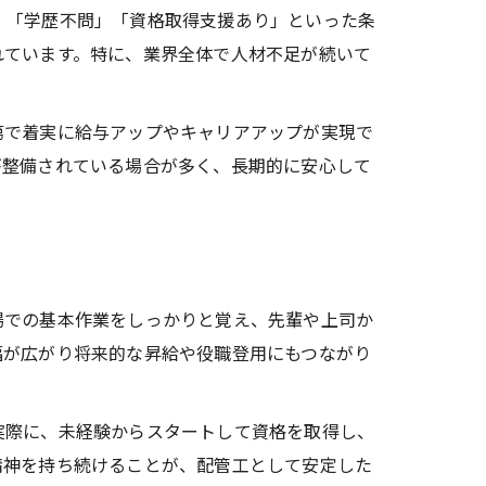
」「学歴不問」「資格取得支援あり」といった条
れています。特に、業界全体で人材不足が続いて
第で着実に給与アップやキャリアアップが実現で
が整備されている場合が多く、長期的に安心して
場での基本作業をしっかりと覚え、先輩や上司か
幅が広がり将来的な昇給や役職登用にもつながり
実際に、未経験からスタートして資格を取得し、
精神を持ち続けることが、配管工として安定した