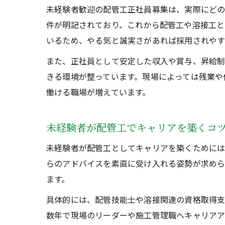
未経験者歓迎の配管工正社員募集は、実際にど
件が明記されており、これから配管工や溶接工と
いるため、やる気と誠実さがあれば採用されやす
また、正社員として安定した収入や賞与、昇給制
きる環境が整っています。現場によっては残業や
働ける職場が増えています。
未経験者が配管工でキャリアを築くコ
未経験者が配管工としてキャリアを築くためには
らのアドバイスを素直に受け入れる姿勢が求めら
ます。
具体的には、配管技能士や溶接関連の資格取得
数年で現場のリーダーや施工管理職へキャリアア