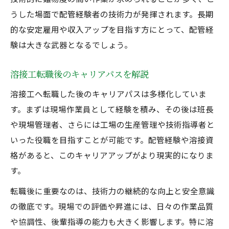
うした場面で配管経験者の技術力が発揮されます。長期
的な安定雇用や収入アップを目指す方にとって、配管経
験は大きな武器となるでしょう。
溶接工転職後のキャリアパスを解説
溶接工へ転職した後のキャリアパスは多様化していま
す。まずは現場作業員として経験を積み、その後は班長
や現場管理者、さらには工場の生産管理や技術指導者と
いった役職を目指すことが可能です。配管経験や溶接資
格があると、このキャリアアップがより現実的になりま
す。
転職後に重要なのは、技術力の継続的な向上と安全意識
の徹底です。現場での評価や昇進には、日々の作業品質
や協調性、後輩指導の能力も大きく影響します。特に溶