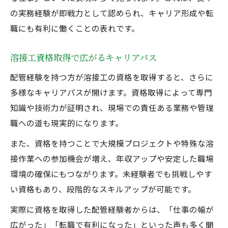
の実務経験が即戦力として認められ、キャリア形成や転
職にも有利に働くことの表れです。
溶接工資格取得で広がるキャリアパス
配管経験を持つ方が溶接工の資格を取得すると、さらに
多様なキャリアパスが開けます。資格取得によって専門
知識や技術力が証明され、現場での責任ある業務や管理
職への道も現実的になります。
また、資格を持つことで大規模プロジェクトや特殊な溶
接作業への参加機会が増え、年収アップや安定した職場
環境の確保にもつながります。未経験者でも挑戦しやす
い資格もあり、段階的なスキルアップが可能です。
実際に資格を取得した配管経験者からは、「仕事の幅が
広がった」「転職で有利になった」といった声も多く聞