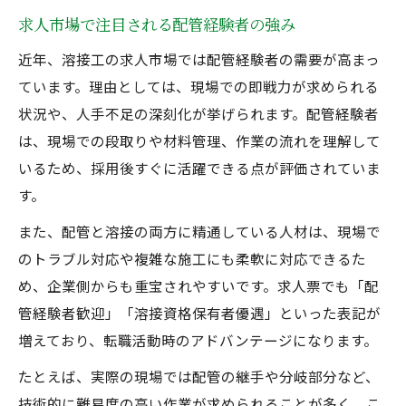
求人市場で注目される配管経験者の強み
近年、溶接工の求人市場では配管経験者の需要が高まっ
ています。理由としては、現場での即戦力が求められる
状況や、人手不足の深刻化が挙げられます。配管経験者
は、現場での段取りや材料管理、作業の流れを理解して
いるため、採用後すぐに活躍できる点が評価されていま
す。
また、配管と溶接の両方に精通している人材は、現場で
のトラブル対応や複雑な施工にも柔軟に対応できるた
め、企業側からも重宝されやすいです。求人票でも「配
管経験者歓迎」「溶接資格保有者優遇」といった表記が
増えており、転職活動時のアドバンテージになります。
たとえば、実際の現場では配管の継手や分岐部分など、
技術的に難易度の高い作業が求められることが多く、こ