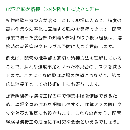
配管経験が溶接工の技術向上に役立つ理由
配管経験を持つ方が溶接工として現場に入ると、精度の
高い作業や効率化に直結する強みを発揮できます。配管
作業で培った接合部の知識や部材の取り扱い経験は、溶
接時の品質管理やトラブル予防に大きく貢献します。
例えば、配管の継手部の適切な溶接方法を理解している
ことで、漏れや強度不足といった不具合のリスクを減ら
せます。このような経験は現場の信頼につながり、結果
的に溶接工としての技術向上にも寄与します。
配管経験者は溶接工程の中で作業手順を俯瞰できるた
め、現場全体の流れを把握しやすく、作業ミスの防止や
安全対策の徹底にも役立ちます。これらの点から、配管
経験は溶接工の成長に不可欠な要素といえるでしょう。