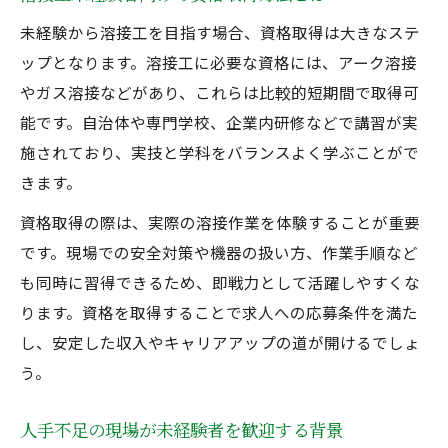
未経験から溶接工を目指す場合、資格取得は大きなステ
ップとなります。溶接工に必要な資格には、アーク溶接
やガス溶接などがあり、これらは比較的短期間で取得可
能です。自治体や専門学校、企業内研修などで講習が実
施されており、実技と学科をバランスよく学ぶことがで
きます。
資格取得の際は、実際の溶接作業を体験することが重要
です。現場での安全対策や機器の扱い方、作業手順など
も同時に習得できるため、即戦力として活躍しやすくな
ります。資格を取得することで求人への応募条件を満た
し、安定した収入やキャリアアップの道が開けるでしょ
う。
人手不足の現場が未経験者を歓迎する背景