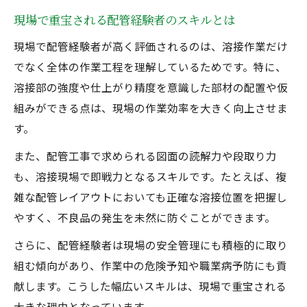
現場で重宝される配管経験者のスキルとは
現場で配管経験者が高く評価されるのは、溶接作業だけ
でなく全体の作業工程を理解しているためです。特に、
溶接部の強度や仕上がり精度を意識した部材の配置や仮
組みができる点は、現場の作業効率を大きく向上させま
す。
また、配管工事で求められる図面の読解力や段取り力
も、溶接現場で即戦力となるスキルです。たとえば、複
雑な配管レイアウトにおいても正確な溶接位置を把握し
やすく、不良品の発生を未然に防ぐことができます。
さらに、配管経験者は現場の安全管理にも積極的に取り
組む傾向があり、作業中の危険予知や職業病予防にも貢
献します。こうした幅広いスキルは、現場で重宝される
大きな理由となっています。