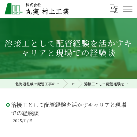
溶接工として配管経験を活かすキ
ャリアと現場での経験談
北海道札幌で配管工事の求人なら株式会社丸実村上工業
コラム
溶接工として配管経験を活かすキャリアと現場での経験談
溶接工として配管経験を活かすキャリアと現場
での経験談
2025/11/15