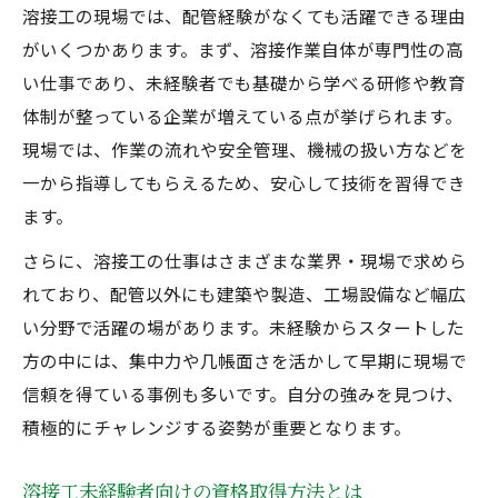
溶接工の現場では、配管経験がなくても活躍できる理由
がいくつかあります。まず、溶接作業自体が専門性の高
い仕事であり、未経験者でも基礎から学べる研修や教育
体制が整っている企業が増えている点が挙げられます。
現場では、作業の流れや安全管理、機械の扱い方などを
一から指導してもらえるため、安心して技術を習得でき
ます。
さらに、溶接工の仕事はさまざまな業界・現場で求めら
れており、配管以外にも建築や製造、工場設備など幅広
い分野で活躍の場があります。未経験からスタートした
方の中には、集中力や几帳面さを活かして早期に現場で
信頼を得ている事例も多いです。自分の強みを見つけ、
積極的にチャレンジする姿勢が重要となります。
溶接工未経験者向けの資格取得方法とは