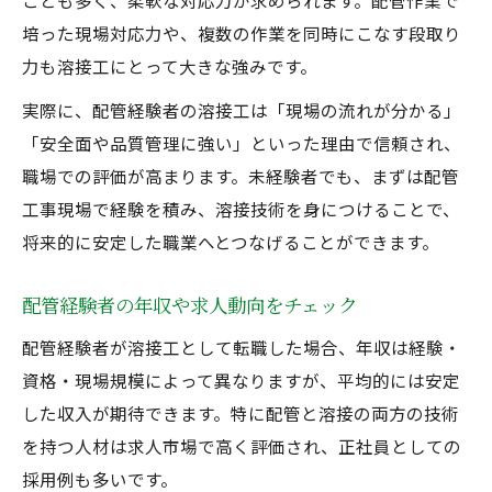
ことも多く、柔軟な対応力が求められます。配管作業で
培った現場対応力や、複数の作業を同時にこなす段取り
力も溶接工にとって大きな強みです。
実際に、配管経験者の溶接工は「現場の流れが分かる」
「安全面や品質管理に強い」といった理由で信頼され、
職場での評価が高まります。未経験者でも、まずは配管
工事現場で経験を積み、溶接技術を身につけることで、
将来的に安定した職業へとつなげることができます。
配管経験者の年収や求人動向をチェック
配管経験者が溶接工として転職した場合、年収は経験・
資格・現場規模によって異なりますが、平均的には安定
した収入が期待できます。特に配管と溶接の両方の技術
を持つ人材は求人市場で高く評価され、正社員としての
採用例も多いです。