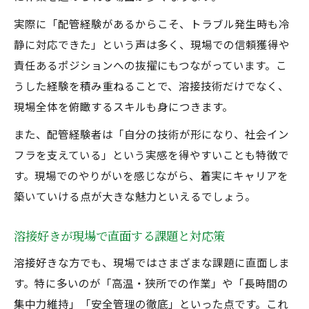
実際に「配管経験があるからこそ、トラブル発生時も冷
静に対応できた」という声は多く、現場での信頼獲得や
責任あるポジションへの抜擢にもつながっています。こ
うした経験を積み重ねることで、溶接技術だけでなく、
現場全体を俯瞰するスキルも身につきます。
また、配管経験者は「自分の技術が形になり、社会イン
フラを支えている」という実感を得やすいことも特徴で
す。現場でのやりがいを感じながら、着実にキャリアを
築いていける点が大きな魅力といえるでしょう。
溶接好きが現場で直面する課題と対応策
溶接好きな方でも、現場ではさまざまな課題に直面しま
す。特に多いのが「高温・狭所での作業」や「長時間の
集中力維持」「安全管理の徹底」といった点です。これ