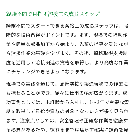
経験不問で目指す溶接工の成長ステップ
経験不問でスタートできる溶接工の成長ステップは、段
階的な技術習得がポイントです。まず、現場での補助作
業や簡単な部品加工から始まり、先輩の指導を受けなが
ら溶接作業の基礎を学びます。その後、資格取得支援制
度を活用して溶接関連の資格を取得し、より高度な作業
にチャレンジできるようになります。
現場での実践を通じて、配管溶接や製造現場での作業に
も携わることができ、徐々に仕事の幅が広がります。成
功事例としては、未経験から入社し、1〜2年で主要な資
格を取得して昇給や賞与の対象となった方が多く見られ
ます。注意点としては、安全管理や正確な作業を徹底す
る必要があるため、慣れるまでは焦らず確実に技術を身