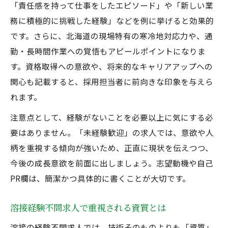
「責任感を持って仕事をしたエピソード」や「新しい業
務に積極的に挑戦した経験」などを例に挙げると効果的
です。さらに、北海道の現場特有の寒冷地対応力や、通
勤・長時間作業への覚悟もアピールポイントになりま
す。資格取得への意欲や、将来的なキャリアアップへの
関心も記載すると、採用担当者に前向きな印象を与えら
れます。
注意点として、経験がないことを必要以上に気にする必
要はありません。「未経験歓迎」の求人では、意欲や人
柄を重視する傾向が強いため、正直に現状を伝えつつ、
今後の成長意欲を前面に出しましょう。志望動機や自己
PR欄は、簡潔かつ具体的に書くことが大切です。
溶接経験不問求人で重視される資質とは
溶接の経験不問求人では、技術そのものよりも「資質」