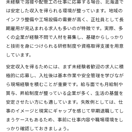
未経験で溶接や配管工の仕事に応募する場合、北海道で
は安定した収入を得られる環境が整っています。地域の
インフラ整備や工場設備の需要が高く、正社員として長
期雇用が見込まれる求人も多いのが特徴です。実際、多
くの企業が経験不問で人材を募集し、基礎からしっかり
と技術を身につけられる研修制度や資格取得支援を用意
しています。
安定収入を得るためには、まず未経験者歓迎の求人に積
極的に応募し、入社後は基本作業や安全管理を学びなが
ら現場経験を積むことが重要です。給与面でも月給制や
賞与、昇給制度が整っている企業が多く、生活の基盤を
安定させたい方にも適しています。失敗例としては、仕
事のイメージと現実にギャップを感じて早期退職してし
まうケースもあるため、事前に仕事内容や職場環境をし
っかり確認しておきましょう。