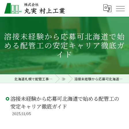
溶接未経験から応募可北海道で始
める配管工の安定キャリア徹底ガ
イド
北海道札幌で配管工事の求人なら株式会社丸実村上工業
コラム
溶接未経験から応募可北海道で始める配管工の安定キャリア徹底ガイド
溶接未経験から応募可北海道で始める配管工の
安定キャリア徹底ガイド
2025/11/05