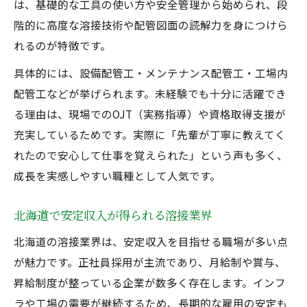
は、基礎的な工具の使い方や安全管理から始められ、段
階的に高度な溶接技術や配管図面の読解力を身につけら
れるのが特徴です。
具体的には、設備配管工・メンテナンス配管工・工場内
配管工などが挙げられます。未経験でも十分に活躍でき
る理由は、現場でのOJT（実務指導）や資格取得支援が
充実しているためです。実際に「先輩が丁寧に教えてく
れたので安心して仕事を覚えられた」という声も多く、
成長を実感しやすい職種として人気です。
北海道で安定収入が得られる溶接業界
北海道の溶接業界は、安定収入を目指せる職場が多い点
が魅力です。正社員採用が主流であり、月給制や賞与、
昇給制度が整っている企業が数多く存在します。インフ
ラや工場の需要が継続するため、長期的な雇用の安定も