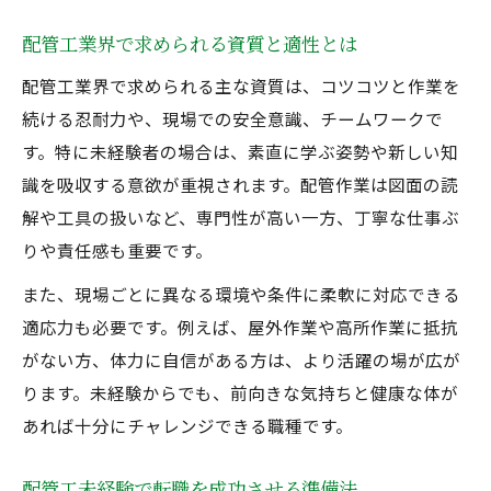
配管工で長く働くためのキャリア設計法
配管工業界で求められる資質と適性とは
配管工業界で求められる主な資質は、コツコツと作業を
続ける忍耐力や、現場での安全意識、チームワークで
す。特に未経験者の場合は、素直に学ぶ姿勢や新しい知
識を吸収する意欲が重視されます。配管作業は図面の読
解や工具の扱いなど、専門性が高い一方、丁寧な仕事ぶ
りや責任感も重要です。
また、現場ごとに異なる環境や条件に柔軟に対応できる
適応力も必要です。例えば、屋外作業や高所作業に抵抗
がない方、体力に自信がある方は、より活躍の場が広が
ります。未経験からでも、前向きな気持ちと健康な体が
あれば十分にチャレンジできる職種です。
配管工未経験で転職を成功させる準備法