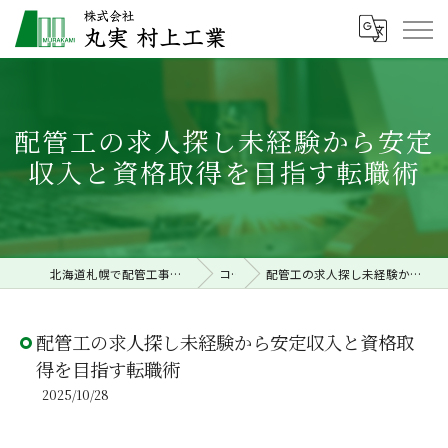
配管工の求人探し未経験から安定
収入と資格取得を目指す転職術
北海道札幌で配管工事の求人なら株式会社丸実村上工業
コラム
配管工の求人探し未経験から安定収入と資格取得を目指す転職術
配管工の求人探し未経験から安定収入と資格取
得を目指す転職術
2025/10/28