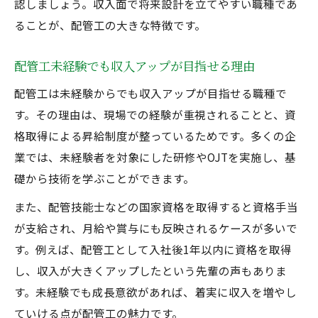
認しましょう。収入面で将来設計を立てやすい職種であ
ることが、配管工の大きな特徴です。
配管工未経験でも収入アップが目指せる理由
配管工は未経験からでも収入アップが目指せる職種で
す。その理由は、現場での経験が重視されることと、資
格取得による昇給制度が整っているためです。多くの企
業では、未経験者を対象にした研修やOJTを実施し、基
礎から技術を学ぶことができます。
また、配管技能士などの国家資格を取得すると資格手当
が支給され、月給や賞与にも反映されるケースが多いで
す。例えば、配管工として入社後1年以内に資格を取得
し、収入が大きくアップしたという先輩の声もありま
す。未経験でも成長意欲があれば、着実に収入を増やし
ていける点が配管工の魅力です。