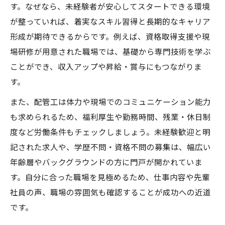
す。なぜなら、未経験者が安心してスタートできる環境
配管工求人選びで収入面を重視するコツ
が整っていれば、着実なスキル習得と長期的なキャリア
配管工は儲かる？安定収入の仕組みとは
形成が期待できるからです。例えば、資格取得支援や現
配管工の仕事に未経験で挑戦するコツ
場研修が用意された職場では、基礎から専門技術を学ぶ
配管工未経験から始めるための心構え
ことができ、収入アップや昇給・賞与にもつながりま
配管工求人応募時の自己PRと面接対策
す。
配管工の仕事内容と未経験の成長ポイント
また、配管工は体力や現場でのコミュニケーション能力
配管工未経験者が現場で活躍するために
も求められるため、福利厚生や勤務時間、残業・休日制
配管工未経験者向け研修やサポートの活用
度など労働条件もチェックしましょう。未経験歓迎と明
法
記された求人や、学歴不問・資格不問の募集は、幅広い
資格取得を通じた配管工のスキルアップ法
年齢層やバックグラウンドの方に門戸が開かれていま
配管工未経験者が目指すべき資格一覧
す。自分に合った職場を見極めるため、仕事内容や先輩
社員の声、職場の雰囲気も確認することが成功への近道
配管工で資格取得がキャリアに与える影響
です。
配管工未経験から資格取得までのロードマ