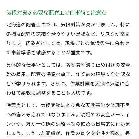
気候対策が必要な配管工の仕事術と注意点
北海道の配管工事では、気候対策が欠かせません。特に
冬場は配管の凍結や滑りやすい足場など、リスクが高ま
ります。経験者としては、現場ごとの気候条件に合わせ
て事前準備を徹底することが重要です。
具体的な仕事術としては、防寒着や滑り止め付きの安全
靴の着用、配管の保温材施工、作業前の現場安全確認な
どが挙げられます。さらに、作業計画を天候や気温に合
わせて柔軟に調整することも大切です。
注意点として、気候変動による急な天候悪化や体調不良
への備えも忘れてはなりません。現場での安全ミーティ
ングや、万が一の際の連絡体制の確認も日常的に行いま
しょう。こうした配慮が、作業の質や安全性を高め、長