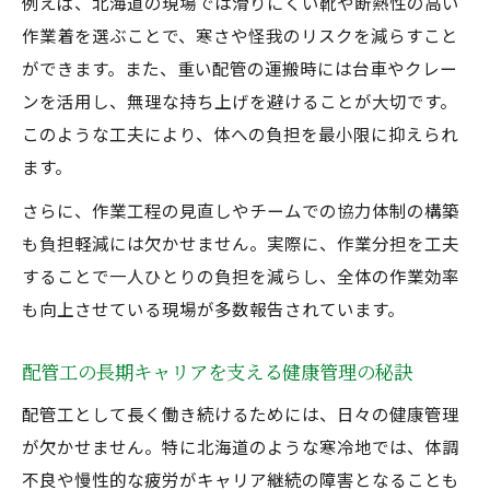
例えば、北海道の現場では滑りにくい靴や断熱性の高い
作業着を選ぶことで、寒さや怪我のリスクを減らすこと
ができます。また、重い配管の運搬時には台車やクレー
ンを活用し、無理な持ち上げを避けることが大切です。
このような工夫により、体への負担を最小限に抑えられ
ます。
さらに、作業工程の見直しやチームでの協力体制の構築
も負担軽減には欠かせません。実際に、作業分担を工夫
することで一人ひとりの負担を減らし、全体の作業効率
も向上させている現場が多数報告されています。
配管工の長期キャリアを支える健康管理の秘訣
配管工として長く働き続けるためには、日々の健康管理
が欠かせません。特に北海道のような寒冷地では、体調
不良や慢性的な疲労がキャリア継続の障害となることも