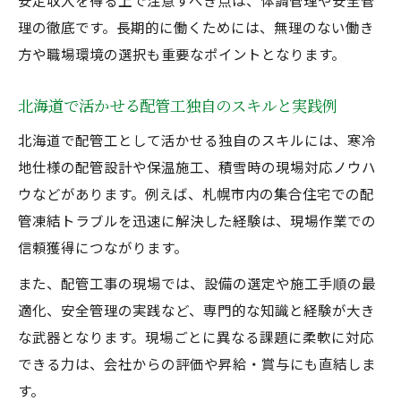
安定収入を得る上で注意すべき点は、体調管理や安全管
理の徹底です。長期的に働くためには、無理のない働き
方や職場環境の選択も重要なポイントとなります。
北海道で活かせる配管工独自のスキルと実践例
北海道で配管工として活かせる独自のスキルには、寒冷
地仕様の配管設計や保温施工、積雪時の現場対応ノウハ
ウなどがあります。例えば、札幌市内の集合住宅での配
管凍結トラブルを迅速に解決した経験は、現場作業での
信頼獲得につながります。
また、配管工事の現場では、設備の選定や施工手順の最
適化、安全管理の実践など、専門的な知識と経験が大き
な武器となります。現場ごとに異なる課題に柔軟に対応
できる力は、会社からの評価や昇給・賞与にも直結しま
す。