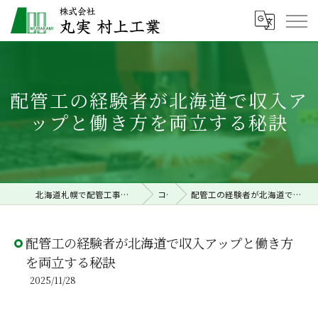
配管工の経験者が北海道で収入ア
ップと働き方を両立する秘訣
北海道札幌で配管工事の求人なら株式会社丸実村上工業
コラム
配管工の経験者が北海道で収入アップと働き方を両立する秘訣
配管工の経験者が北海道で収入アップと働き方
を両立する秘訣
2025/11/28