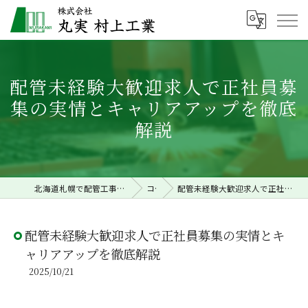
配管未経験大歓迎求人で正社員募
集の実情とキャリアアップを徹底
解説
北海道札幌で配管工事の求人なら株式会社丸実村上工業
コラム
配管未経験大歓迎求人で正社員募集の実情とキャリアアップを徹底解説
配管未経験大歓迎求人で正社員募集の実情とキ
ャリアアップを徹底解説
2025/10/21