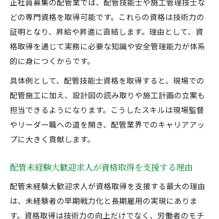
正社員募集の配管業では、配管技能士や施工管理技士な
どの専門資格を取得可能です。これらの資格は技術力の
証明となり、昇給や昇進に直結します。理由として、資
格取得を通じて実務に必要な知識や安全管理能力が体系
的に身につくからです。
具体例として、配管技能士資格を取得すると、現場での
配管施工に加え、設計図の読み取りや施工計画の立案も
担当できるようになります。こうしたスキルは現場監督
やリーダー職への道を開き、配管業界でのキャリアアッ
プに大きく貢献します。
配管未経験大歓迎求人が資格取得を支援する理由
配管未経験大歓迎求人が資格取得を支援する最大の理由
は、未経験者の早期戦力化と長期雇用の実現にありま
す。資格取得は技術力の向上だけでなく、労働者のモチ