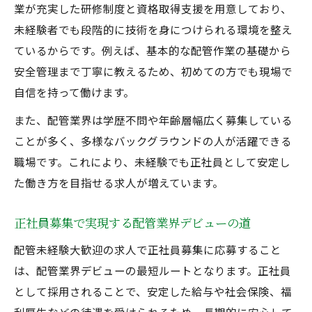
解説
業が充実した研修制度と資格取得支援を用意しており、
配管未経験大歓迎求人の現場での一日を紹
未経験者でも段階的に技術を身につけられる環境を整え
介
ているからです。例えば、基本的な配管作業の基礎から
正社員募集で配管業界の働き方を知るポイ
安全管理まで丁寧に教えるため、初めての方でも現場で
ント
自信を持って働けます。
配管未経験大歓迎求人での教育体制と研修
また、配管業界は学歴不問や年齢層幅広く募集している
内容
ことが多く、多様なバックグラウンドの人が活躍できる
配管未経験大歓迎求人の正社員待遇と福利
職場です。これにより、未経験でも正社員として安定し
厚生
た働き方を目指せる求人が増えています。
転職で叶える配管業正社員の未来像
正社員募集で実現する配管業界デビューの道
配管未経験大歓迎求人で描く転職後キャリ
ア
配管未経験大歓迎の求人で正社員募集に応募すること
は、配管業界デビューの最短ルートとなります。正社員
正社員募集が後押しする未経験者の転職成
として採用されることで、安定した給与や社会保険、福
功例