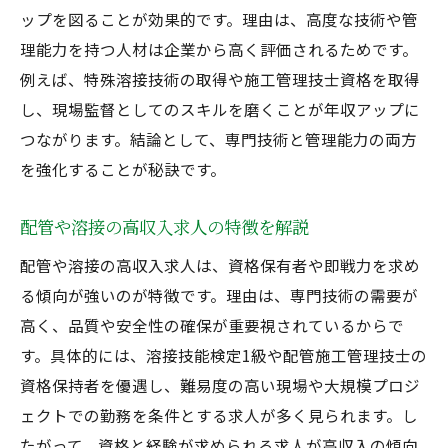
ップを図ることが効果的です。理由は、高度な技術や管
理能力を持つ人材は企業から高く評価されるためです。
例えば、特殊溶接技術の取得や施工管理技士資格を取得
し、現場監督としてのスキルを磨くことが年収アップに
つながります。結論として、専門技術と管理能力の両方
を強化することが秘訣です。
配管や溶接の高収入求人の特徴を解説
配管や溶接の高収入求人は、資格保有者や即戦力を求め
る傾向が強いのが特徴です。理由は、専門技術の需要が
高く、品質や安全性の確保が重要視されているからで
す。具体的には、溶接技能検定1級や配管施工管理技士の
資格保持者を優遇し、難易度の高い現場や大規模プロジ
ェクトでの勤務を条件とする求人が多く見られます。し
たがって、資格と経験が求められる求人が高収入の傾向