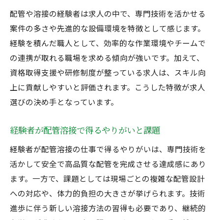
配管や溶接の経験者は求人の中で、専門技術を活かせる
案件の多さや先進的な設備環境を特徴として感じます。
経験を積んだ職人として、効率的な作業環境やチームで
の連携が取れる職場を求める傾向が強いです。加えて、
資格取得支援や研修制度が整っている求人は、スキル向
上に貢献しやすいと評価されます。こうした特徴が求人
選びの決め手となっています。
経験者が配管溶接で得るやりがいと課題
経験者が配管溶接の仕事で得るやりがいは、専門技術を
活かして安全で高品質な配管を完成させる達成感にあり
ます。一方で、課題としては現場ごとの複雑な配管設計
への対応や、体力的負担の大きさが挙げられます。技術
進歩に伴う新しい溶接方法の習得も必要であり、継続的