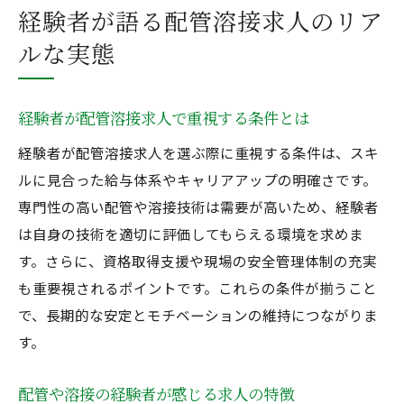
経験者が語る配管溶接求人のリア
将来性重視の配管溶接求人選びのポイント
ルな実態
経験者が配管溶接求人で重視する条件とは
経験者が配管溶接求人を選ぶ際に重視する条件は、スキ
ルに見合った給与体系やキャリアアップの明確さです。
専門性の高い配管や溶接技術は需要が高いため、経験者
は自身の技術を適切に評価してもらえる環境を求めま
す。さらに、資格取得支援や現場の安全管理体制の充実
も重要視されるポイントです。これらの条件が揃うこと
で、長期的な安定とモチベーションの維持につながりま
す。
配管や溶接の経験者が感じる求人の特徴