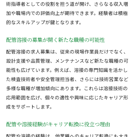
術指導者としての役割を担う道が開け、さらなる収入増
加や職場内での評価向上が期待できます。経験者は積極
的なスキルアップが鍵となります。
配管溶接の募集が開く新たな職種の可能性
配管溶接の求人募集は、従来の現場作業員だけでなく、
設計支援や品質管理、メンテナンスなど新たな職種の可
能性も広げています。例えば、溶接の専門知識を活かし
た検査技術者や安全管理担当者、さらには技術営業など
多様な職種が増加傾向にあります。これらは溶接技術の
応用範囲を広げ、個々の適性や興味に応じたキャリア形
成をサポートします。
配管や溶接経験がキャリア転換に役立つ理由
配管や溶接の経験は、他業種へのキャリア転換にも大き