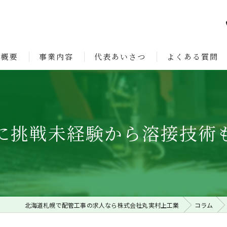
社概要
事業内容
代表あいさつ
よくある質問
ョン
に挑戦未経験から溶接技術
北海道札幌で配管工事の求人なら株式会社丸実村上工業
コラム