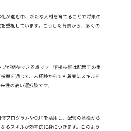
齢化が進む中、新たな人材を育てることで将来の
成を重視しています。こうした背景から、多くの
ップが期待できる点です。溶接技術は配管工の重
術指導を通じて、未経験からでも着実にスキルを
将来性の高い選択肢です。
修プログラムやOJTを活用し、配管の基礎から
となるスキルが効率的に身につきます。このよう