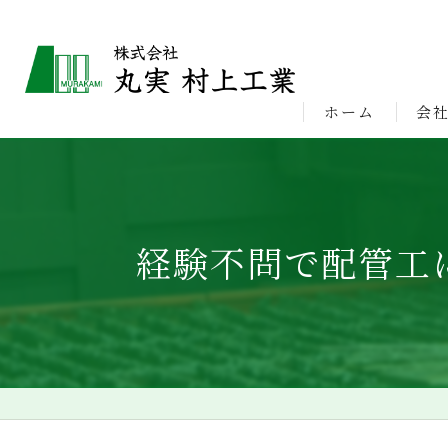
ホーム
会
ビジ
経験不問で配管工