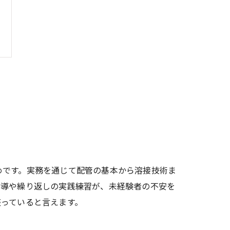
めです。実務を通じて配管の基本から溶接技術ま
指導や繰り返しの実践練習が、未経験者の不安を
整っていると言えます。