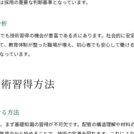
は採用の重要な判断基準となっています。
分析
でも技術習得の機会が豊富である点にあります。社会的に安
て、教育体制が整った職場が増え、初心者でも安心して働け
なっています。
技術習得方法
ける方法
、まず基礎知識の習得が不可欠です。配管の構造理解や材料
管接合から始めることで、技術の定着を図れます。これによ