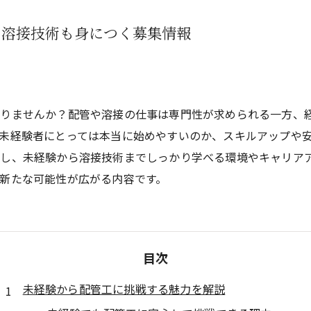
ら溶接技術も身につく募集情報
ありませんか？配管や溶接の仕事は専門性が求められる一方、
未経験者にとっては本当に始めやすいのか、スキルアップや
スし、未経験から溶接技術までしっかり学べる環境やキャリア
新たな可能性が広がる内容です。
目次
未経験から配管工に挑戦する魅力を解説