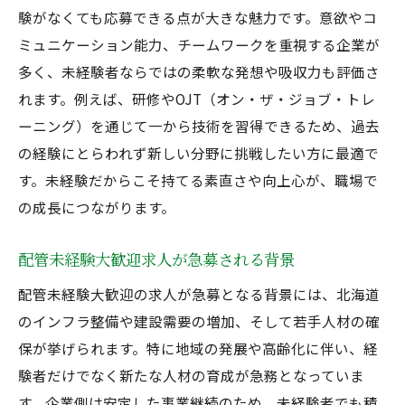
験がなくても応募できる点が大きな魅力です。意欲やコ
ミュニケーション能力、チームワークを重視する企業が
多く、未経験者ならではの柔軟な発想や吸収力も評価さ
れます。例えば、研修やOJT（オン・ザ・ジョブ・トレ
ーニング）を通じて一から技術を習得できるため、過去
の経験にとらわれず新しい分野に挑戦したい方に最適で
す。未経験だからこそ持てる素直さや向上心が、職場で
の成長につながります。
配管未経験大歓迎求人が急募される背景
配管未経験大歓迎の求人が急募となる背景には、北海道
のインフラ整備や建設需要の増加、そして若手人材の確
保が挙げられます。特に地域の発展や高齢化に伴い、経
験者だけでなく新たな人材の育成が急務となっていま
す。企業側は安定した事業継続のため、未経験者でも積