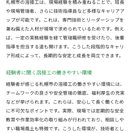
札幌市の溶接工は、現場経験を積み重ねることで、班長
や現場管理者、さらに技術指導員など多様なキャリアア
ップが可能です。これは、専門技術とリーダーシップを
兼ね備えた人材が現場で求められているためです。例え
ば、一定の実務経験を経て管理職研修を受けたり、後輩
指導を担当する道も開けます。こうした段階的なキャリ
ア形成によって、長期的な安定と成長を両立できます。
経験者に聞く溶接工の働きやすい環境
経験者が感じる札幌市の溶接工の働きやすい環境には、
チームワークの良さや安全管理の徹底、福利厚生の充実
などが挙げられます。これらは、安心して長く働くため
に不可欠なポイントです。実際、現場では定期的な安全
教育や作業効率化の取り組みが行われており、相談しや
すい職場風土も特徴です。こうした環境が、技術者とし