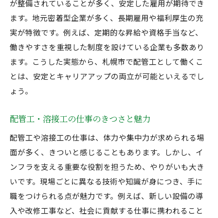
が整備されていることが多く、安定した雇用が期待でき
ます。地元密着型企業が多く、長期雇用や福利厚生の充
実が特徴です。例えば、定期的な昇給や資格手当など、
働きやすさを重視した制度を設けている企業も多数あり
ます。こうした実態から、札幌市で配管工として働くこ
とは、安定とキャリアアップの両立が可能といえるでし
ょう。
配管工・溶接工の仕事のきつさと魅力
配管工や溶接工の仕事は、体力や集中力が求められる場
面が多く、きついと感じることもあります。しかし、イ
ンフラを支える重要な役割を担うため、やりがいも大き
いです。現場ごとに異なる技術や知識が身につき、手に
職をつけられる点が魅力です。例えば、新しい設備の導
入や改修工事など、社会に貢献する仕事に携われること