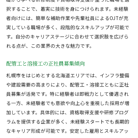
択することで、着実に技術を身につけられます。未経験
者向けには、簡単な補助作業や先輩社員によるOJTが充
実している職場が多く、段階的なスキルアップが可能で
す。自分のキャリアステージに合わせて選択肢を広げら
れる点が、この業界の大きな魅力です。
配管工と溶接工の正社員募集傾向
札幌市をはじめとする北海道エリアでは、インフラ整備
や建設需要の高まりにより、配管工・溶接工ともに正社
員募集が活発です。特に経験者は即戦力として優遇され
る一方、未経験者でも意欲や向上心を重視した採用が増
加しています。具体的には、資格取得支援や研修プログ
ラムを提供する企業が多く、未経験スタートでも長期的
なキャリア形成が可能です。安定した雇用とスキルアッ