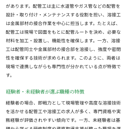
があります。配管工は主に水道管やガス管などの配管を
設計・取り付け・メンテナンスする役割を担い、溶接工
は金属部材の接合作業を中心に担当します。たとえば、
配管工は現場で図面をもとに配管ルートを決め、必要な
材料を加工・設置し、機能性を確保します。一方、溶接
工は配管同士や金属部材の接合部を溶接し、強度や密閉
性を確保する技術が求められます。このように、両者は
現場で連携しながらも専門性が分かれている点が特徴で
す。
経験者・未経験者が選ぶ職種の特徴
経験者の場合、即戦力として現場管理や高度な溶接技術
を活かせる配管工や溶接工の求人が多く、専門資格や実
務経験が評価されやすい傾向です。一方、未経験者は基
礎から学べる研修制度や資格取得支援が整った職場を選