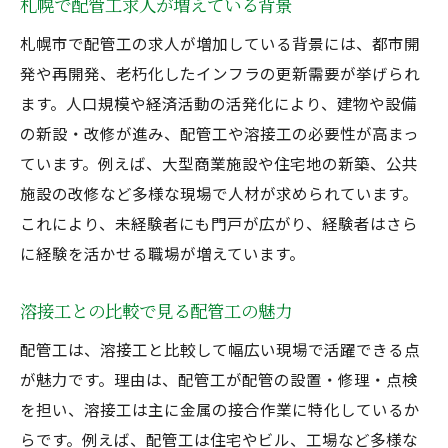
札幌で配管工求人が増えている背景
札幌市で配管工の求人が増加している背景には、都市開
発や再開発、老朽化したインフラの更新需要が挙げられ
ます。人口規模や経済活動の活発化により、建物や設備
の新設・改修が進み、配管工や溶接工の必要性が高まっ
ています。例えば、大型商業施設や住宅地の新築、公共
施設の改修など多様な現場で人材が求められています。
これにより、未経験者にも門戸が広がり、経験者はさら
に経験を活かせる職場が増えています。
溶接工との比較で見る配管工の魅力
配管工は、溶接工と比較して幅広い現場で活躍できる点
が魅力です。理由は、配管工が配管の設置・修理・点検
を担い、溶接工は主に金属の接合作業に特化しているか
らです。例えば、配管工は住宅やビル、工場など多様な