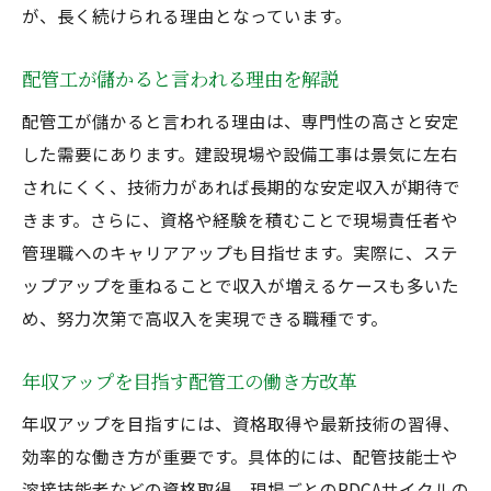
が、長く続けられる理由となっています。
配管工が儲かると言われる理由を解説
配管工が儲かると言われる理由は、専門性の高さと安定
した需要にあります。建設現場や設備工事は景気に左右
されにくく、技術力があれば長期的な安定収入が期待で
きます。さらに、資格や経験を積むことで現場責任者や
管理職へのキャリアアップも目指せます。実際に、ステ
ップアップを重ねることで収入が増えるケースも多いた
め、努力次第で高収入を実現できる職種です。
年収アップを目指す配管工の働き方改革
年収アップを目指すには、資格取得や最新技術の習得、
効率的な働き方が重要です。具体的には、配管技能士や
溶接技能者などの資格取得、現場ごとのPDCAサイクルの