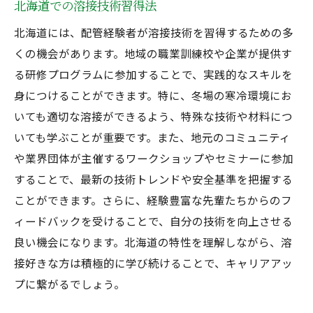
北海道での溶接技術習得法
北海道には、配管経験者が溶接技術を習得するための多
くの機会があります。地域の職業訓練校や企業が提供す
る研修プログラムに参加することで、実践的なスキルを
身につけることができます。特に、冬場の寒冷環境にお
いても適切な溶接ができるよう、特殊な技術や材料につ
いても学ぶことが重要です。また、地元のコミュニティ
や業界団体が主催するワークショップやセミナーに参加
することで、最新の技術トレンドや安全基準を把握する
ことができます。さらに、経験豊富な先輩たちからのフ
ィードバックを受けることで、自分の技術を向上させる
良い機会になります。北海道の特性を理解しながら、溶
接好きな方は積極的に学び続けることで、キャリアアッ
プに繋がるでしょう。