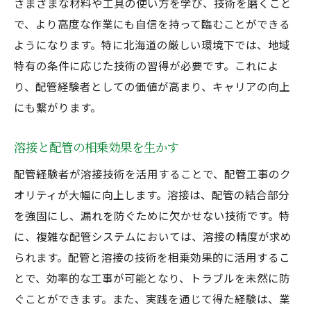
さまざまな材料や工具の使い方を学び、技術を磨くこと
で、より高度な作業にも自信を持って臨むことができる
ようになります。特に北海道の厳しい環境下では、地域
特有の条件に応じた技術の習得が必要です。これによ
り、配管経験者としての価値が高まり、キャリアの向上
にも繋がります。
溶接と配管の相乗効果を生かす
配管経験者が溶接技術を活用することで、配管工事のク
オリティが大幅に向上します。溶接は、配管の結合部分
を強固にし、漏れを防ぐために欠かせない技術です。特
に、複雑な配管システムにおいては、溶接の精度が求め
られます。配管と溶接の技術を相乗効果的に活用するこ
とで、効率的な工事が可能となり、トラブルを未然に防
ぐことができます。また、実践を通じて得た経験は、業