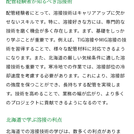
配管経験者が知るべき溶接術
配管経験者が知るべき溶接のコツ
配管経験者にとって、溶接技術はキャリアアップに欠か
せないスキルです。特に、溶接好きな方には、専門的な
技術を磨く機会が多く存在します。まず、基礎をしっか
り学ぶことが重要です。例えば、TIG溶接やMIG溶接の技
術を習得することで、様々な配管材料に対応できるよう
になります。また、北海道の厳しい気候条件に適した溶
接技術も重要です。寒冷地での作業では、溶接部位の冷
却速度を考慮する必要があります。これにより、溶接部
の強度を保つことができ、長持ちする配管を実現しま
す。技術を高めることで、業務の幅が広がり、より多く
のプロジェクトに貢献できるようになるのです。
北海道で学ぶ溶接の利点
北海道での溶接技術の学びは、数多くの利点がありま