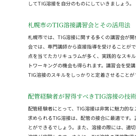
してTIG溶接を自分のものにしていきましょう。
札幌市のTIG溶接講習会とその活用法
札幌市では、TIG溶接に関する多くの講習会が
会では、専門講師から直接指導を受けることがで
点を当てたカリキュラムが多く、実践的なスキル
トワーキングの機会も得られます。講習会を受講
TIG溶接のスキルをしっかりと定着させること
配管経験者が習得すべきTIG溶接の技
配管経験者にとって、TIG溶接は非常に魅力的
求められるTIG溶接は、配管の接合に最適です
とができるでしょう。また、溶接の際には、適切