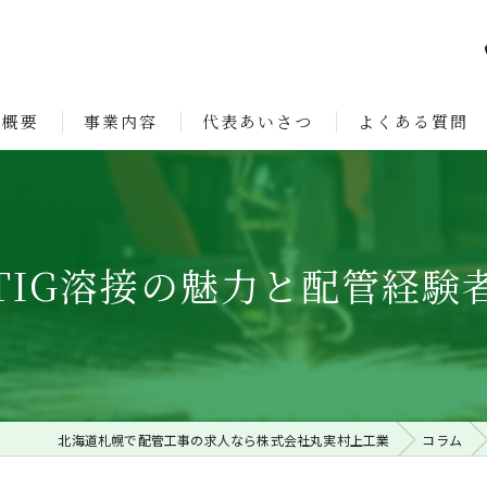
社概要
事業内容
代表あいさつ
よくある質問
ョン
TIG溶接の魅力と配管経験
北海道札幌で配管工事の求人なら株式会社丸実村上工業
コラム