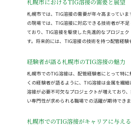
札幌市におけるTIG溶接の需要と展望
札幌市では、TIG溶接の需要が年々高まってい
の現場では、TIG溶接に対応できる技術者が不
ており、TIG溶接を駆使した先進的なプロジェ
す。将来的には、TIG溶接の技術を持つ配管経
経験者が語る札幌市のTIG溶接の魅力
札幌市でのTIG溶接は、配管経験者にとって特
くの経験者が語るように、TIG溶接は金属を繊
溶接が必要不可欠なプロジェクトが増えており、
い専門性が求められる職場での活躍が期待できま
札幌市でのTIG溶接がキャリアに与え