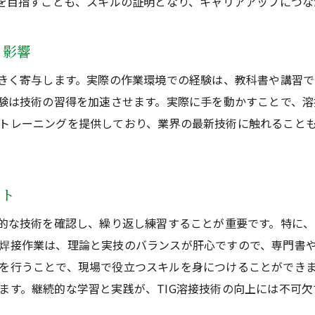
得を目指すことも、スキルの証明となり、キャリアアップにつな
る影響
大きく寄与します。実際の作業環境での経験は、教科書や講習
体験は技術の習得を加速させます。実際に手を動かすことで、
トレーニングを提供しており、業界の最新技術に触れること
ント
礎的な技術を確認し、繰り返し練習することが重要です。特に
焊接作業は、理論と実技のバランスが肝心ですので、専門書
を行うことで、現場で役立つスキルを身につけることができ
ます。継続的な学習と実践が、TIG溶接技術の向上には不可欠