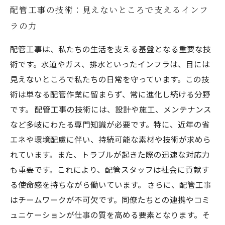
配管工事の技術：見えないところで支えるインフ
ラの力
配管工事は、私たちの生活を支える基盤となる重要な技
術です。水道やガス、排水といったインフラは、目には
見えないところで私たちの日常を守っています。この技
術は単なる配管作業に留まらず、常に進化し続ける分野
です。 配管工事の技術には、設計や施工、メンテナンス
など多岐にわたる専門知識が必要です。特に、近年の省
エネや環境配慮に伴い、持続可能な素材や技術が求めら
れています。また、トラブルが起きた際の迅速な対応力
も重要です。これにより、配管スタッフは社会に貢献す
る使命感を持ちながら働いています。 さらに、配管工事
はチームワークが不可欠です。同僚たちとの連携やコミ
ュニケーションが仕事の質を高める要素となります。そ