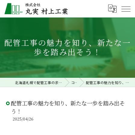
配管工事の魅力を知り、新たな一
歩を踏み出そう！
北海道札幌で配管工事の求人なら株式会社丸実村上工業
コラム
配管工事の魅力を知り、新たな一歩を踏み出そう！
配管工事の魅力を知り、新たな一歩を踏み出そ
う！
2025/04/26