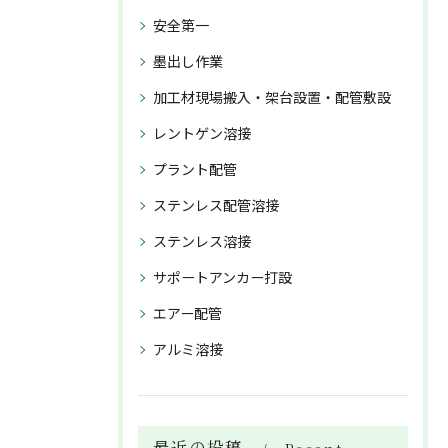
安全第一
墨出し作業
加工材現場搬入・架台設置・配管敷設
レントゲン溶接
プラント配管
ステンレス配管溶接
ステンレス溶接
サポートアンカー打設
エアー配管
アルミ溶接
最近の投稿