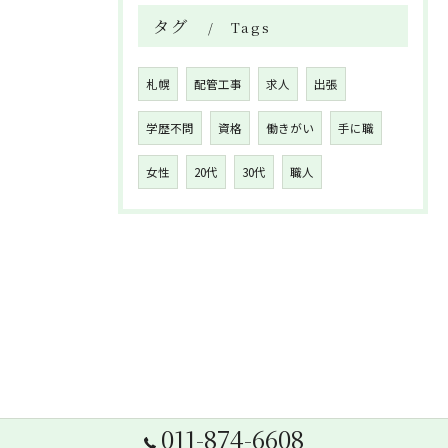
タグ
Tags
札幌
配管工事
求人
出張
学歴不問
資格
働きがい
手に職
女性
20代
30代
職人
011-874-6608