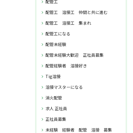
配管工
配管工 溶接工 仲間と共に進む
配管工 溶接工 集まれ
配管工になる
配管未経験
配管未経験大歓迎 正社員募集
配管経験者 溶接好き
Tig溶接
溶接マスターになる
消火配管
求人 正社員
正社員募集
未経験 経験者 配管 溶接 募集