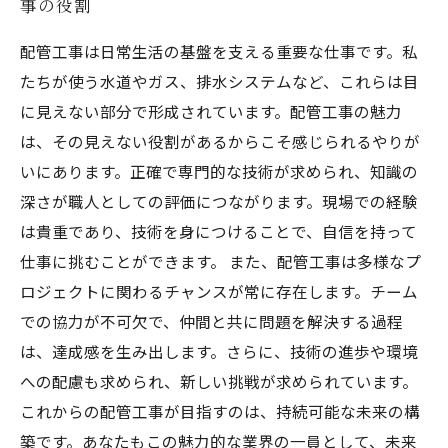
事の役割
配管工事は日常生活の基盤を支える重要な仕事です。私
たちが使う水道やガス、排水システムなど、これらは目
に見えない部分で形成されています。配管工事の魅力
は、その見えない役割があるからこそ感じられるやりが
いにあります。正確で専門的な技術が求められ、知識の
深さが職人としての評価につながります。現場での経験
は貴重であり、技術を身につけることで、自信を持って
仕事に挑むことができます。 また、配管工事は多様なプ
ロジェクトに関わるチャンスが常に存在します。チーム
での協力が不可欠で、仲間と共に問題を解決する過程
は、達成感を生み出します。さらに、技術の進歩や環境
への配慮も求められ、新しい挑戦が求められています。
これからの配管工事が目指すのは、持続可能な未来の構
築です。あなたもこの魅力的な業界の一員として、未来