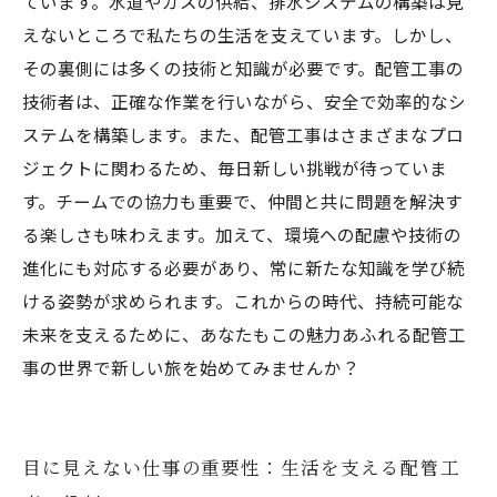
ています。水道やガスの供給、排水システムの構築は見
新たな挑戦へ一歩踏み出そう！あなたも配管工
えないところで私たちの生活を支えています。しかし、
事の一員に
その裏側には多くの技術と知識が必要です。配管工事の
技術者は、正確な作業を行いながら、安全で効率的なシ
ステムを構築します。また、配管工事はさまざまなプロ
ジェクトに関わるため、毎日新しい挑戦が待っていま
す。チームでの協力も重要で、仲間と共に問題を解決す
る楽しさも味わえます。加えて、環境への配慮や技術の
進化にも対応する必要があり、常に新たな知識を学び続
ける姿勢が求められます。これからの時代、持続可能な
未来を支えるために、あなたもこの魅力あふれる配管工
事の世界で新しい旅を始めてみませんか？
目に見えない仕事の重要性：生活を支える配管工