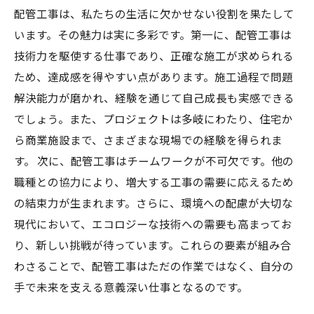
配管工事は、私たちの生活に欠かせない役割を果たして
います。その魅力は実に多彩です。第一に、配管工事は
技術力を駆使する仕事であり、正確な施工が求められる
ため、達成感を得やすい点があります。施工過程で問題
解決能力が磨かれ、経験を通じて自己成長も実感できる
でしょう。また、プロジェクトは多岐にわたり、住宅か
ら商業施設まで、さまざまな現場での経験を得られま
す。 次に、配管工事はチームワークが不可欠です。他の
職種との協力により、増大する工事の需要に応えるため
の結束力が生まれます。さらに、環境への配慮が大切な
現代において、エコロジーな技術への需要も高まってお
り、新しい挑戦が待っています。これらの要素が組み合
わさることで、配管工事はただの作業ではなく、自分の
手で未来を支える意義深い仕事となるのです。