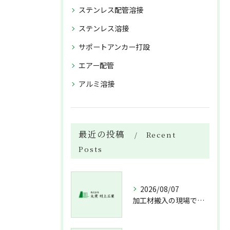
ステンレス配管溶接
ステンレス溶接
サポートアンカー打設
エアー配管
アルミ溶接
最近の投稿
Recent
Posts
2026/08/07
加工材搬入の現場で押さえておきたい流れと架台設置配管敷設までの実務解説