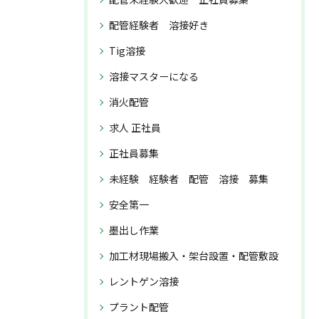
配管経験者 溶接好き
Tig溶接
溶接マスターになる
消火配管
求人 正社員
正社員募集
未経験 経験者 配管 溶接 募集
安全第一
墨出し作業
加工材現場搬入・架台設置・配管敷設
レントゲン溶接
プラント配管