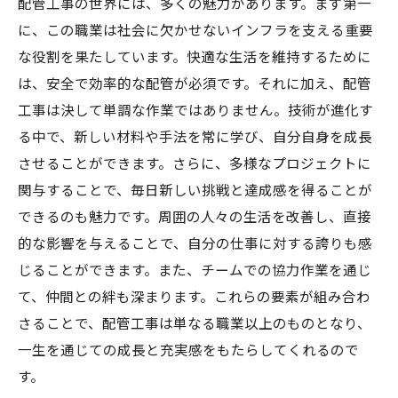
配管工事の世界には、多くの魅力があります。まず第一
に、この職業は社会に欠かせないインフラを支える重要
な役割を果たしています。快適な生活を維持するために
は、安全で効率的な配管が必須です。それに加え、配管
工事は決して単調な作業ではありません。技術が進化す
る中で、新しい材料や手法を常に学び、自分自身を成長
させることができます。さらに、多様なプロジェクトに
関与することで、毎日新しい挑戦と達成感を得ることが
できるのも魅力です。周囲の人々の生活を改善し、直接
的な影響を与えることで、自分の仕事に対する誇りも感
じることができます。また、チームでの協力作業を通じ
て、仲間との絆も深まります。これらの要素が組み合わ
さることで、配管工事は単なる職業以上のものとなり、
一生を通じての成長と充実感をもたらしてくれるので
す。