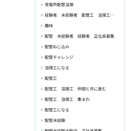
発電所配管溶接
経験者 未経験者 配管工 溶接工 正社員募集
趣味
配管 未経験者 経験者 正社員募集
配管ねじ込み
配管チャレンジ
溶接工になる
配管工
配管工 溶接工 仲間と共に進む
配管工 溶接工 集まれ
配管工になる
配管未経験
配管未経験大歓迎 正社員募集