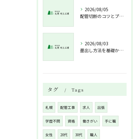
2026/08/05
配管切断のコツとプロが教える失敗しない工具選び
2026/08/03
墨出し方法を基礎から実践まで一人作業でも正確にこなすコツと墨出し作業の注意点
タグ
Tags
札幌
配管工事
求人
出張
学歴不問
資格
働きがい
手に職
女性
20代
30代
職人