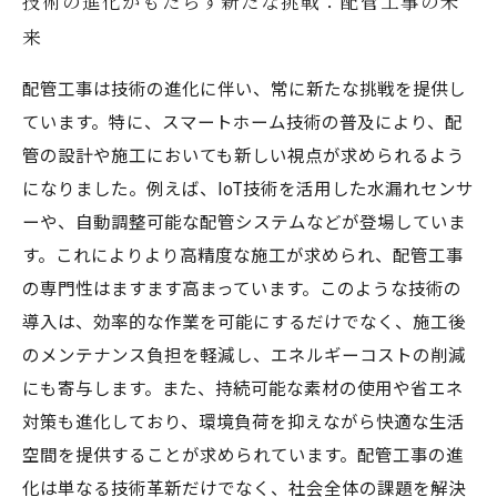
技術の進化がもたらす新たな挑戦：配管工事の未
来
配管工事は技術の進化に伴い、常に新たな挑戦を提供し
ています。特に、スマートホーム技術の普及により、配
管の設計や施工においても新しい視点が求められるよう
になりました。例えば、IoT技術を活用した水漏れセンサ
ーや、自動調整可能な配管システムなどが登場していま
す。これによりより高精度な施工が求められ、配管工事
の専門性はますます高まっています。このような技術の
導入は、効率的な作業を可能にするだけでなく、施工後
のメンテナンス負担を軽減し、エネルギーコストの削減
にも寄与します。また、持続可能な素材の使用や省エネ
対策も進化しており、環境負荷を抑えながら快適な生活
空間を提供することが求められています。配管工事の進
化は単なる技術革新だけでなく、社会全体の課題を解決