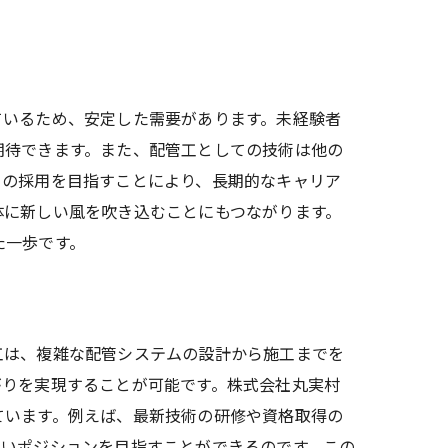
ているため、安定した需要があります。未経験者
期待できます。また、配管工としての技術は他の
ての採用を目指すことにより、長期的なキャリア
体に新しい風を吹き込むことにもつながります。
た一歩です。
工は、複雑な配管システムの設計から施工までを
がりを実現することが可能です。株式会社丸実村
ています。例えば、最新技術の研修や資格取得の
高いポジションを目指すことができるのです。この