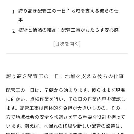
誇り高き配管工の一日：地域を支える彼らの仕
事
技術と情熱の結晶：配管工事がもたらす安心感
配管工の挑戦：目に見えない仕事の価値とは
現場からの声：配管工が感じる誇りと達成感
配管工事の未来：進化する技術とともに
地域社会とともに成長する配管工たちの物語
誇り高き配管工の一日：地域を支える彼らの仕事
誇りを持って働く配管工事の魅力を再発見
配管工の一日は、早朝から始まります。彼らはまず現場
に向かい、点検作業を行い、その日の作業内容を確認し
ます。配管工事は肉体的な負担が大きいものの、その一
方で地域社会の安全や快適さを守る重要な役割を担って
います。例えば、水漏れの修理や新しい配管の設置は、