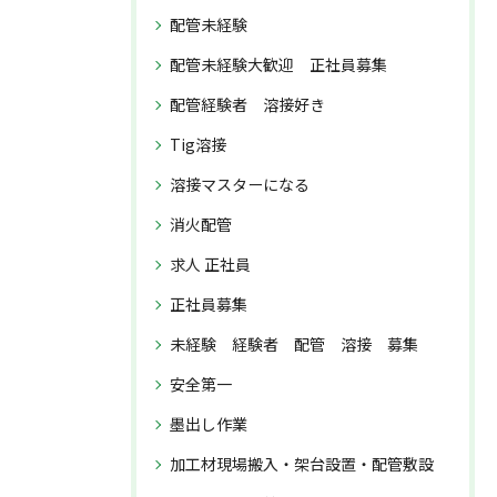
配管未経験
配管未経験大歓迎 正社員募集
配管経験者 溶接好き
Tig溶接
溶接マスターになる
消火配管
求人 正社員
正社員募集
未経験 経験者 配管 溶接 募集
安全第一
墨出し作業
加工材現場搬入・架台設置・配管敷設