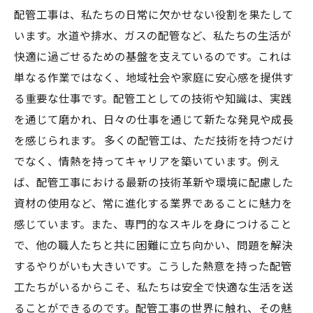
配管工事は、私たちの日常に欠かせない役割を果たして
います。水道や排水、ガスの配管など、私たちの生活が
快適に過ごせるための基盤を支えているのです。これは
単なる作業ではなく、地域社会や家庭に安心感を提供す
る重要な仕事です。配管工としての技術や知識は、実践
を通じて磨かれ、日々の仕事を通じて新たな発見や成長
を感じられます。 多くの配管工は、ただ技術を持つだけ
でなく、情熱を持ってキャリアを築いています。例え
ば、配管工事における最新の技術革新や環境に配慮した
資材の使用など、常に進化する業界であることに魅力を
感じています。また、専門的なスキルを身につけること
で、他の職人たちと共に困難に立ち向かい、問題を解決
するやりがいも大きいです。こうした熱意を持った配管
工たちがいるからこそ、私たちは安全で快適な生活を送
ることができるのです。配管工事の世界に触れ、その魅