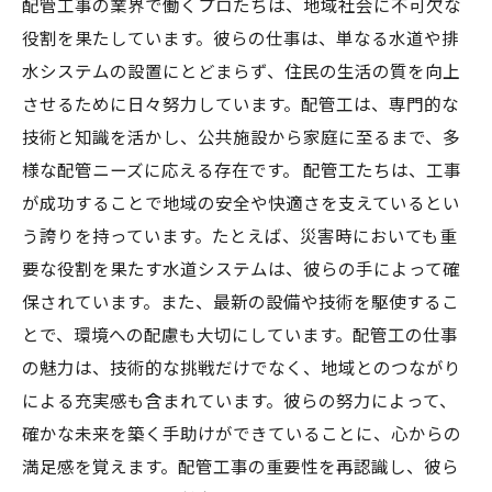
配管工事の業界で働くプロたちは、地域社会に不可欠な
役割を果たしています。彼らの仕事は、単なる水道や排
水システムの設置にとどまらず、住民の生活の質を向上
させるために日々努力しています。配管工は、専門的な
技術と知識を活かし、公共施設から家庭に至るまで、多
様な配管ニーズに応える存在です。 配管工たちは、工事
が成功することで地域の安全や快適さを支えているとい
う誇りを持っています。たとえば、災害時においても重
要な役割を果たす水道システムは、彼らの手によって確
保されています。また、最新の設備や技術を駆使するこ
とで、環境への配慮も大切にしています。配管工の仕事
の魅力は、技術的な挑戦だけでなく、地域とのつながり
による充実感も含まれています。彼らの努力によって、
確かな未来を築く手助けができていることに、心からの
満足感を覚えます。配管工事の重要性を再認識し、彼ら