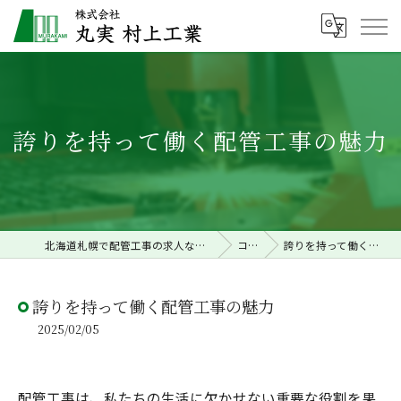
誇りを持って働く配管工事の魅力
北海道札幌で配管工事の求人なら株式会社丸実村上工業
コラム
誇りを持って働く配管工事の魅力
誇りを持って働く配管工事の魅力
2025/02/05
配管工事は、私たちの生活に欠かせない重要な役割を果