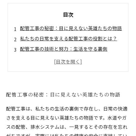
目次
配管工事の秘密：目に見えない英雄たちの物語
私たちの日常を支える配管工事の役割とは？
配管工事の技術と努力：生活を守る裏側
問題解決力とコミュニケーション能力の重要性
配管工事の魅力：やりがいのある仕事の実態
未来の配管工事：新たな技術と可能性
配管工事を通じて知る、生活の素晴らしさ
配管工事の秘密：目に見えない英雄たちの物語
配管工事は、私たちの生活の裏側で存在し、日常の快適
さを支える目に見えない英雄たちの物語です。水道やガ
スの配管、排水システムは、一見するとその存在を忘れ
がちですが、実際には私たちの健康や安全に直結してい