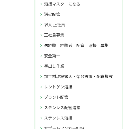
溶接マスターになる
消火配管
求人 正社員
正社員募集
未経験 経験者 配管 溶接 募集
安全第一
墨出し作業
加工材現場搬入・架台設置・配管敷設
レントゲン溶接
プラント配管
ステンレス配管溶接
ステンレス溶接
サポートアンカー打設