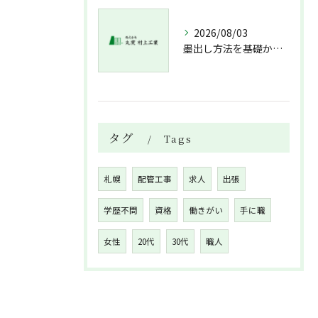
2026/08/03
墨出し方法を基礎から実践まで一人作業でも正確にこなすコツと墨出し作業の注意点
タグ
Tags
札幌
配管工事
求人
出張
学歴不問
資格
働きがい
手に職
女性
20代
30代
職人