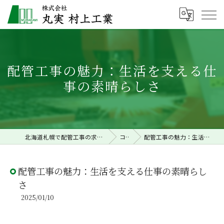
配管工事の魅力：生活を支える仕
事の素晴らしさ
北海道札幌で配管工事の求人なら株式会社丸実村上工業
コラム
配管工事の魅力：生活を支える仕事の素晴らしさ
配管工事の魅力：生活を支える仕事の素晴らし
さ
2025/01/10