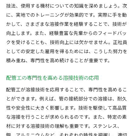
技法、使用する機材についての知識を深めましょう。次
に、実地でのトレーニングが効果的です。実際に手を動
かして、さまざまな溶接作業を経験することで、技術が
向上します。また、経験豊富な先輩からのフィードバッ
クを受けることも、技術向上には欠かせません。正社員
としての安定した雇用を得るためには、こうした努力を
積み重ね、専門性を高め続けることが重要です。
配管工の専門性を高める溶接技術の応用
配管工が溶接技術を応用することで、専門性を高めるこ
とができます。例えば、管の接続部分での溶接は、耐久
性や安全性に大きく影響します。技術を駆使して高品質
な溶接を行うことが求められるのです。また、特定の素
材に対する溶接技術の理解も重要です。ステンレス、
鋼、アルミニウムなど、それぞれの特性を把握し、適切