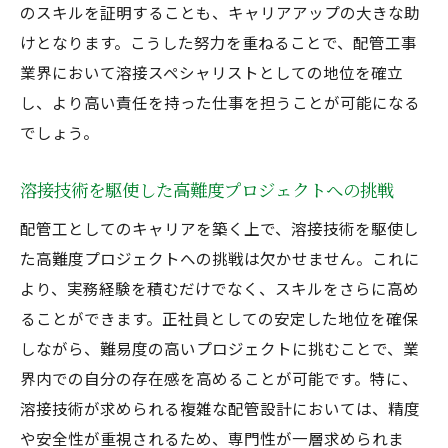
のスキルを証明することも、キャリアアップの大きな助
けとなります。こうした努力を重ねることで、配管工事
業界において溶接スペシャリストとしての地位を確立
し、より高い責任を持った仕事を担うことが可能になる
でしょう。
溶接技術を駆使した高難度プロジェクトへの挑戦
配管工としてのキャリアを築く上で、溶接技術を駆使し
た高難度プロジェクトへの挑戦は欠かせません。これに
より、実務経験を積むだけでなく、スキルをさらに高め
ることができます。正社員としての安定した地位を確保
しながら、難易度の高いプロジェクトに挑むことで、業
界内での自分の存在感を高めることが可能です。特に、
溶接技術が求められる複雑な配管設計においては、精度
や安全性が重視されるため、専門性が一層求められま