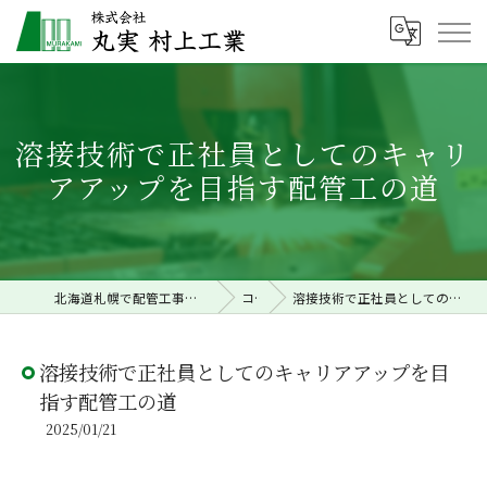
溶接技術で正社員としてのキャリ
アアップを目指す配管工の道
北海道札幌で配管工事の求人なら株式会社丸実村上工業
コラム
溶接技術で正社員としてのキャリアアップを目指す配管工の道
溶接技術で正社員としてのキャリアアップを目
指す配管工の道
2025/01/21