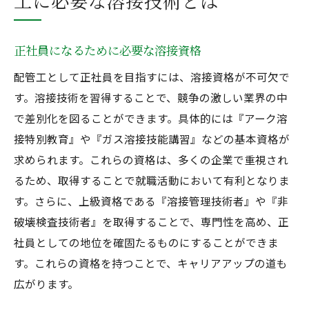
工に必要な溶接技術とは
キャリアアップに必要な溶接技術の選択基
準
正社員になるために必要な溶接資格
溶接技術が拓く配管工の未来
配管工として正社員を目指すには、溶接資格が不可欠で
す。溶接技術を習得することで、競争の激しい業界の中
で差別化を図ることができます。具体的には『アーク溶
接特別教育』や『ガス溶接技能講習』などの基本資格が
求められます。これらの資格は、多くの企業で重視され
るため、取得することで就職活動において有利となりま
す。さらに、上級資格である『溶接管理技術者』や『非
破壊検査技術者』を取得することで、専門性を高め、正
社員としての地位を確固たるものにすることができま
す。これらの資格を持つことで、キャリアアップの道も
広がります。