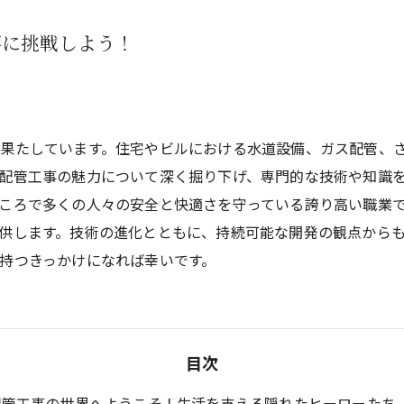
事に挑戦しよう！
果たしています。住宅やビルにおける水道設備、ガス配管、
配管工事の魅力について深く掘り下げ、専門的な技術や知識
ころで多くの人々の安全と快適さを守っている誇り高い職業
供します。技術の進化とともに、持続可能な開発の観点から
持つきっかけになれば幸いです。
目次
配管工事の世界へようこそ！生活を支える隠れたヒーローたち