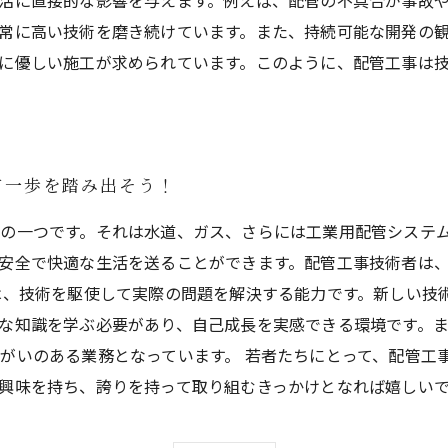
活に直接的な影響を与えます。例えば、配管の不具合が事故
常に高い技術を磨き続けています。また、持続可能な開発の
に優しい施工が求められています。このように、配管工事は
て一歩を踏み出そう！
の一つです。それは水道、ガス、さらには工業用配管システ
安全で快適な生活を送ることができます。配管工事技術者は
は、技術を駆使して実際の問題を解決する能力です。新しい技
な知識を学ぶ必要があり、自己成長を実感できる環境です。
がいのある業務となっています。 若者たちにとって、配管工
興味を持ち、誇りを持って取り組むきっかけとなれば嬉しい