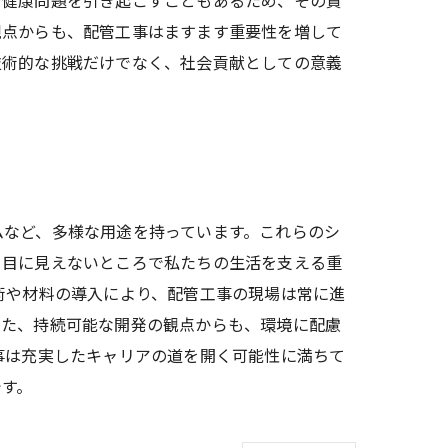
や健康問題を引き起こすこともあるため、その責
観点からも、配管工事はますます重要性を増して
技術的な挑戦だけでなく、社会貢献としての意義
ムなど、多様な用途を持っています。これらのシ
、目に見えないところで私たちの生活を支える重
術や材料の導入により、配管工事の現場は常に進
また、持続可能な開発の観点からも、環境に配慮
事は充実したキャリアの道を開く可能性に満ちて
です。