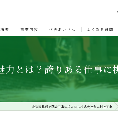
社概要
事業内容
代表あいさつ
よくある質問
ョン
魅力とは？誇りある仕事に
北海道札幌で配管工事の求人なら株式会社丸実村上工業