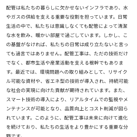
配管は私たちの暮らしに欠かせないインフラであり、水
やガスの供給を支える重要な役割を担っています。日常
生活の中で、私たちは意識しなくても配管によって清潔
な水を飲み、暖かい部屋で過ごしています。しかし、こ
の基盤がなければ、私たちの日常は成り立たないと言っ
ても過言ではありません。配管工事は、ただの技術だけ
でなく、都市生活や産業活動を支える根幹でもありま
す。最近では、環境問題への取り組みとして、リサイク
ル可能な資材や、省エネ型の技術が導入され、持続可能
な社会の実現に向けた貢献が期待されています。また、
スマート技術の導入により、リアルタイムでの監視やメ
ンテナンスが可能となり、品質向上とコスト削減が図ら
れています。このように、配管工事は未来に向けて進化
を続けており、私たちの生活をより豊かにする重要な分
野です。