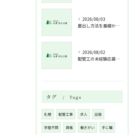
2026/08/03
墨出し方法を基礎から実践まで一人作業でも正確にこなすコツと墨出し作業の注意点
2026/08/02
配管工の未経験応募で資格不問求人情報と溶接技術習得までの流れを解説
タグ
Tags
札幌
配管工事
求人
出張
学歴不問
資格
働きがい
手に職