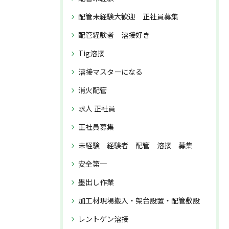
配管未経験大歓迎 正社員募集
配管経験者 溶接好き
Tig溶接
溶接マスターになる
消火配管
求人 正社員
正社員募集
未経験 経験者 配管 溶接 募集
安全第一
墨出し作業
加工材現場搬入・架台設置・配管敷設
レントゲン溶接