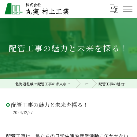
配管工事の魅力と未来を探る！
北海道札幌で配管工事の求人なら株式会社丸実村上工業
コラム
配管工事の魅力と未来を探る！
配管工事の魅力と未来を探る！
2024/12/27
配管工事は、私たちの日常生活や産業活動に欠かせない