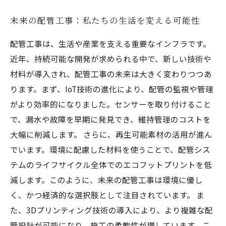
未来の配管工事：私たちの生活を変える可能性
配管工事は、生活や産業を支える重要なインフラです。
近年、持続可能な開発が求められる中で、新しい技術や
材料が導入され、配管工事の未来は大きく変わりつつあ
ります。まず、IoT技術の進化により、配管の監視や管理
がより効率的になりました。センサーを取り付けること
で、漏水や故障を早期に発見でき、維持管理のコストを
大幅に削減します。 さらに、再生可能素材の活用が進ん
でいます。環境に配慮した材料を使うことで、配管シス
テムのライフサイクル全体でのエコフットプリントを低
減します。このように、未来の配管工事は環境に優し
く、かつ経済的な選択肢として注目されています。 ま
た、3Dプリンティング技術の導入により、より複雑な配
管設計が可能になり、施工の柔軟性が増しています。こ