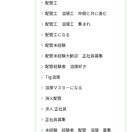
配管工
配管工 溶接工 仲間と共に進む
配管工 溶接工 集まれ
配管工になる
配管未経験
配管未経験大歓迎 正社員募集
配管経験者 溶接好き
Tig溶接
溶接マスターになる
消火配管
求人 正社員
正社員募集
未経験 経験者 配管 溶接 募集