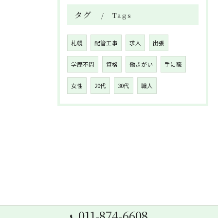
タグ
Tags
札幌
配管工事
求人
出張
学歴不問
資格
働きがい
手に職
女性
20代
30代
職人
011-874-6608