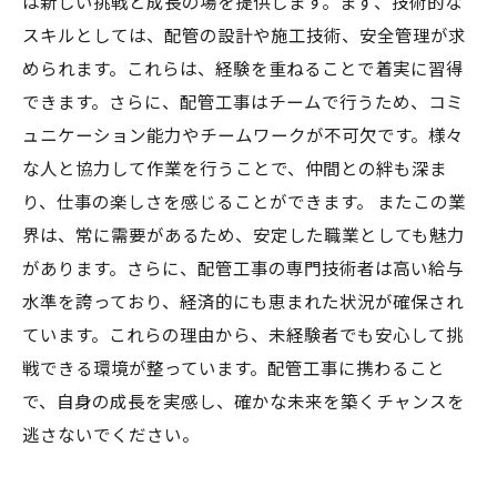
は新しい挑戦と成長の場を提供します。まず、技術的な
配管工事の世界で輝く未来を手に入れよう！未
スキルとしては、配管の設計や施工技術、安全管理が求
経験者のためのガイド
められます。これらは、経験を重ねることで着実に習得
できます。さらに、配管工事はチームで行うため、コミ
ュニケーション能力やチームワークが不可欠です。様々
な人と協力して作業を行うことで、仲間との絆も深ま
り、仕事の楽しさを感じることができます。 またこの業
界は、常に需要があるため、安定した職業としても魅力
があります。さらに、配管工事の専門技術者は高い給与
水準を誇っており、経済的にも恵まれた状況が確保され
ています。これらの理由から、未経験者でも安心して挑
戦できる環境が整っています。配管工事に携わること
で、自身の成長を実感し、確かな未来を築くチャンスを
逃さないでください。