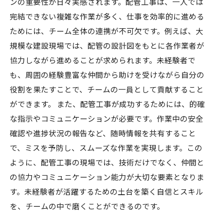
ンの重要性が日々実感されます。配管工事は、一人では
完結できない複雑な作業が多く、仕事を効率的に進める
ためには、チーム全体の連携が不可欠です。例えば、大
規模な建設現場では、配管の設計図をもとに各作業者が
協力しながら進めることが求められます。未経験者で
も、周囲の経験豊富な仲間から助けを受けながら自分の
役割を果たすことで、チームの一員として貢献すること
ができます。 また、配管工事が成功するためには、的確
な指示やコミュニケーションが必要です。作業中の安全
確認や進捗状況の報告など、随時情報を共有すること
で、ミスを予防し、スムーズな作業を実現します。この
ように、配管工事の現場では、技術だけでなく、仲間と
の協力やコミュニケーション能力が大切な要素となりま
す。未経験者が活躍するための土台を築く自信とスキル
を、チームの中で磨くことができるのです。