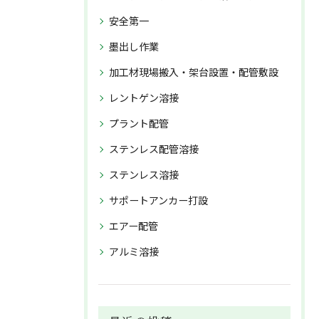
安全第一
墨出し作業
加工材現場搬入・架台設置・配管敷設
レントゲン溶接
プラント配管
ステンレス配管溶接
ステンレス溶接
サポートアンカー打設
エアー配管
アルミ溶接