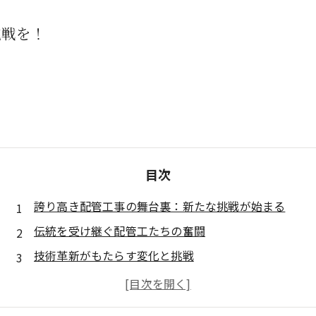
挑戦を！
目次
誇り高き配管工事の舞台裏：新たな挑戦が始まる
伝統を受け継ぐ配管工たちの奮闘
技術革新がもたらす変化と挑戦
配管工事現場でのチームワークの重要性
新しい挑戦を乗り越えた先に見つけたもの