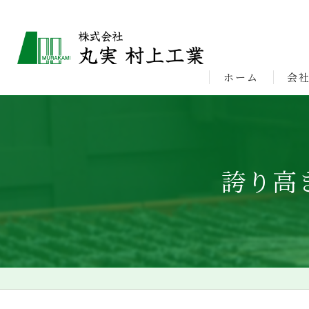
ホーム
会
ビジ
誇り高