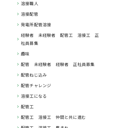
溶接職人
溶接配管
発電所配管溶接
経験者 未経験者 配管工 溶接工 正
社員募集
趣味
配管 未経験者 経験者 正社員募集
配管ねじ込み
配管チャレンジ
溶接工になる
配管工
配管工 溶接工 仲間と共に進む
配管工 溶接工 集まれ