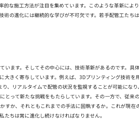
た効率的な施工方法が注目を集めています。このような革新によ
技術の進化には継続的な学びが不可欠です。若手配管工たち
ています。そしてその中心には、技術革新があるのです。具
に大きく寄与しています。例えば、3Dプリンティング技術を
により、リアルタイムで配管の状況を監視することが可能になり
にとって新たな挑戦をもたらしています。その一方で、従来
活かすか、それともこれまでの手法に固執するか。これが現在
私たちは常に進化し続けなければなりません。