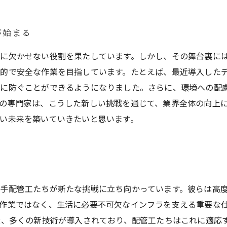
誇り高き配管工事：未来につながる道
新たな挑戦を経て生まれた配管工の成長
が始まる
に欠かせない役割を果たしています。しかし、その舞台裏に
的で安全な作業を目指しています。たとえば、最近導入した
然に防ぐことができるようになりました。さらに、環境への配
の専門家は、こうした新しい挑戦を通じて、業界全体の向上
い未来を築いていきたいと思います。
手配管工たちが新たな挑戦に立ち向かっています。彼らは高
作業ではなく、生活に必要不可欠なインフラを支える重要な
近、多くの新技術が導入されており、配管工たちはこれに適応