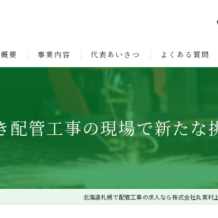
社概要
事業内容
代表あいさつ
よくある質問
ョン
き配管工事の現場で新たな
北海道札幌で配管工事の求人なら株式会社丸実村