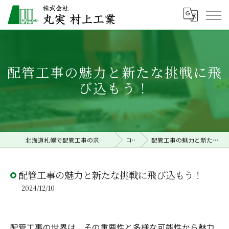
配管工事の魅力と新たな挑戦に飛
び込もう！
北海道札幌で配管工事の求人なら株式会社丸実村上工業
コラム
配管工事の魅力と新たな挑戦に飛び込もう！
配管工事の魅力と新たな挑戦に飛び込もう！
2024/12/10
配管工事の世界は、その重要性と多様な可能性から魅力