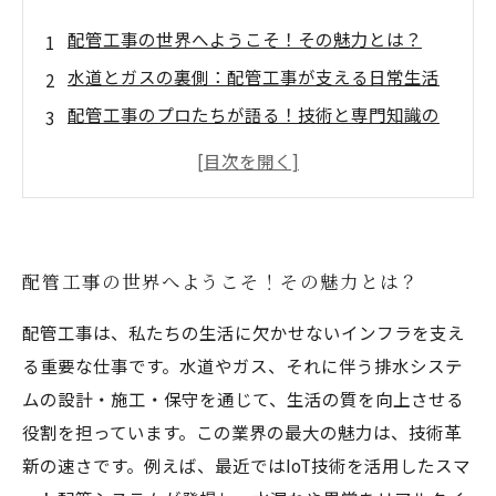
配管工事の世界へようこそ！その魅力とは？
水道とガスの裏側：配管工事が支える日常生活
配管工事のプロたちが語る！技術と専門知識の
重要性
新しい挑戦：最新技術が変える配管工事の未来
持続可能なエネルギーと配管工事の関係
若い世代が挑む！配管工事の未来に向けた道筋
配管工事の世界へようこそ！その魅力とは？
新たな可能性を探る旅：配管工事の進化と展望
配管工事は、私たちの生活に欠かせないインフラを支え
る重要な仕事です。水道やガス、それに伴う排水システ
ムの設計・施工・保守を通じて、生活の質を向上させる
役割を担っています。この業界の最大の魅力は、技術革
新の速さです。例えば、最近ではIoT技術を活用したスマ