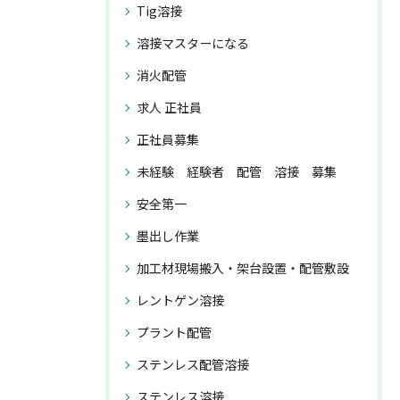
Tig溶接
溶接マスターになる
消火配管
求人 正社員
正社員募集
未経験 経験者 配管 溶接 募集
安全第一
墨出し作業
加工材現場搬入・架台設置・配管敷設
レントゲン溶接
プラント配管
ステンレス配管溶接
ステンレス溶接