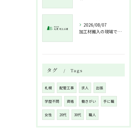
2026/08/07
加工材搬入の現場で押さえておきたい流れと架台設置配管敷設までの実務解説
タグ
Tags
札幌
配管工事
求人
出張
学歴不問
資格
働きがい
手に職
女性
20代
30代
職人