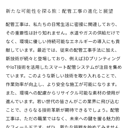
新たな可能性を探る旅：配管工事の進化と展望
配管工事は、私たちの日常生活に密接に関連しており、
その重要性は計り知れません。水道やガスの供給だけで
なく、環境に優しい持続可能なエネルギーの導入にも貢
献しています。最近では、従来の配管工事手法に加え、
新技術が続々と登場しており、例えば3Dプリンティング
やIoT技術を活用したスマート配管システムが注目を集め
ています。このような新しい技術を取り入れることで、
作業効率が向上し、より安全な施工が可能になります。
また、環境への配慮からリサイクル可能な素材の使用が
進んでいます。若い世代の皆さんがこの業界に飛び込む
ことで、さらなる技術革新が期待できるでしょう。配管
工事は、ただの職業ではなく、未来への鍵を握る魅力的
なフィールドです。ぜひ、新たな挑戦を始めてみません