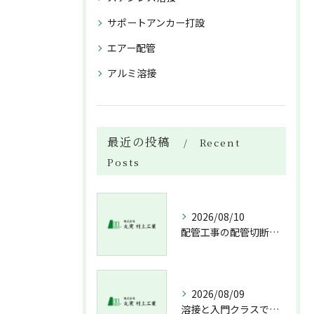
サポートアンカー打設
エアー配管
アルミ溶接
最近の投稿
Recent
Posts
2026/08/10
配管工事の配管切断やバルブ取付・ポンプ据付を徹底解説し費用と流れを見極める
2026/08/09
溶接と入門クラスで配管技術を身につける未経験経験不問の北海道札幌市新冠郡新冠町ガイド