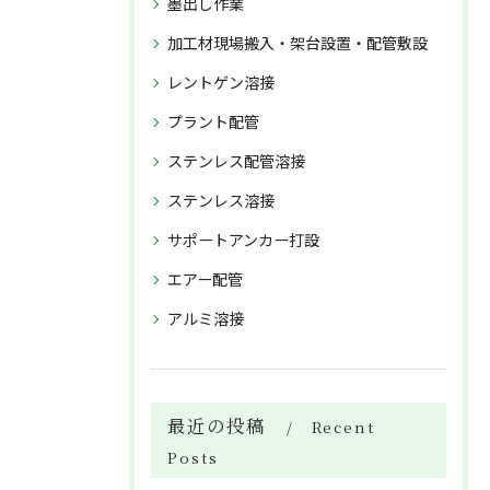
墨出し作業
加工材現場搬入・架台設置・配管敷設
レントゲン溶接
プラント配管
ステンレス配管溶接
ステンレス溶接
サポートアンカー打設
エアー配管
アルミ溶接
最近の投稿
Recent
Posts