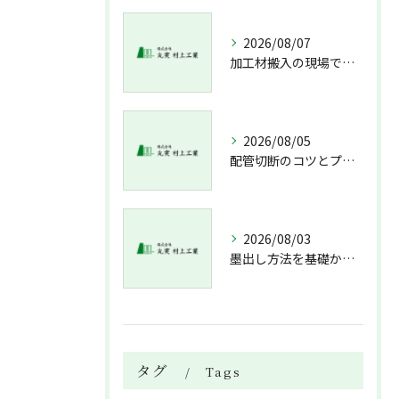
2026/08/07
加工材搬入の現場で押さえておきたい流れと架台設置配管敷設までの実務解説
2026/08/05
配管切断のコツとプロが教える失敗しない工具選び
2026/08/03
墨出し方法を基礎から実践まで一人作業でも正確にこなすコツと墨出し作業の注意点
タグ
Tags