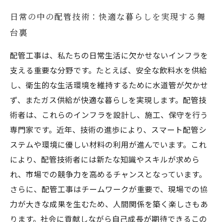
日常の中の配管技術：快適な暮らしを実現する舞
台裏
配管工事は、私たちの日常生活に欠かせないインフラを
支える重要な分野です。たとえば、安全な飲料水を供給
し、衛生的な生活環境を維持するために水道管が欠かせ
ず、またガス供給が快適な暮らしを実現します。配管技
術者は、これらのインフラを設計し、施工、保守を行う
専門家です。近年、技術の進歩により、スマート配管シ
ステムや環境に優しい材料の利用が進んでいます。これ
により、配管技術者には新たな知識やスキルが求めら
れ、市場での競争力を高めるチャンスとなっています。
さらに、配管工事はチームワークが重要で、現場での協
力が大きな成果を生むため、人間関係を築く楽しさもあ
ります。社会に貢献しながら自己成長が期待できるこの