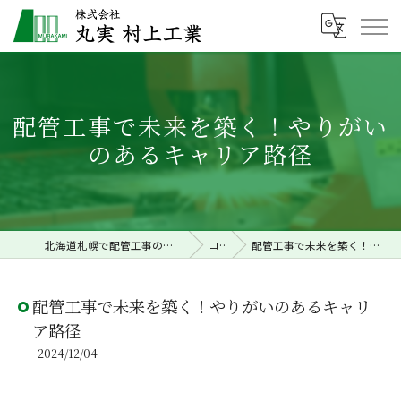
配管工事で未来を築く！やりがい
のあるキャリア路径
北海道札幌で配管工事の求人なら株式会社丸実村上工業
コラム
配管工事で未来を築く！やりがいのあるキャリア路径
配管工事で未来を築く！やりがいのあるキャリ
ア路径
2024/12/04