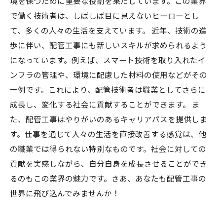
境を保つために重要な役割を果たしています。この業界
配管工事の魅力を再発見する：新しいつながり
で働く技術者は、しばしば目に見えないヒーローとし
と未来への展望
て、多くの人々の生活を支えています。 近年、技術の進
歩に伴い、配管工事にも新しいスキルが求められるよう
になっています。例えば、スマート技術を取り入れたイ
ンフラの管理や、環境に配慮した材料の使用などがその
一例です。これにより、配管技術者は職業としてさらに
成長し、変化する社会に貢献することができます。 ま
た、配管工事はやりがいのあるキャリアパスを提供しま
す。仕事を通じて人々の生活を直接改善する感覚は、他
の職業では得られない特別なものです。社会に対しての
貢献を実感しながら、自分自身を成長させることができ
るのもこの業界の魅力です。さあ、あなたも配管工事の
世界に飛び込んでみませんか！