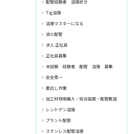
配管経験者 溶接好き
Tig溶接
溶接マスターになる
消火配管
求人 正社員
正社員募集
未経験 経験者 配管 溶接 募集
安全第一
墨出し作業
加工材現場搬入・架台設置・配管敷設
レントゲン溶接
プラント配管
ステンレス配管溶接