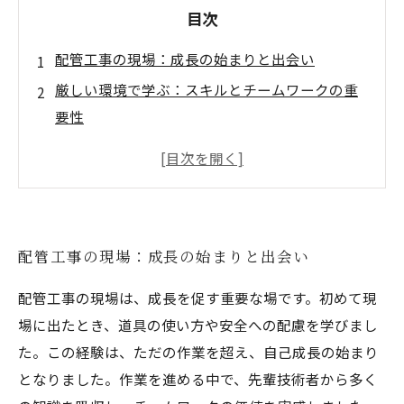
目次
配管工事の現場：成長の始まりと出会い
厳しい環境で学ぶ：スキルとチームワークの重
要性
直面する挑戦：自分自身と向き合う時間
仲間との絆：現場で育まれる信頼と協力
成功の瞬間：誇りを感じる達成感
成長の道を振り返る：経験から得た教訓
配管工事の現場：成長の始まりと出会い
配管工事の魅力：誇り高く歩むこれからの未来
配管工事の現場は、成長を促す重要な場です。初めて現
場に出たとき、道具の使い方や安全への配慮を学びまし
た。この経験は、ただの作業を超え、自己成長の始まり
となりました。作業を進める中で、先輩技術者から多く