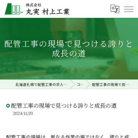
配管工事の現場で見つける誇りと
成長の道
北海道札幌で配管工事の求人なら株式会社丸実村上工業
コラム
配管工事の現場で見つける誇りと成長の道
配管工事の現場で見つける誇りと成長の道
2024/11/20
配管工事の現場は、単なる作業の場ではなく、誇りと成