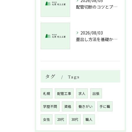
2026/08/05
配管切断のコツとプロが教える失敗しない工具選び
2026/08/03
墨出し方法を基礎から実践まで一人作業でも正確にこなすコツと墨出し作業の注意点
タグ
Tags
札幌
配管工事
求人
出張
学歴不問
資格
働きがい
手に職
女性
20代
30代
職人