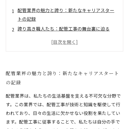
配管業界の魅力と誇り：新たなキャリアスター
トの記録
誇り高き職人たち：配管工事の舞台裏に迫る
技術革新と成長の機会：配管業界で自分を磨く
チームワークの力：共に成長する配管業界の仲
間たち
配管業界での成功事例：自己成長の物語
配管業界の魅力と誇り：新たなキャリアスタート
新たな誇りを胸に：配管業界で未来を切り拓く
の記録
配管業界は、私たちの生活基盤を支える不可欠な分野で
す。この業界では、配管工事が技術と知識を駆使して行
われており、日々の生活に欠かせない役割を果たしてい
ます。配管工事に従事することで、私たちは自分の手で