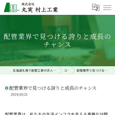
配管業界で見つける誇りと成長の
チャンス
北海道札幌で配管工事の求人なら株式会社丸実村上工業
コラム
配管業界で見つける誇りと成長のチャンス
配管業界で見つける誇りと成長のチャンス
2024/10/21
配管業界は、私たちの生活インフラを支える重要な分野