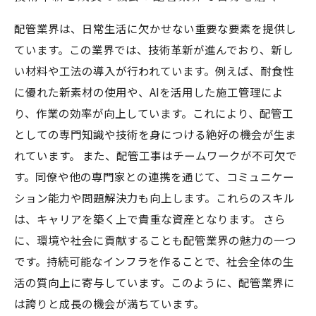
配管業界は、日常生活に欠かせない重要な要素を提供し
ています。この業界では、技術革新が進んでおり、新し
い材料や工法の導入が行われています。例えば、耐食性
に優れた新素材の使用や、AIを活用した施工管理によ
り、作業の効率が向上しています。これにより、配管工
としての専門知識や技術を身につける絶好の機会が生ま
れています。 また、配管工事はチームワークが不可欠で
す。同僚や他の専門家との連携を通じて、コミュニケー
ション能力や問題解決力も向上します。これらのスキル
は、キャリアを築く上で貴重な資産となります。 さら
に、環境や社会に貢献することも配管業界の魅力の一つ
です。持続可能なインフラを作ることで、社会全体の生
活の質向上に寄与しています。このように、配管業界に
は誇りと成長の機会が満ちています。