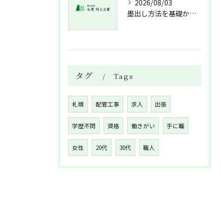
2026/08/03
墨出し方法を基礎から実践まで一人作業でも正確にこなすコツと墨出し作業の注意点
タグ
Tags
札幌
配管工事
求人
出張
学歴不問
資格
働きがい
手に職
女性
20代
30代
職人