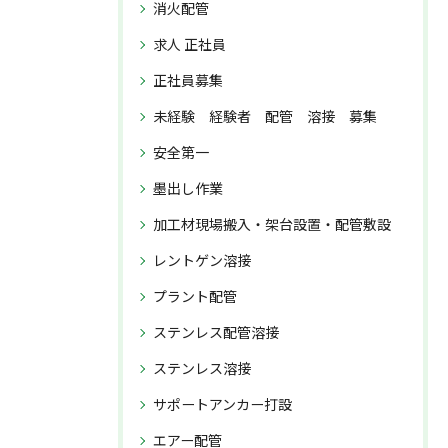
消火配管
求人 正社員
正社員募集
未経験 経験者 配管 溶接 募集
安全第一
墨出し作業
加工材現場搬入・架台設置・配管敷設
レントゲン溶接
プラント配管
ステンレス配管溶接
ステンレス溶接
サポートアンカー打設
エアー配管