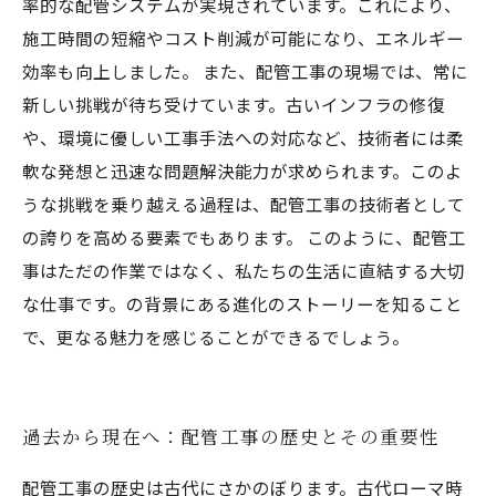
率的な配管システムが実現されています。これにより、
施工時間の短縮やコスト削減が可能になり、エネルギー
効率も向上しました。 また、配管工事の現場では、常に
新しい挑戦が待ち受けています。古いインフラの修復
や、環境に優しい工事手法への対応など、技術者には柔
軟な発想と迅速な問題解決能力が求められます。このよ
うな挑戦を乗り越える過程は、配管工事の技術者として
の誇りを高める要素でもあります。 このように、配管工
事はただの作業ではなく、私たちの生活に直結する大切
な仕事です。の背景にある進化のストーリーを知ること
で、更なる魅力を感じることができるでしょう。
過去から現在へ：配管工事の歴史とその重要性
配管工事の歴史は古代にさかのぼります。古代ローマ時