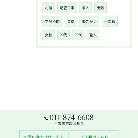
札幌
配管工事
求人
出張
学歴不問
資格
働きがい
手に職
女性
20代
30代
職人
011-874-6608
※営業電話お断り
お問い合わせはこちら
ご応募はこちら