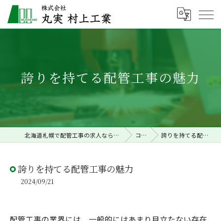
誇りを持てる配管工事の魅力
北海道札幌で配管工事の求人なら株式会社丸実村上工業
コラム
誇りを持てる配管工事の魅力
誇りを持てる配管工事の魅力
2024/09/21
配管工事の業界には、一般的にはあまり目立たない存在