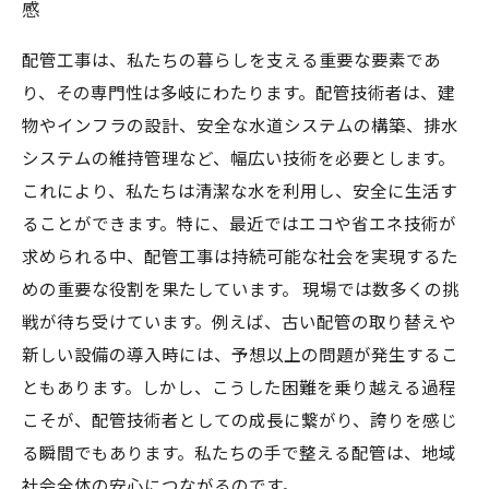
感
配管工事は、私たちの暮らしを支える重要な要素であ
り、その専門性は多岐にわたります。配管技術者は、建
物やインフラの設計、安全な水道システムの構築、排水
システムの維持管理など、幅広い技術を必要とします。
これにより、私たちは清潔な水を利用し、安全に生活す
ることができます。特に、最近ではエコや省エネ技術が
求められる中、配管工事は持続可能な社会を実現するた
めの重要な役割を果たしています。 現場では数多くの挑
戦が待ち受けています。例えば、古い配管の取り替えや
新しい設備の導入時には、予想以上の問題が発生するこ
ともあります。しかし、こうした困難を乗り越える過程
こそが、配管技術者としての成長に繋がり、誇りを感じ
る瞬間でもあります。私たちの手で整える配管は、地域
社会全体の安心につながるのです。