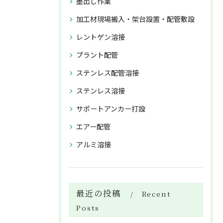
墨出し作業
加工材現場搬入・架台設置・配管敷設
レントゲン溶接
プラント配管
ステンレス配管溶接
ステンレス溶接
サポートアンカー打設
エアー配管
アルミ溶接
最近の投稿
Recent
Posts