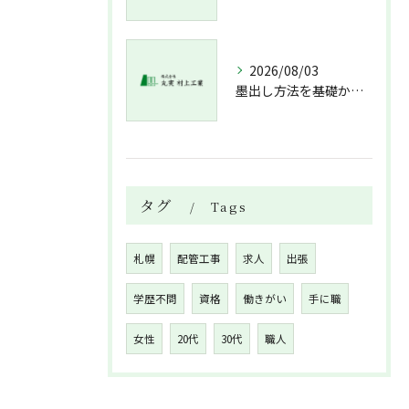
2026/08/03
墨出し方法を基礎から実践まで一人作業でも正確にこなすコツと墨出し作業の注意点
タグ
Tags
札幌
配管工事
求人
出張
学歴不問
資格
働きがい
手に職
女性
20代
30代
職人