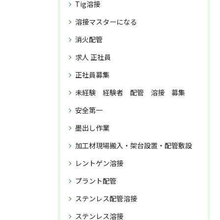
Tig溶接
溶接マスターになる
消火配管
求人 正社員
正社員募集
未経験 経験者 配管 溶接 募集
安全第一
墨出し作業
加工材現場搬入・架台設置・配管敷設
レントゲン溶接
プラント配管
ステンレス配管溶接
ステンレス溶接