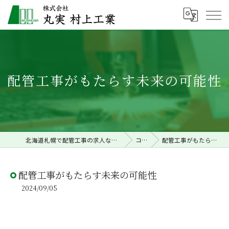
配管工事がもたらす未来の可能性
北海道札幌で配管工事の求人なら株式会社丸実村上工業
コラム
配管工事がもたらす未来の可能性
配管工事がもたらす未来の可能性
2024/09/05