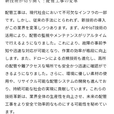
新技術が切り開く！配管工事の変革
配管工事は、現代社会において不可欠なインフラの一部
です。しかし、従来の手法にとらわれず、新技術の導入
がこの業界を変革しつつあります。まず、AIやIoT技術の
活用により、配管の監視やメンテナンスがリアルタイム
で行えるようになりました。これにより、故障の事前予
知や迅速な対応が可能となり、作業の効率が格段に向上
します。また、ドローンによる点検技術も進化し、高所
の配管や難アクセスな場所でも安全かつ迅速に確認がで
きるようになりました。さらに、環境に優しい素材の使
用や、リサイクル可能な配管システムの開発も進んでお
り、持続可能な社会の実現に貢献しています。これらの
技術革新は、業界全体の生産性を向上させ、未来の配管
工事をより安全で効率的なものにする可能性を秘めてい
ます。