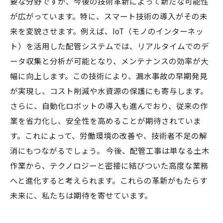
要な分野ですが、今後の技術革新によって新たな可能性
が広がっています。特に、スマート技術の導入がその未
来を変貌させます。例えば、IoT（モノのインターネッ
ト）を活用した配管システムでは、リアルタイムでのデ
ータ収集と分析が可能となり、メンテナンスの効率が大
幅に向上します。この技術により、漏水事故の早期発見
が実現し、コスト削減や水資源の保護にも寄与します。
さらに、自動化ロボットの導入も進んでおり、従来の作
業を省力化し、安全性を高めることが期待されていま
す。これによって、労働環境の改善や、技術者不足の解
消にもつながるでしょう。 今後、配管工事は単なる土木
作業から、テクノロジーと密接に結びついた高度な業務
へと進化すると考えられます。これらの革新がもたらす
未来に、私たちは期待を寄せています。