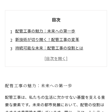
目次
配管工事の魅力：未来への第一歩
新技術が切り開く！配管工事の変革
持続可能な未来：配管工事の役割とは
配管工事がもたらす経済の活性化
新時代の配管工事：私たちの生活が変わる瞬間
未来の配管工事：スマート技術が実現する可能
性
配管工事の魅力：未来への第一歩
配管工事の未来：私たちの手で築く新しい世界
配管工事は、私たちの生活に欠かせない基盤を支える重
要な要素です。未来の都市発展において、配管の役割は