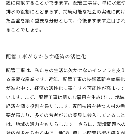
護に貢献することができます。 配管工事は、単に水道や
排水の役割にとどまらず、持続可能な社会の実現に向け
た基盤を築く重要な分野として、今後ますます注目され
ることでしょう。
配管工事がもたらす経済の活性化
配管工事は、私たちの生活に欠かせないインフラを支え
る重要な産業です。近年、配管工事の技術革新や効率化
が進む中で、経済の活性化に寄与する可能性が高まって
います。まず、配管工事は新たな雇用を生み出し、地域
経済を潤す役割を果たします。専門技術を持つ人材の需
要が高まり、多くの若者がこの業界に参入していること
は、地域の活力をもたらします。 さらに、環境問題への
対応が求められる中で、地球に優しい配管技術の導入が