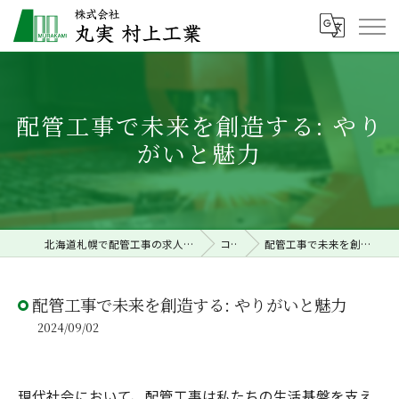
配管工事で未来を創造する: やり
がいと魅力
北海道札幌で配管工事の求人なら株式会社丸実村上工業
コラム
配管工事で未来を創造する: やりがいと魅力
配管工事で未来を創造する: やりがいと魅力
2024/09/02
現代社会において、配管工事は私たちの生活基盤を支え