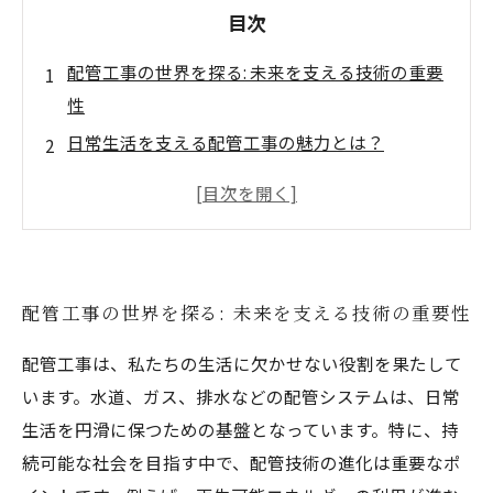
目次
配管工事の世界を探る: 未来を支える技術の重要
性
日常生活を支える配管工事の魅力とは？
新しい技術と共に成長する配管工たちの挑戦
チームワークの力: 仲間と共に築く配管工事の未
来
持続可能な社会を実現する配管工事の役割
配管工事の世界を探る: 未来を支える技術の重要性
配管工事に関わることのやりがいを再発見
未来を創造する配管工事の魅力と可能性
配管工事は、私たちの生活に欠かせない役割を果たして
います。水道、ガス、排水などの配管システムは、日常
生活を円滑に保つための基盤となっています。特に、持
続可能な社会を目指す中で、配管技術の進化は重要なポ