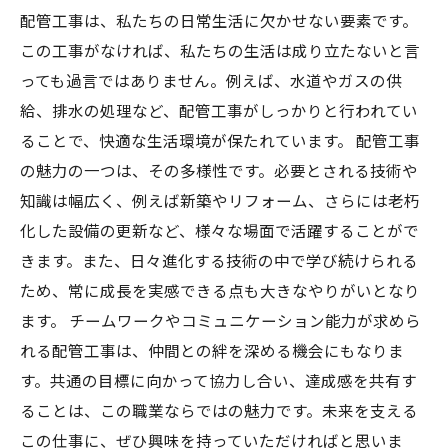
配管工事は、私たちの日常生活に欠かせない要素です。
この工事がなければ、私たちの生活は成り立たないと言
っても過言ではありません。例えば、水道やガスの供
給、排水の処理など、配管工事がしっかりと行われてい
ることで、快適な生活環境が保たれています。 配管工事
の魅力の一つは、その多様性です。必要とされる技術や
知識は幅広く、例えば新築やリフォーム、さらには老朽
化した設備の更新など、様々な場面で活躍することがで
きます。また、日々進化する技術の中で学び続けられる
ため、常に成長を実感できる点も大きなやりがいとなり
ます。 チームワークやコミュニケーション能力が求めら
れる配管工事は、仲間との絆を深める機会にもなりま
す。共通の目標に向かって協力し合い、達成感を共有す
ることは、この職業ならではの魅力です。未来を支える
この仕事に、ぜひ興味を持っていただければと思いま