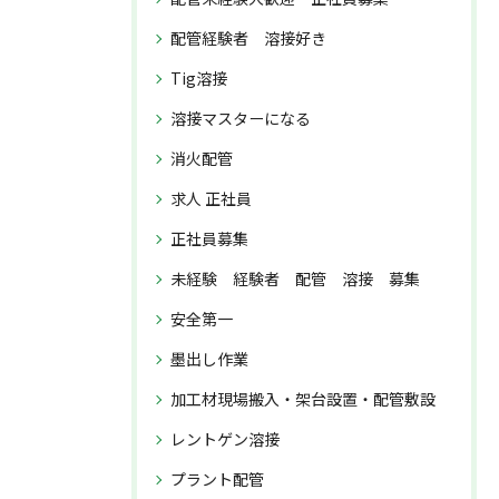
配管経験者 溶接好き
Tig溶接
溶接マスターになる
消火配管
求人 正社員
正社員募集
未経験 経験者 配管 溶接 募集
安全第一
墨出し作業
加工材現場搬入・架台設置・配管敷設
レントゲン溶接
プラント配管