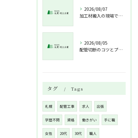
2026/08/07
加工材搬入の現場で押さえておきたい流れと架台設置配管敷設までの実務解説
2026/08/05
配管切断のコツとプロが教える失敗しない工具選び
タグ
Tags
札幌
配管工事
求人
出張
学歴不問
資格
働きがい
手に職
女性
20代
30代
職人